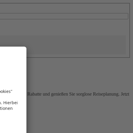
Sie attraktive Rabatte und genießen Sie sorglose Reiseplanung. Jetzt