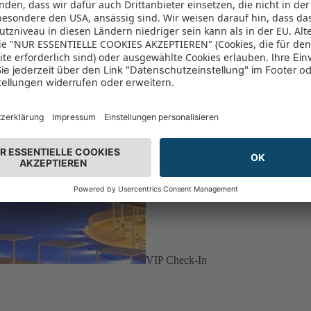
VIP Check-In