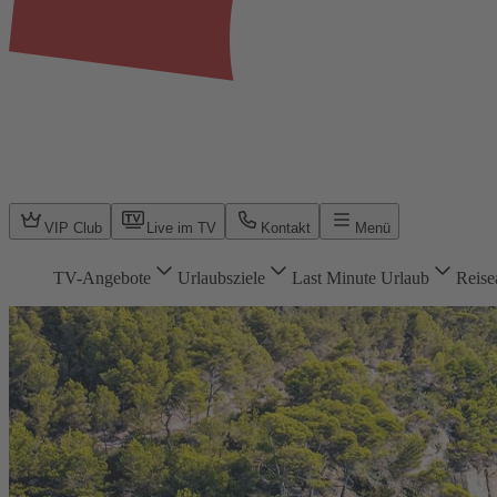
VIP Club
Live im TV
Kontakt
Menü
TV-Angebote
Urlaubsziele
Last Minute Urlaub
Reise