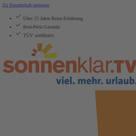
Zu Hauptinhalt springen
Über 25 Jahre Reise-Erfahrung
Best-Preis Garantie
TÜV zertifiziert