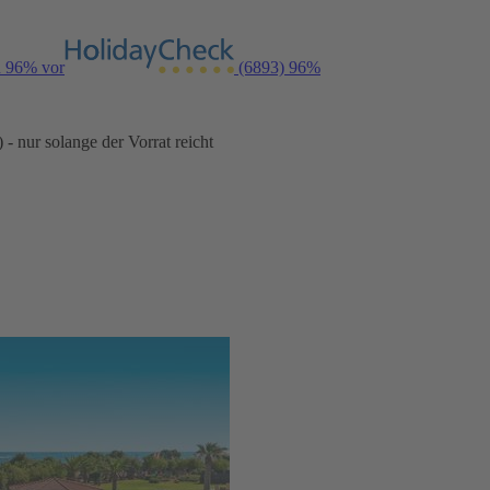
n 96% vor
(6893)
96%
- nur solange der Vorrat reicht