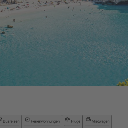
Busreisen
Ferienwohnungen
Flüge
Mietwagen