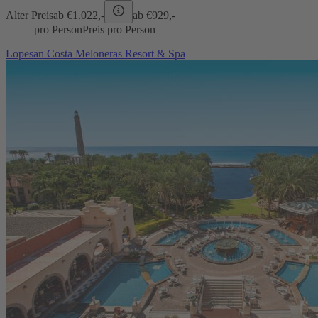
Alter Preis
ab €
1.022,-
ab €
929,-
pro Person
Preis pro Person
Lopesan Costa Meloneras Resort & Spa