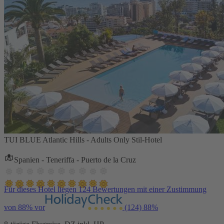
TUI BLUE Atlantic Hills - Adults Only Stil-Hotel
Spanien - Teneriffa - Puerto de la Cruz
Für dieses Hotel liegen 124 Bewertungen mit einer Zustimmung
von 88% vor
(124)
88%