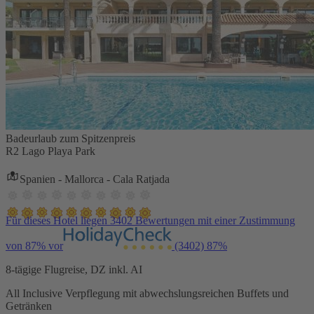
Badeurlaub zum Spitzenpreis
R2 Lago Playa Park
Spanien - Mallorca - Cala Ratjada
Für dieses Hotel liegen 3402 Bewertungen mit einer Zustimmung
von 87% vor
(3402)
87%
8-tägige Flugreise, DZ inkl. AI
All Inclusive Verpflegung mit abwechslungsreichen Buffets und
Getränken