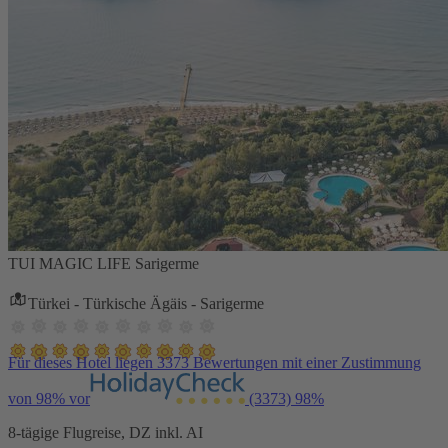
TUI MAGIC LIFE Sarigerme
Türkei - Türkische Ägäis - Sarigerme
Für dieses Hotel liegen 3373 Bewertungen mit einer Zustimmung
von 98% vor
(3373)
98%
8-tägige Flugreise, DZ inkl. AI