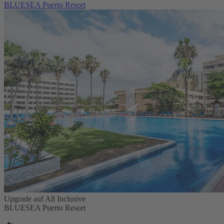
BLUESEA Puerto Resort
Upgrade auf All Inclusive
BLUESEA Puerto Resort