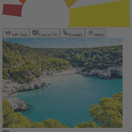
VIP Club
Live im TV
Kontakt
Menü