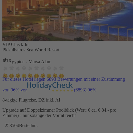
VIP Check-In
Pickalbatros Sea World Resort
Ägypten - Marsa Alam
Für dieses Hotel liegen 6893 Bewertungen mit einer Zustimmung
von 96% vor
(6893)
96%
8-tägige Flugreise, DZ inkl. AI
Upgrade auf Doppelzimmer Poolblick (Wert: € ca. € 84,- pro
Zimmer) - nur solange der Vorrat reicht
253504
Bestellnr.: