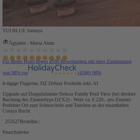
TUI BLUE Samaya
Ägypten - Marsa Alam
Für dieses Hotel liegen 4590 Bewertungen mit einer Zustimmung
von 98% vor
(4590)
98%
8-tägige Flugreise, DZ Deluxe Poolseite inkl. AI
Upgrade auf Doppelzimmer Deluxe Family Pool View (bei direkter
Buchung des Zimmertyps DZX2) - Wert: ca. € 220,- pro Zimmer
Perfekter Ort zum Schnorcheln und Tauchen an der traumhaften
Coraya Bucht
253527
Bestellnr.:
Pauschalreise