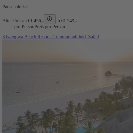
Pauschalreise
Alter Preis
ab €
1.456,-
ab €
1.249,-
pro Person
Preis pro Person
Kiwengwa Beach Resort - Traumurlaub inkl. Safari