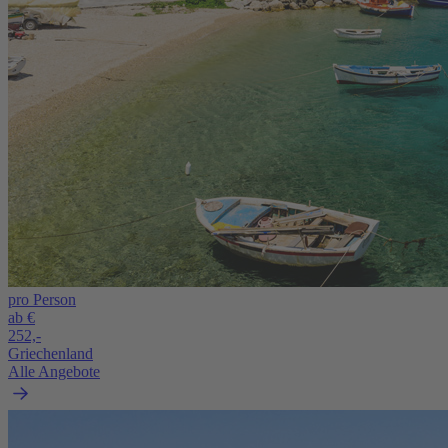
pro Person
ab €
252,-
Griechenland
Alle Angebote