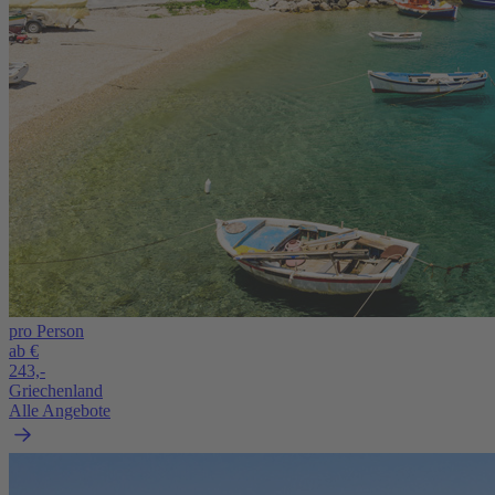
pro Person
ab €
243,-
Griechenland
Alle Angebote