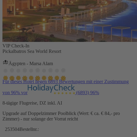
VIP Check-In
Pickalbatros Sea World Resort
Ägypten - Marsa Alam
Für dieses Hotel liegen 6893 Bewertungen mit einer Zustimmung
von 96% vor
(6893)
96%
8-tägige Flugreise, DZ inkl. AI
Upgrade auf Doppelzimmer Poolblick (Wert: € ca. € 84,- pro
Zimmer) - nur solange der Vorrat reicht
253504
Bestellnr.: