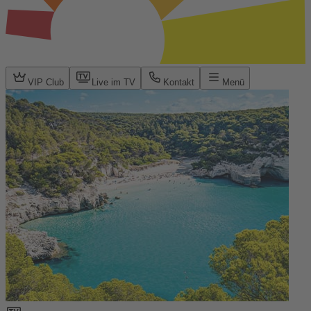
VIP Club
Live im TV
Kontakt
Menü