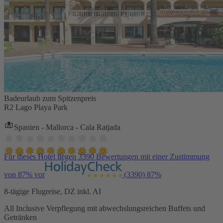
Badeurlaub zum Spitzenpreis
R2 Lago Playa Park
Spanien - Mallorca - Cala Ratjada
Für dieses Hotel liegen 3390 Bewertungen mit einer Zustimmung
von 87% vor
(3390)
87%
8-tägige Flugreise, DZ inkl. AI
All Inclusive Verpflegung mit abwechslungsreichen Buffets und
Getränken