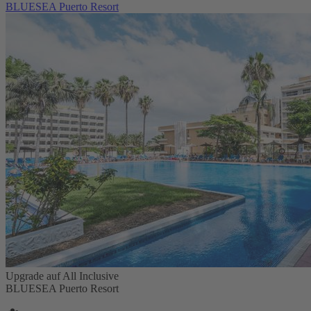
BLUESEA Puerto Resort
Upgrade auf All Inclusive
BLUESEA Puerto Resort