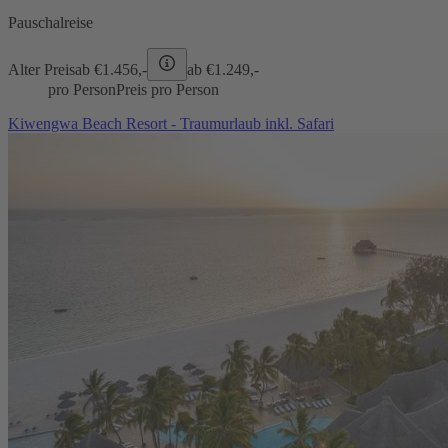
Pauschalreise
Alter Preis
ab €
1.456,-
ab €
1.249,-
pro Person
Preis pro Person
Kiwengwa Beach Resort - Traumurlaub inkl. Safari