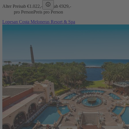
Alter Preis
ab €
1.022,-
ab €
929,-
pro Person
Preis pro Person
Lopesan Costa Meloneras Resort & Spa