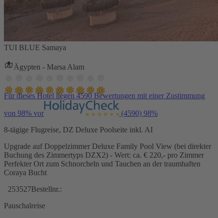
TUI BLUE Samaya
Ägypten - Marsa Alam
Für dieses Hotel liegen 4590 Bewertungen mit einer Zustimmung
von 98% vor
(4590)
98%
8-tägige Flugreise, DZ Deluxe Poolseite inkl. AI
Upgrade auf Doppelzimmer Deluxe Family Pool View (bei direkter
Buchung des Zimmertyps DZX2) - Wert: ca. € 220,- pro Zimmer
Perfekter Ort zum Schnorcheln und Tauchen an der traumhaften
Coraya Bucht
253527
Bestellnr.:
Pauschalreise