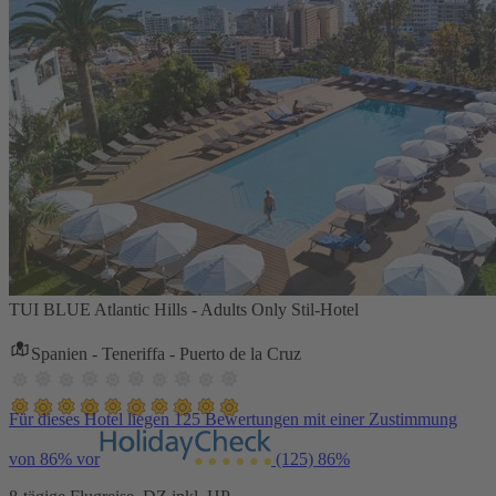
TUI BLUE Atlantic Hills - Adults Only Stil-Hotel
Spanien - Teneriffa - Puerto de la Cruz
Für dieses Hotel liegen 125 Bewertungen mit einer Zustimmung
von 86% vor
(125)
86%