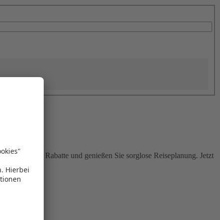
Sie attraktive Rabatte und genießen Sie sorglose Reiseplanung. Jetzt