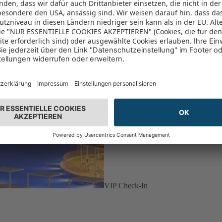
VIP Check-In