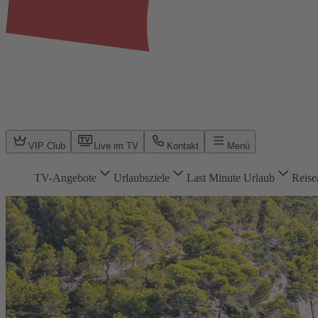
VIP Club
Live im TV
Kontakt
Menü
TV-Angebote
Urlaubsziele
Last Minute Urlaub
Reise