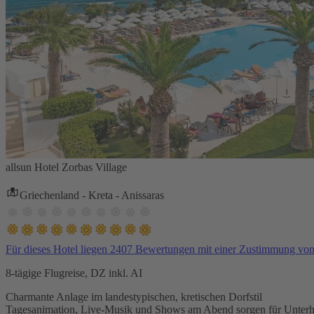
allsun Hotel Zorbas Village
Griechenland - Kreta - Anissaras
Für dieses Hotel liegen 2407 Bewertungen mit einer Zustimmung vo
8-tägige Flugreise, DZ inkl. AI
Charmante Anlage im landestypischen, kretischen Dorfstil
Tagesanimation, Live-Musik und Shows am Abend sorgen für Unterh