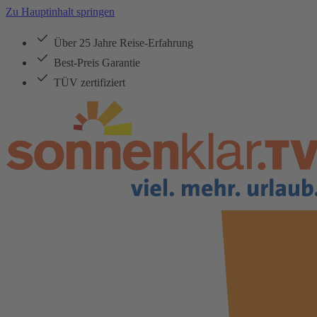
Zu Hauptinhalt springen
Über 25 Jahre Reise-Erfahrung
Best-Preis Garantie
TÜV zertifiziert