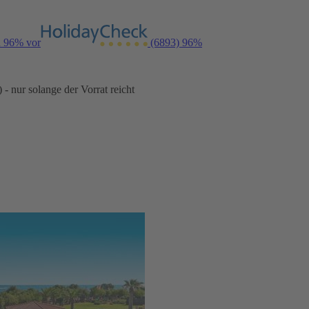
n 96% vor
(6893)
96%
- nur solange der Vorrat reicht