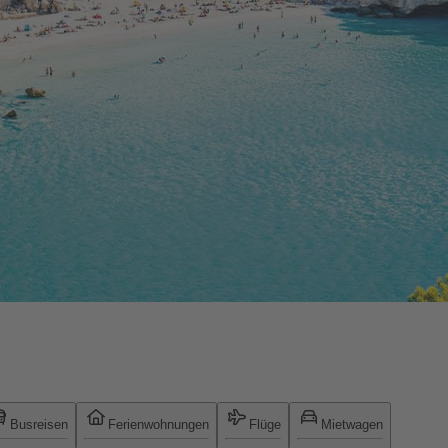
Busreisen
Ferienwohnungen
Flüge
Mietwagen