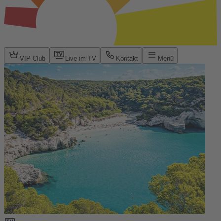
VIP Club
Live im TV
Kontakt
Menü