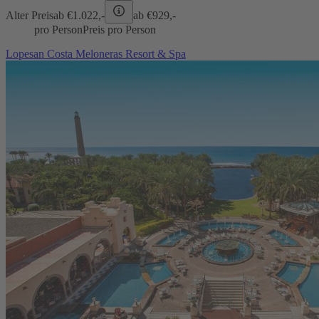
Alter Preis
ab €
1.022,-
ab €
929,-
pro Person
Preis pro Person
Lopesan Costa Meloneras Resort & Spa