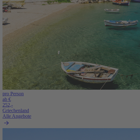
pro Person
ab €
252,-
Griechenland
Alle Angebote