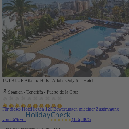
TUI BLUE Atlantic Hills - Adults Only Stil-Hotel
Spanien - Teneriffa - Puerto de la Cruz
Für dieses Hotel liegen 126 Bewertungen mit einer Zustimmung
von 86% vor
(126)
86%