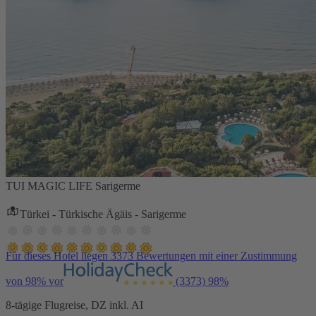
TUI MAGIC LIFE Sarigerme
Türkei - Türkische Ägäis - Sarigerme
Für dieses Hotel liegen 3373 Bewertungen mit einer Zustimmung
von 98% vor
(3373)
98%
8-tägige Flugreise, DZ inkl. AI