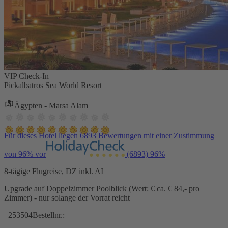
VIP Check-In
Pickalbatros Sea World Resort
Ägypten - Marsa Alam
Für dieses Hotel liegen 6893 Bewertungen mit einer Zustimmung
von 96% vor
(6893)
96%
8-tägige Flugreise, DZ inkl. AI
Upgrade auf Doppelzimmer Poolblick (Wert: € ca. € 84,- pro
Zimmer) - nur solange der Vorrat reicht
253504
Bestellnr.: