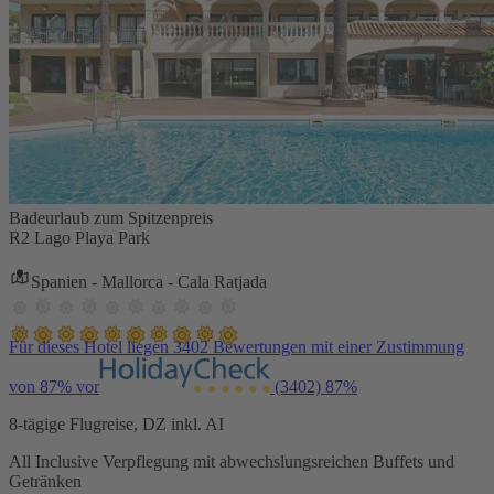
Badeurlaub zum Spitzenpreis
R2 Lago Playa Park
Spanien - Mallorca - Cala Ratjada
Für dieses Hotel liegen 3402 Bewertungen mit einer Zustimmung
von 87% vor
(3402)
87%
8-tägige Flugreise, DZ inkl. AI
All Inclusive Verpflegung mit abwechslungsreichen Buffets und
Getränken