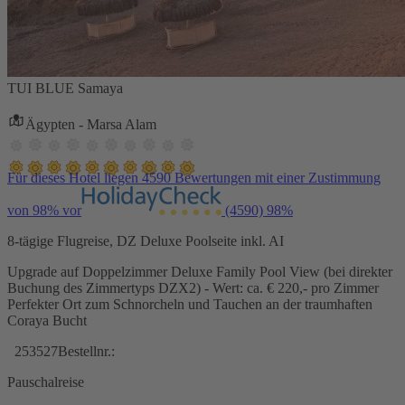
TUI BLUE Samaya
Ägypten - Marsa Alam
Für dieses Hotel liegen 4590 Bewertungen mit einer Zustimmung
von 98% vor
(4590)
98%
8-tägige Flugreise, DZ Deluxe Poolseite inkl. AI
Upgrade auf Doppelzimmer Deluxe Family Pool View (bei direkter
Buchung des Zimmertyps DZX2) - Wert: ca. € 220,- pro Zimmer
Perfekter Ort zum Schnorcheln und Tauchen an der traumhaften
Coraya Bucht
253527
Bestellnr.:
Pauschalreise