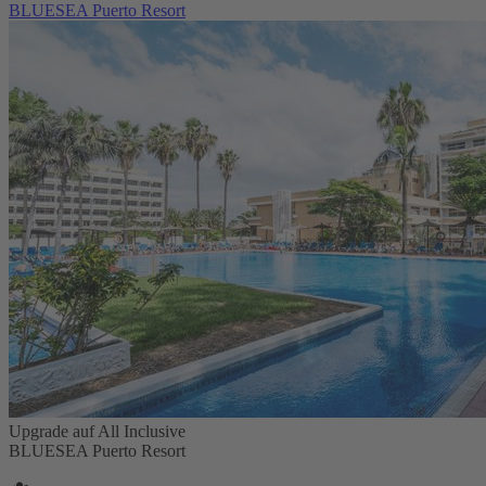
BLUESEA Puerto Resort
Upgrade auf All Inclusive
BLUESEA Puerto Resort