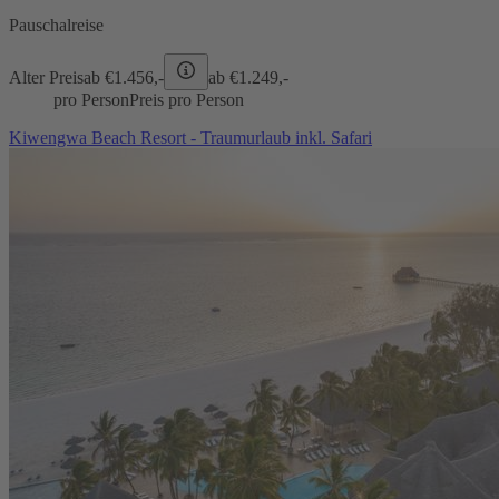
Pauschalreise
Alter Preis
ab €
1.456,-
ab €
1.249,-
pro Person
Preis pro Person
Kiwengwa Beach Resort - Traumurlaub inkl. Safari