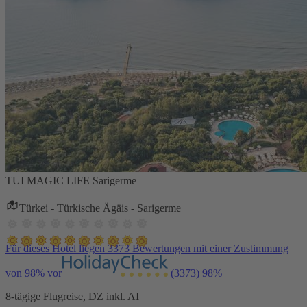
TUI MAGIC LIFE Sarigerme
Türkei - Türkische Ägäis - Sarigerme
Für dieses Hotel liegen 3373 Bewertungen mit einer Zustimmung
von 98% vor
(3373)
98%
8-tägige Flugreise, DZ inkl. AI