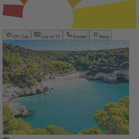
VIP Club
Live im TV
Kontakt
Menü