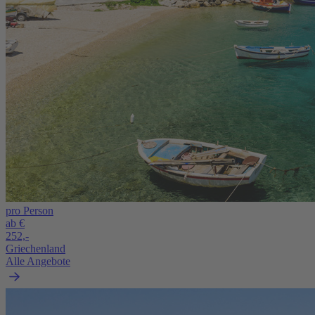
pro Person
ab €
252,-
Griechenland
Alle Angebote