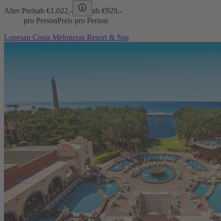
Alter Preis
ab €
1.022,-
ab €
929,-
pro Person
Preis pro Person
Lopesan Costa Meloneras Resort & Spa