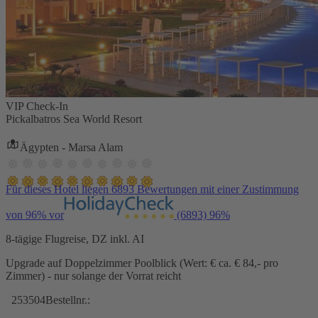
VIP Check-In
Pickalbatros Sea World Resort
Ägypten - Marsa Alam
Für dieses Hotel liegen 6893 Bewertungen mit einer Zustimmung
von 96% vor
(6893)
96%
8-tägige Flugreise, DZ inkl. AI
Upgrade auf Doppelzimmer Poolblick (Wert: € ca. € 84,- pro
Zimmer) - nur solange der Vorrat reicht
253504
Bestellnr.: