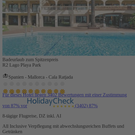
Badeurlaub zum Spitzenpreis
R2 Lago Playa Park
Spanien - Mallorca - Cala Ratjada
Für dieses Hotel liegen 3402 Bewertungen mit einer Zustimmung
von 87% vor
(3402)
87%
8-tägige Flugreise, DZ inkl. AI
All Inclusive Verpflegung mit abwechslungsreichen Buffets und
Getränken