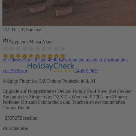
TUI BLUE Samaya
Ägypten - Marsa Alam
Für dieses Hotel liegen 4590 Bewertungen mit einer Zustimmung
von 98% vor
(4590)
98%
8-tägige Flugreise, DZ Deluxe Poolseite inkl. AI
Upgrade auf Doppelzimmer Deluxe Family Pool View (bei direkter
Buchung des Zimmertyps DZX2) - Wert: ca. € 220,- pro Zimmer
Perfekter Ort zum Schnorcheln und Tauchen an der traumhaften
Coraya Bucht
253527
Bestellnr.:
Pauschalreise