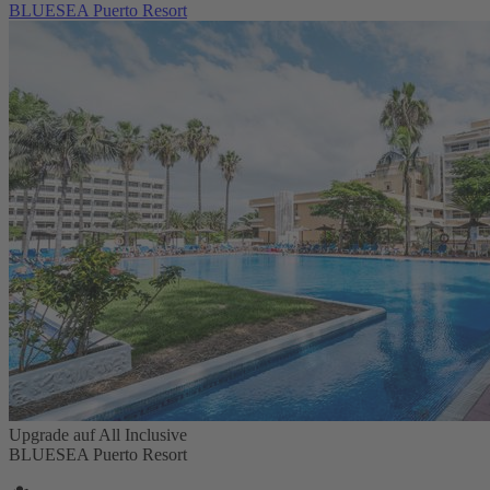
BLUESEA Puerto Resort
Upgrade auf All Inclusive
BLUESEA Puerto Resort