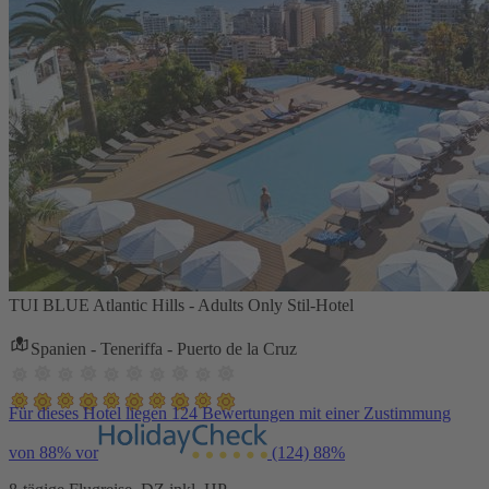
TUI BLUE Atlantic Hills - Adults Only Stil-Hotel
Spanien - Teneriffa - Puerto de la Cruz
Für dieses Hotel liegen 124 Bewertungen mit einer Zustimmung
von 88% vor
(124)
88%