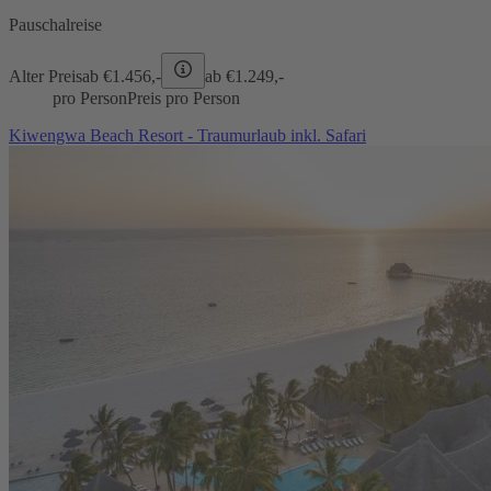
Pauschalreise
Alter Preis
ab €
1.456,-
ab €
1.249,-
pro Person
Preis pro Person
Kiwengwa Beach Resort - Traumurlaub inkl. Safari