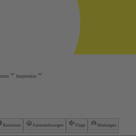
arten
Inspiration
Busreisen
Ferienwohnungen
Flüge
Mietwagen