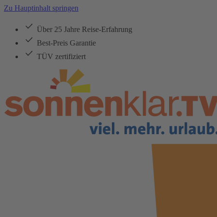
Zu Hauptinhalt springen
Über 25 Jahre Reise-Erfahrung
Best-Preis Garantie
TÜV zertifiziert