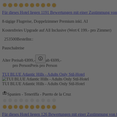
Für dieses Hotel liegen 1191 Bewertungen mit einer Zustimmung vo
8-tägige Flugreise, Doppelzimmer Premium inkl. AI
Kostenfreies Upgrade auf All Inclusive (Wert € 199.- pro Zimmer)
253500
Bestellnr.:
Pauschalreise
Alter Preis
ab €
899,-
ab €
699,-
pro Person
Preis pro Person
TUI BLUE Atlantic Hills - Adults Only Stil-Hotel
TUI BLUE Atlantic Hills - Adults Only Stil-Hotel
Spanien - Teneriffa - Puerto de la Cruz
Für dieses Hotel liegen 126 Bewertungen mit einer Zustimmung von