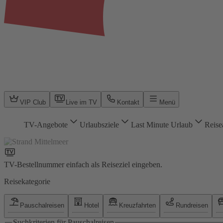
VIP Club
Live im TV
Kontakt
Menü
TV-Angebote
Urlaubsziele
Last Minute Urlaub
Reise
TV-Bestellnummer einfach als Reiseziel eingeben.
Reisekategorie
Pauschalreisen
Hotel
Kreuzfahrten
Rundreisen
Suchkriterien für Pauschalreisen