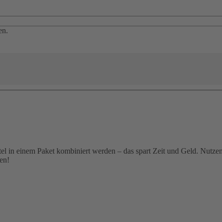
en.
el in einem Paket kombiniert werden – das spart Zeit und Geld. Nutzen 
en!