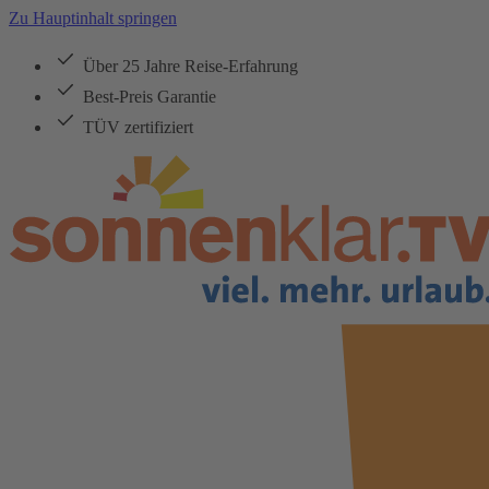
Zu Hauptinhalt springen
Über 25 Jahre Reise-Erfahrung
Best-Preis Garantie
TÜV zertifiziert