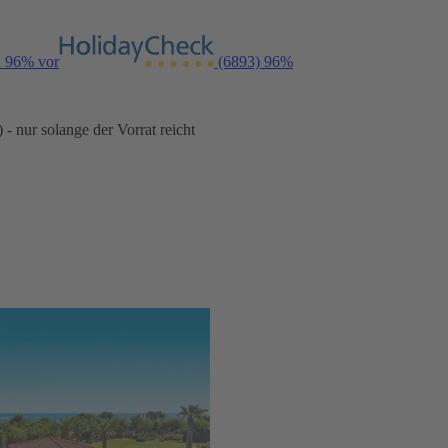
n 96% vor
(6893)
96%
- nur solange der Vorrat reicht