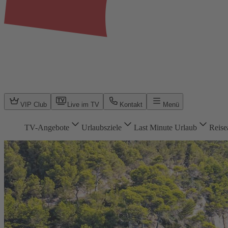
VIP Club
Live im TV
Kontakt
Menü
TV-Angebote
Urlaubsziele
Last Minute Urlaub
Reise