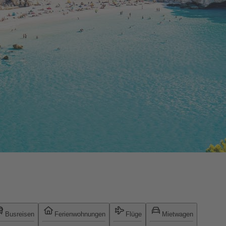
Busreisen
Ferienwohnungen
Flüge
Mietwagen