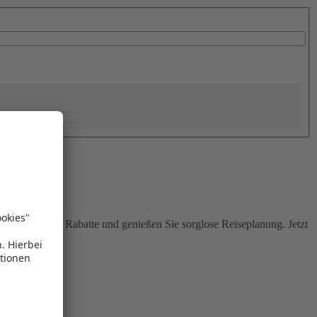
Sie attraktive Rabatte und genießen Sie sorglose Reiseplanung. Jetzt