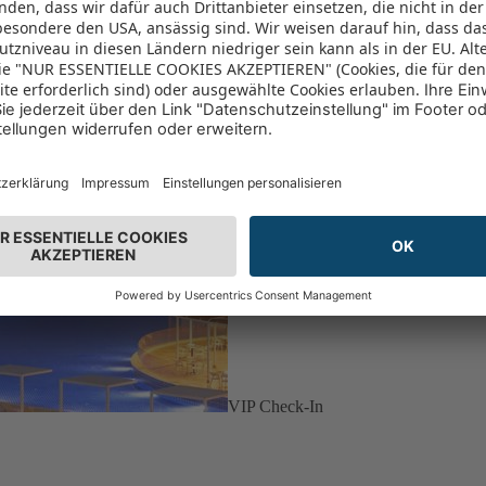
VIP Check-In