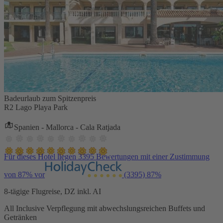
Badeurlaub zum Spitzenpreis
R2 Lago Playa Park
Spanien - Mallorca - Cala Ratjada
Für dieses Hotel liegen 3395 Bewertungen mit einer Zustimmung
von 87% vor
(3395)
87%
8-tägige Flugreise, DZ inkl. AI
All Inclusive Verpflegung mit abwechslungsreichen Buffets und
Getränken