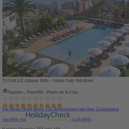
TUI BLUE Atlantic Hills - Adults Only Stil-Hotel
Spanien - Teneriffa - Puerto de la Cruz
Für dieses Hotel liegen 126 Bewertungen mit einer Zustimmung
von 86% vor
(126)
86%