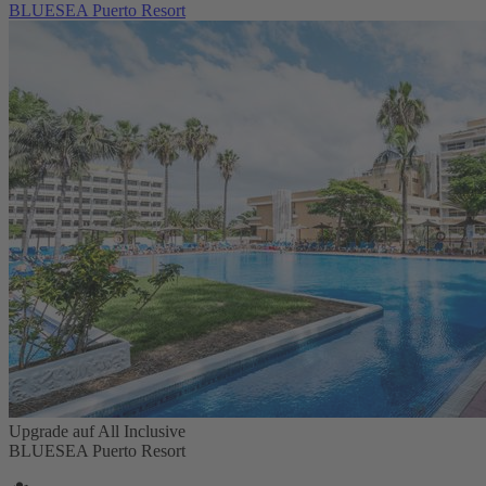
BLUESEA Puerto Resort
Upgrade auf All Inclusive
BLUESEA Puerto Resort