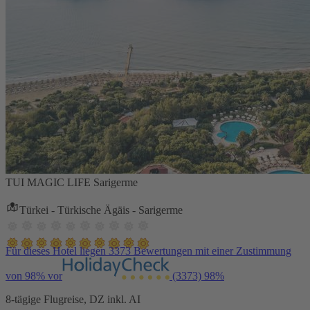
TUI MAGIC LIFE Sarigerme
Türkei - Türkische Ägäis - Sarigerme
Für dieses Hotel liegen 3373 Bewertungen mit einer Zustimmung
von 98% vor
(3373)
98%
8-tägige Flugreise, DZ inkl. AI