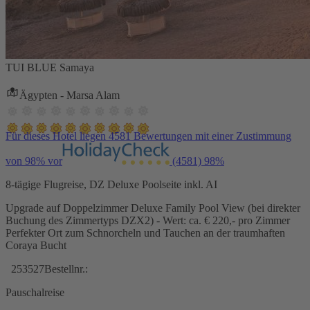
TUI BLUE Samaya
Ägypten - Marsa Alam
Für dieses Hotel liegen 4581 Bewertungen mit einer Zustimmung
von 98% vor
(4581)
98%
8-tägige Flugreise, DZ Deluxe Poolseite inkl. AI
Upgrade auf Doppelzimmer Deluxe Family Pool View (bei direkter
Buchung des Zimmertyps DZX2) - Wert: ca. € 220,- pro Zimmer
Perfekter Ort zum Schnorcheln und Tauchen an der traumhaften
Coraya Bucht
253527
Bestellnr.:
Pauschalreise