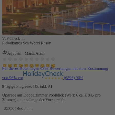
VIP Check-In
Pickalbatros Sea World Resort
Ägypten - Marsa Alam
Für dieses Hotel liegen 6893 Bewertungen mit einer Zustimmung
von 96% vor
(6893)
96%
8-tägige Flugreise, DZ inkl. AI
Upgrade auf Doppelzimmer Poolblick (Wert: € ca. € 84,- pro
Zimmer) - nur solange der Vorrat reicht
253504
Bestellnr.: