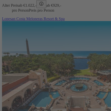
Alter Preis
ab €
1.022,-
ab €
929,-
pro Person
Preis pro Person
Lopesan Costa Meloneras Resort & Spa