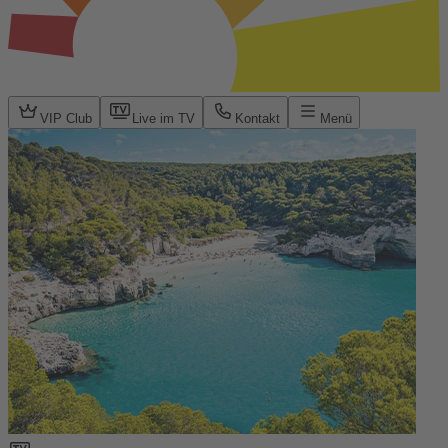
VIP Club
Live im TV
Kontakt
Menü