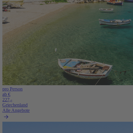
pro Person
ab €
227,-
Griechenland
Alle Angebote