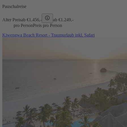
Pauschalreise
Alter Preis
ab €
1.456,-
ab €
1.249,-
pro Person
Preis pro Person
Kiwengwa Beach Resort - Traumurlaub inkl. Safari