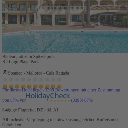
Badeurlaub zum Spitzenpreis
R2 Lago Playa Park
Spanien - Mallorca - Cala Ratjada
Für dieses Hotel liegen 3395 Bewertungen mit einer Zustimmung
von 87% vor
(3395)
87%
8-tägige Flugreise, DZ inkl. AI
All Inclusive Verpflegung mit abwechslungsreichen Buffets und
Getränken