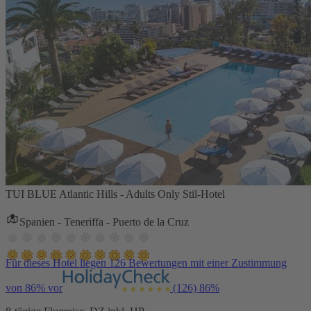
TUI BLUE Atlantic Hills - Adults Only Stil-Hotel
Spanien - Teneriffa - Puerto de la Cruz
Für dieses Hotel liegen 126 Bewertungen mit einer Zustimmung
von 86% vor
(126)
86%