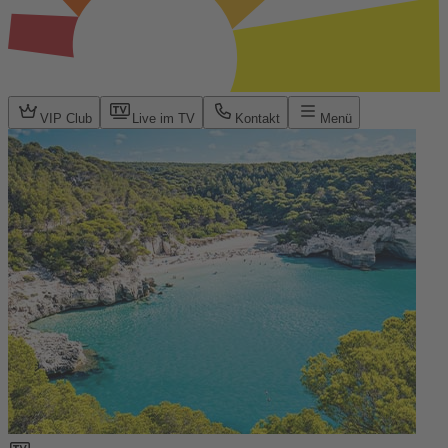
VIP Club
Live im TV
Kontakt
Menü