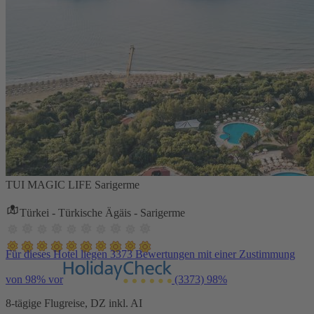
TUI MAGIC LIFE Sarigerme
Türkei - Türkische Ägäis - Sarigerme
Für dieses Hotel liegen 3373 Bewertungen mit einer Zustimmung
von 98% vor
(3373)
98%
8-tägige Flugreise, DZ inkl. AI