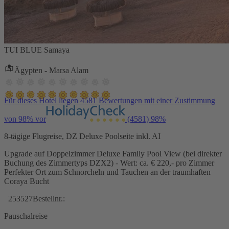
TUI BLUE Samaya
Ägypten - Marsa Alam
Für dieses Hotel liegen 4581 Bewertungen mit einer Zustimmung
von 98% vor
(4581)
98%
8-tägige Flugreise, DZ Deluxe Poolseite inkl. AI
Upgrade auf Doppelzimmer Deluxe Family Pool View (bei direkter
Buchung des Zimmertyps DZX2) - Wert: ca. € 220,- pro Zimmer
Perfekter Ort zum Schnorcheln und Tauchen an der traumhaften
Coraya Bucht
253527
Bestellnr.:
Pauschalreise