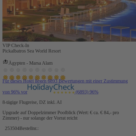
VIP Check-In
Pickalbatros Sea World Resort
Ägypten - Marsa Alam
Für dieses Hotel liegen 6893 Bewertungen mit einer Zustimmung
von 96% vor
(6893)
96%
8-tägige Flugreise, DZ inkl. AI
Upgrade auf Doppelzimmer Poolblick (Wert: € ca. € 84,- pro
Zimmer) - nur solange der Vorrat reicht
253504
Bestellnr.: