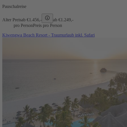
Pauschalreise
Alter Preis
ab €
1.456,-
ab €
1.249,-
pro Person
Preis pro Person
Kiwengwa Beach Resort - Traumurlaub inkl. Safari