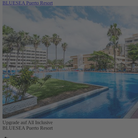
BLUESEA Puerto Resort
Upgrade auf All Inclusive
BLUESEA Puerto Resort