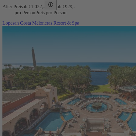
Alter Preis
ab €
1.022,-
ab €
929,-
pro Person
Preis pro Person
Lopesan Costa Meloneras Resort & Spa