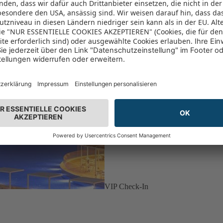
VIP Check-In