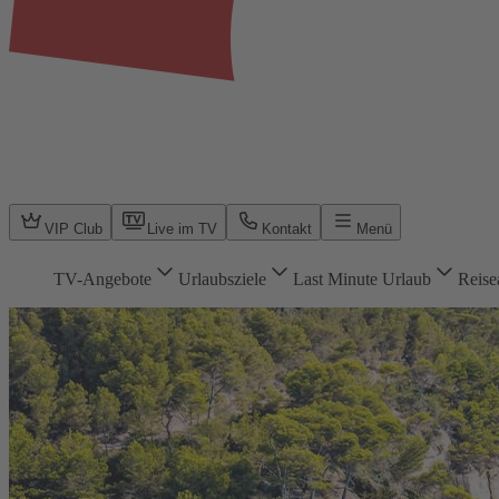
VIP Club
Live im TV
Kontakt
Menü
TV-Angebote
Urlaubsziele
Last Minute Urlaub
Reise