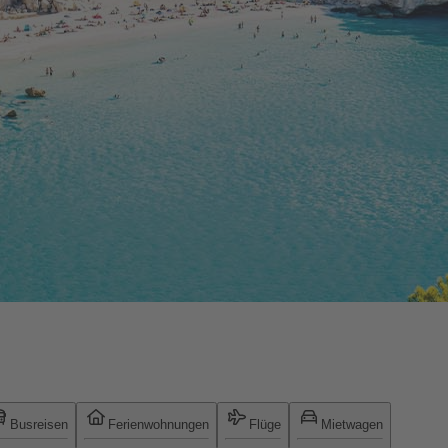
Busreisen
Ferienwohnungen
Flüge
Mietwagen