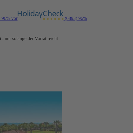
n 96% vor
(6893)
96%
- nur solange der Vorrat reicht