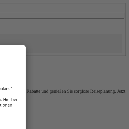
Sie attraktive Rabatte und genießen Sie sorglose Reiseplanung. Jetzt