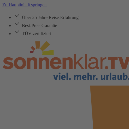
Zu Hauptinhalt springen
Über 25 Jahre Reise-Erfahrung
Best-Preis Garantie
TÜV zertifiziert