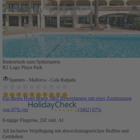
Badeurlaub zum Spitzenpreis
R2 Lago Playa Park
Spanien - Mallorca - Cala Ratjada
Für dieses Hotel liegen 3402 Bewertungen mit einer Zustimmung
von 87% vor
(3402)
87%
8-tägige Flugreise, DZ inkl. AI
All Inclusive Verpflegung mit abwechslungsreichen Buffets und
Getränken