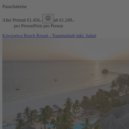
Pauschalreise
Alter Preis
ab €
1.456,-
ab €
1.249,-
pro Person
Preis pro Person
Kiwengwa Beach Resort - Traumurlaub inkl. Safari