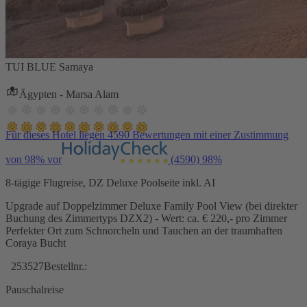
TUI BLUE Samaya
Ägypten - Marsa Alam
Für dieses Hotel liegen 4590 Bewertungen mit einer Zustimmung
von 98% vor
(4590)
98%
8-tägige Flugreise, DZ Deluxe Poolseite inkl. AI
Upgrade auf Doppelzimmer Deluxe Family Pool View (bei direkter
Buchung des Zimmertyps DZX2) - Wert: ca. € 220,- pro Zimmer
Perfekter Ort zum Schnorcheln und Tauchen an der traumhaften
Coraya Bucht
253527
Bestellnr.:
Pauschalreise