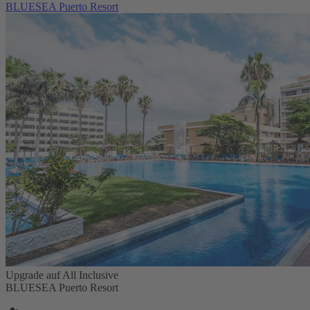
BLUESEA Puerto Resort
Upgrade auf All Inclusive
BLUESEA Puerto Resort