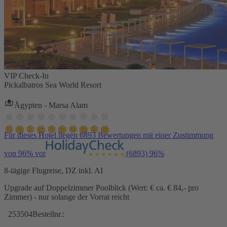
VIP Check-In
Pickalbatros Sea World Resort
Ägypten - Marsa Alam
Für dieses Hotel liegen 6893 Bewertungen mit einer Zustimmung
von 96% vor
(6893)
96%
8-tägige Flugreise, DZ inkl. AI
Upgrade auf Doppelzimmer Poolblick (Wert: € ca. € 84,- pro
Zimmer) - nur solange der Vorrat reicht
253504
Bestellnr.: