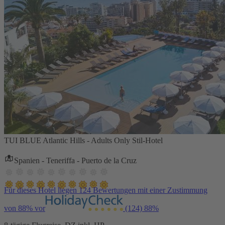
TUI BLUE Atlantic Hills - Adults Only Stil-Hotel
Spanien - Teneriffa - Puerto de la Cruz
Für dieses Hotel liegen 124 Bewertungen mit einer Zustimmung
von 88% vor
(124)
88%