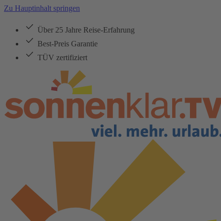
Zu Hauptinhalt springen
Über 25 Jahre Reise-Erfahrung
Best-Preis Garantie
TÜV zertifiziert