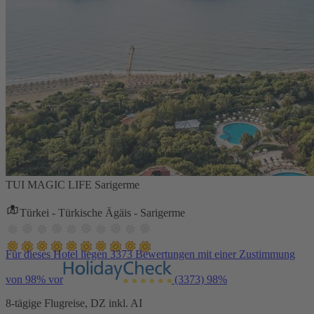
TUI MAGIC LIFE Sarigerme
Türkei - Türkische Ägäis - Sarigerme
Für dieses Hotel liegen 3373 Bewertungen mit einer Zustimmung
von 98% vor
(3373)
98%
8-tägige Flugreise, DZ inkl. AI