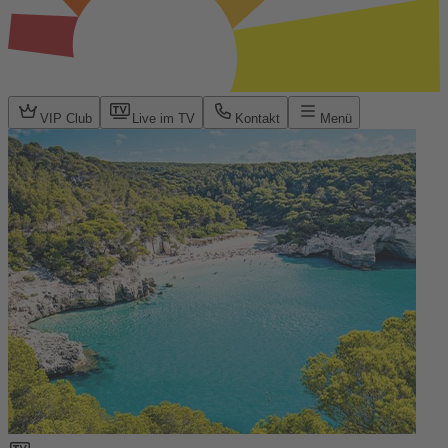
VIP Club
Live im TV
Kontakt
Menü