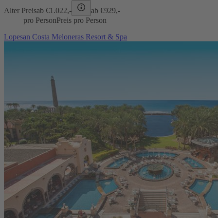
Alter Preis
ab €
1.022,-
ab €
929,-
pro Person
Preis pro Person
Lopesan Costa Meloneras Resort & Spa