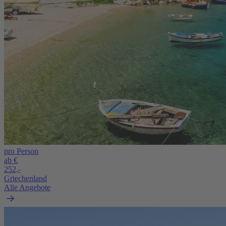
pro Person
ab €
252,-
Griechenland
Alle Angebote