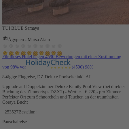
TUI BLUE Samaya
Ägypten - Marsa Alam
Für dieses Hotel liegen 4590 Bewertungen mit einer Zustimmung
von 98% vor
(4590)
98%
8-tägige Flugreise, DZ Deluxe Poolseite inkl. AI
Upgrade auf Doppelzimmer Deluxe Family Pool View (bei direkter
Buchung des Zimmertyps DZX2) - Wert: ca. € 220,- pro Zimmer
Perfekter Ort zum Schnorcheln und Tauchen an der traumhaften
Coraya Bucht
253527
Bestellnr.:
Pauschalreise