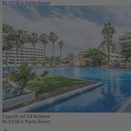
BLUESEA Puerto Resort
Upgrade auf All Inclusive
BLUESEA Puerto Resort