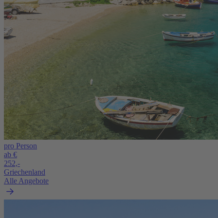
pro Person
ab €
252,-
Griechenland
Alle Angebote