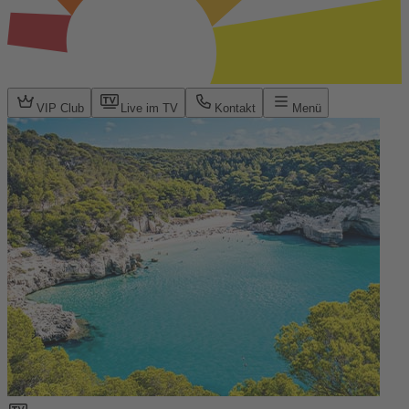
VIP Club
Live im TV
Kontakt
Menü