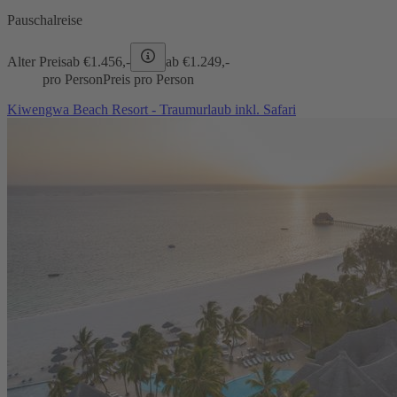
Pauschalreise
Alter Preis
ab €
1.456,-
ab €
1.249,-
pro Person
Preis pro Person
Kiwengwa Beach Resort - Traumurlaub inkl. Safari