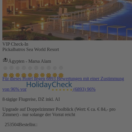
VIP Check-In
Pickalbatros Sea World Resort
Ägypten - Marsa Alam
Für dieses Hotel liegen 6893 Bewertungen mit einer Zustimmung
von 96% vor
(6893)
96%
8-tägige Flugreise, DZ inkl. AI
Upgrade auf Doppelzimmer Poolblick (Wert: € ca. € 84,- pro
Zimmer) - nur solange der Vorrat reicht
253504
Bestellnr.: