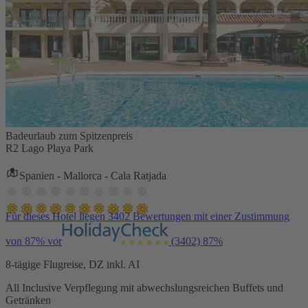
Badeurlaub zum Spitzenpreis
R2 Lago Playa Park
Spanien - Mallorca - Cala Ratjada
Für dieses Hotel liegen 3402 Bewertungen mit einer Zustimmung
von 87% vor
(3402)
87%
8-tägige Flugreise, DZ inkl. AI
All Inclusive Verpflegung mit abwechslungsreichen Buffets und
Getränken