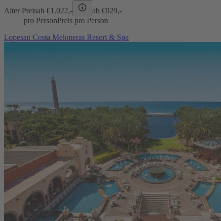
Alter Preis
ab €
1.022,-
ab €
929,-
pro Person
Preis pro Person
Lopesan Costa Meloneras Resort & Spa