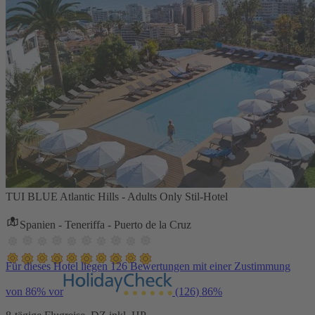
TUI BLUE Atlantic Hills - Adults Only Stil-Hotel
Spanien - Teneriffa - Puerto de la Cruz
Für dieses Hotel liegen 126 Bewertungen mit einer Zustimmung
von 86% vor
(126)
86%