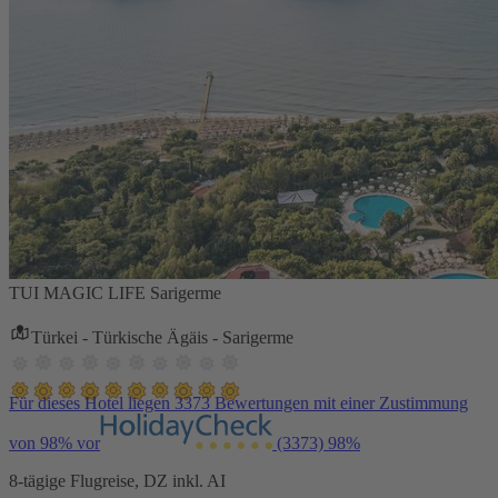
TUI MAGIC LIFE Sarigerme
Türkei - Türkische Ägäis - Sarigerme
Für dieses Hotel liegen 3373 Bewertungen mit einer Zustimmung
von 98% vor
(3373)
98%
8-tägige Flugreise, DZ inkl. AI