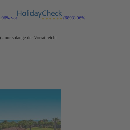
n 96% vor
(6893)
96%
- nur solange der Vorrat reicht