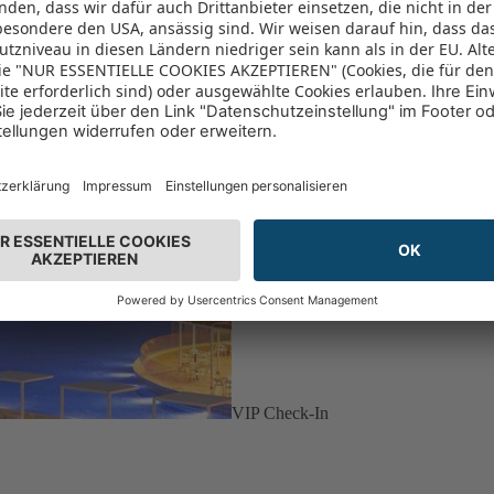
VIP Check-In