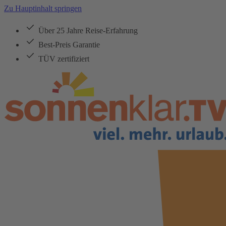
Zu Hauptinhalt springen
Über 25 Jahre Reise-Erfahrung
Best-Preis Garantie
TÜV zertifiziert