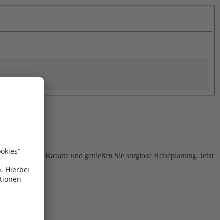
Sie attraktive Rabatte und genießen Sie sorglose Reiseplanung. Jetzt