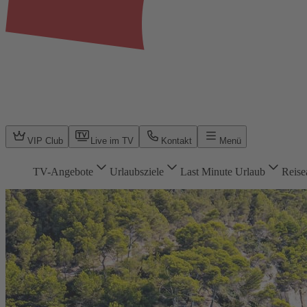
VIP Club
Live im TV
Kontakt
Menü
TV-Angebote
Urlaubsziele
Last Minute Urlaub
Reise