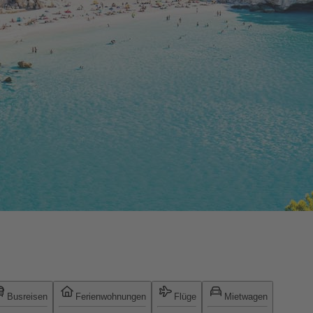
Busreisen
Ferienwohnungen
Flüge
Mietwagen