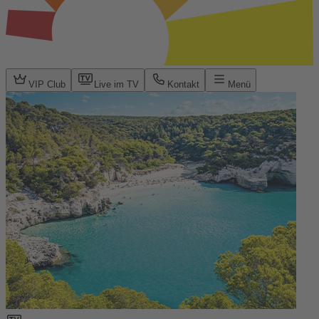
VIP Club
Live im TV
Kontakt
Menü