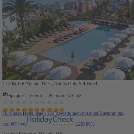
TUI BLUE Atlantic Hills - Adults Only Stil-Hotel
Spanien - Teneriffa - Puerto de la Cruz
Für dieses Hotel liegen 126 Bewertungen mit einer Zustimmung
von 86% vor
(126)
86%