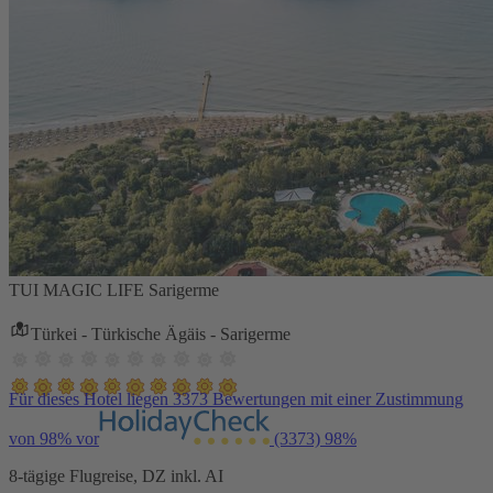
TUI MAGIC LIFE Sarigerme
Türkei - Türkische Ägäis - Sarigerme
Für dieses Hotel liegen 3373 Bewertungen mit einer Zustimmung
von 98% vor
(3373)
98%
8-tägige Flugreise, DZ inkl. AI