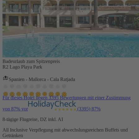
Badeurlaub zum Spitzenpreis
R2 Lago Playa Park
Spanien - Mallorca - Cala Ratjada
Für dieses Hotel liegen 3395 Bewertungen mit einer Zustimmung
von 87% vor
(3395)
87%
8-tägige Flugreise, DZ inkl. AI
All Inclusive Verpflegung mit abwechslungsreichen Buffets und
Getränken