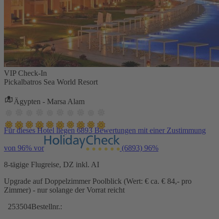
VIP Check-In
Pickalbatros Sea World Resort
Ägypten - Marsa Alam
Für dieses Hotel liegen 6893 Bewertungen mit einer Zustimmung
von 96% vor
(6893)
96%
8-tägige Flugreise, DZ inkl. AI
Upgrade auf Doppelzimmer Poolblick (Wert: € ca. € 84,- pro
Zimmer) - nur solange der Vorrat reicht
253504
Bestellnr.: