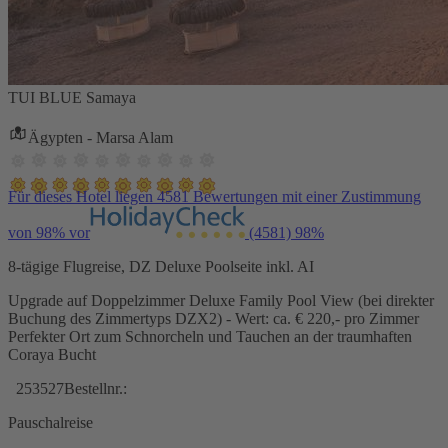
TUI BLUE Samaya
Ägypten - Marsa Alam
Für dieses Hotel liegen 4581 Bewertungen mit einer Zustimmung
von 98% vor
(4581)
98%
8-tägige Flugreise, DZ Deluxe Poolseite inkl. AI
Upgrade auf Doppelzimmer Deluxe Family Pool View (bei direkter
Buchung des Zimmertyps DZX2) - Wert: ca. € 220,- pro Zimmer
Perfekter Ort zum Schnorcheln und Tauchen an der traumhaften
Coraya Bucht
253527
Bestellnr.:
Pauschalreise