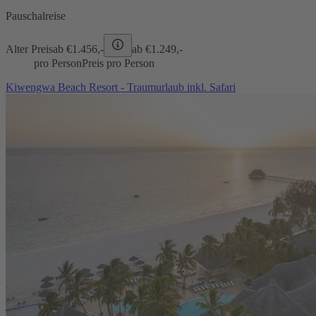
Pauschalreise
Alter Preis
ab €
1.456,-
ab €
1.249,-
pro Person
Preis pro Person
Kiwengwa Beach Resort - Traumurlaub inkl. Safari