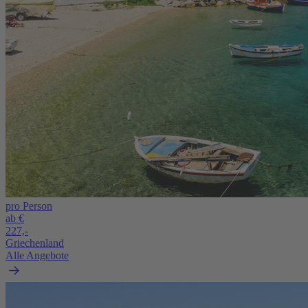
pro Person
ab €
227,-
Griechenland
Alle Angebote