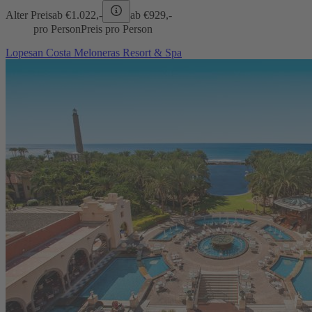
Alter Preis
ab €
1.022,-
ab €
929,-
pro Person
Preis pro Person
Lopesan Costa Meloneras Resort & Spa