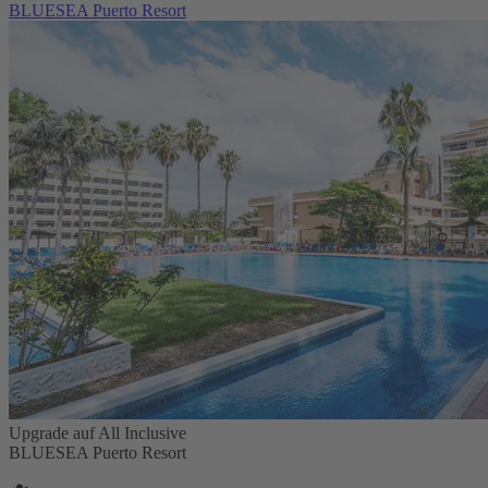
BLUESEA Puerto Resort
Upgrade auf All Inclusive
BLUESEA Puerto Resort