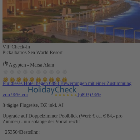
VIP Check-In
Pickalbatros Sea World Resort
Ägypten - Marsa Alam
Für dieses Hotel liegen 6893 Bewertungen mit einer Zustimmung
von 96% vor
(6893)
96%
8-tägige Flugreise, DZ inkl. AI
Upgrade auf Doppelzimmer Poolblick (Wert: € ca. € 84,- pro
Zimmer) - nur solange der Vorrat reicht
253504
Bestellnr.: