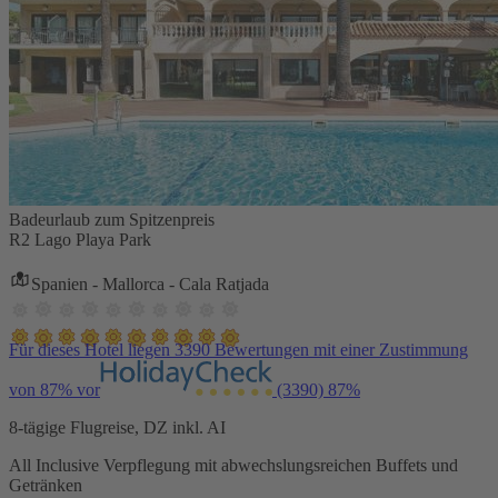
Badeurlaub zum Spitzenpreis
R2 Lago Playa Park
Spanien - Mallorca - Cala Ratjada
Für dieses Hotel liegen 3390 Bewertungen mit einer Zustimmung
von 87% vor
(3390)
87%
8-tägige Flugreise, DZ inkl. AI
All Inclusive Verpflegung mit abwechslungsreichen Buffets und
Getränken