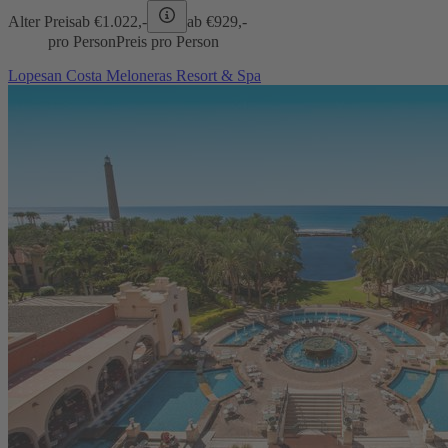
Alter Preis
ab €
1.022,-
ab €
929,-
pro Person
Preis pro Person
Lopesan Costa Meloneras Resort & Spa