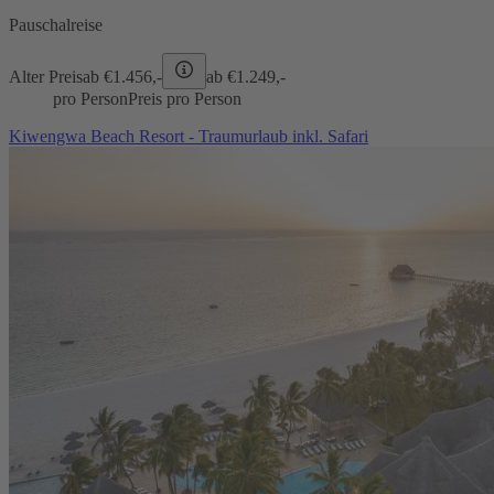
Pauschalreise
Alter Preis
ab €
1.456,-
ab €
1.249,-
pro Person
Preis pro Person
Kiwengwa Beach Resort - Traumurlaub inkl. Safari