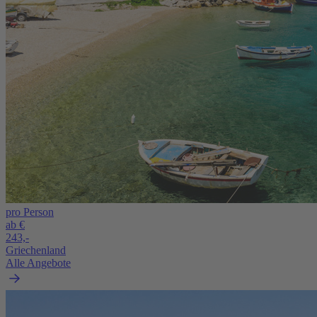
pro Person
ab €
243,-
Griechenland
Alle Angebote