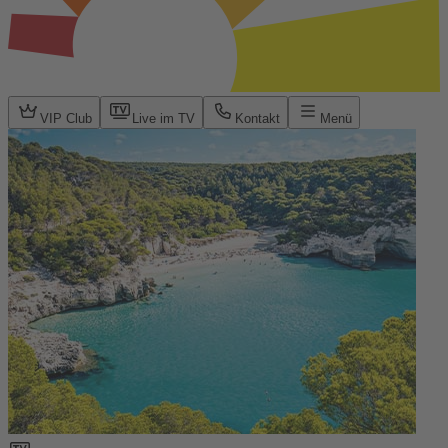
VIP Club
Live im TV
Kontakt
Menü