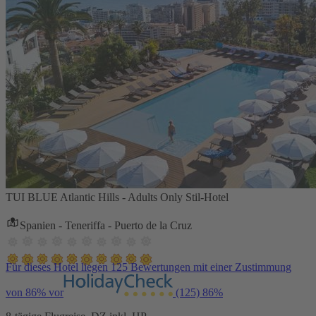
TUI BLUE Atlantic Hills - Adults Only Stil-Hotel
Spanien - Teneriffa - Puerto de la Cruz
Für dieses Hotel liegen 125 Bewertungen mit einer Zustimmung
von 86% vor
(125)
86%