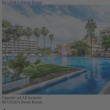
BLUESEA Puerto Resort
Upgrade auf All Inclusive
BLUESEA Puerto Resort