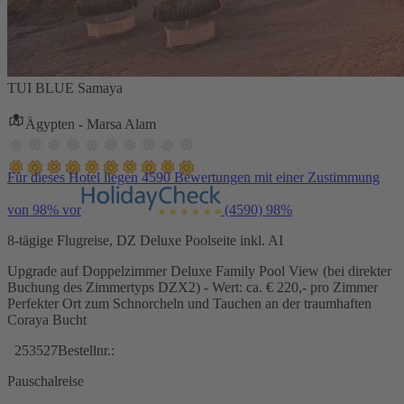
TUI BLUE Samaya
Ägypten - Marsa Alam
Für dieses Hotel liegen 4590 Bewertungen mit einer Zustimmung
von 98% vor
(4590)
98%
8-tägige Flugreise, DZ Deluxe Poolseite inkl. AI
Upgrade auf Doppelzimmer Deluxe Family Pool View (bei direkter
Buchung des Zimmertyps DZX2) - Wert: ca. € 220,- pro Zimmer
Perfekter Ort zum Schnorcheln und Tauchen an der traumhaften
Coraya Bucht
253527
Bestellnr.:
Pauschalreise