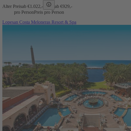
Alter Preis
ab €
1.022,-
ab €
929,-
pro Person
Preis pro Person
Lopesan Costa Meloneras Resort & Spa