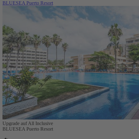
BLUESEA Puerto Resort
Upgrade auf All Inclusive
BLUESEA Puerto Resort