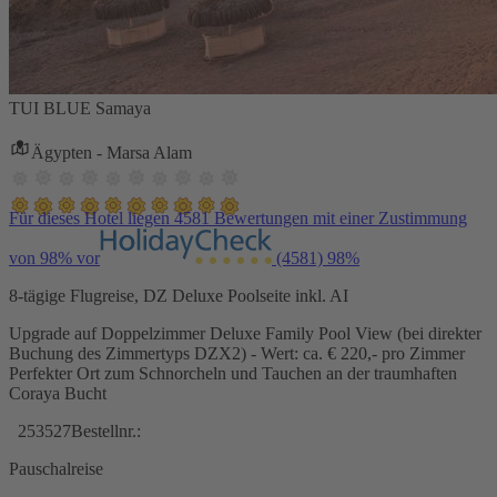
TUI BLUE Samaya
Ägypten - Marsa Alam
Für dieses Hotel liegen 4581 Bewertungen mit einer Zustimmung
von 98% vor
(4581)
98%
8-tägige Flugreise, DZ Deluxe Poolseite inkl. AI
Upgrade auf Doppelzimmer Deluxe Family Pool View (bei direkter
Buchung des Zimmertyps DZX2) - Wert: ca. € 220,- pro Zimmer
Perfekter Ort zum Schnorcheln und Tauchen an der traumhaften
Coraya Bucht
253527
Bestellnr.:
Pauschalreise