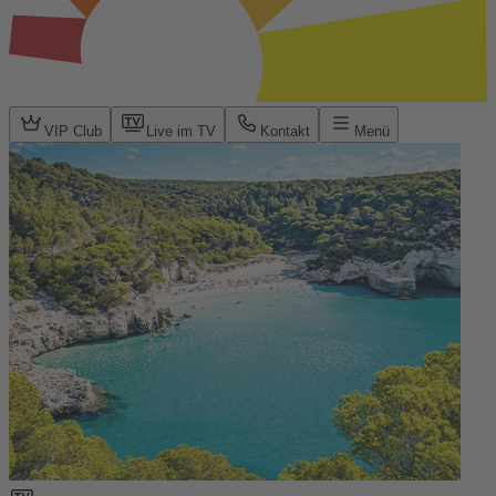
VIP Club
Live im TV
Kontakt
Menü