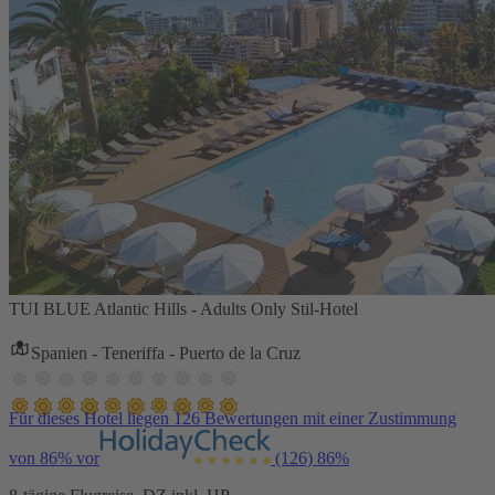
TUI BLUE Atlantic Hills - Adults Only Stil-Hotel
Spanien - Teneriffa - Puerto de la Cruz
Für dieses Hotel liegen 126 Bewertungen mit einer Zustimmung
von 86% vor
(126)
86%