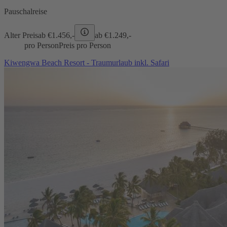
Pauschalreise
Alter Preis
ab €
1.456,-
ab €
1.249,-
pro Person
Preis pro Person
Kiwengwa Beach Resort - Traumurlaub inkl. Safari