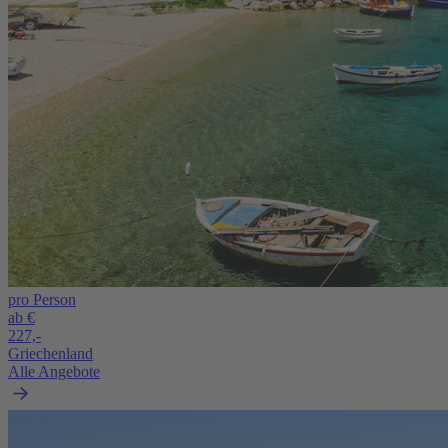
pro Person
ab €
227,-
Griechenland
Alle Angebote