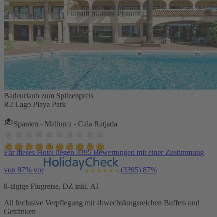
Badeurlaub zum Spitzenpreis
R2 Lago Playa Park
Spanien - Mallorca - Cala Ratjada
Für dieses Hotel liegen 3395 Bewertungen mit einer Zustimmung
von 87% vor
(3395)
87%
8-tägige Flugreise, DZ inkl. AI
All Inclusive Verpflegung mit abwechslungsreichen Buffets und
Getränken