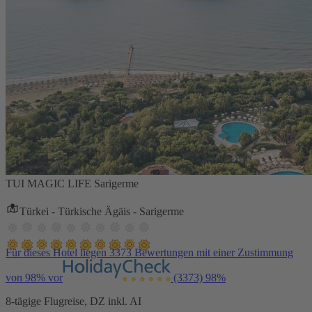
TUI MAGIC LIFE Sarigerme
Türkei - Türkische Ägäis - Sarigerme
Für dieses Hotel liegen 3373 Bewertungen mit einer Zustimmung
von 98% vor
(3373)
98%
8-tägige Flugreise, DZ inkl. AI