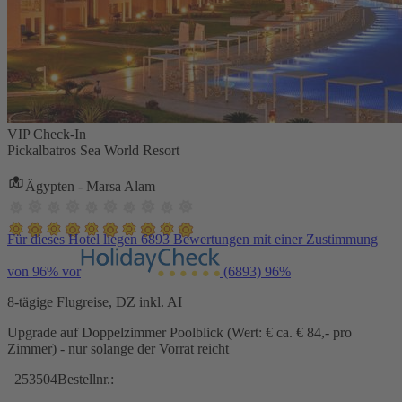
VIP Check-In
Pickalbatros Sea World Resort
Ägypten - Marsa Alam
Für dieses Hotel liegen 6893 Bewertungen mit einer Zustimmung
von 96% vor
(6893)
96%
8-tägige Flugreise, DZ inkl. AI
Upgrade auf Doppelzimmer Poolblick (Wert: € ca. € 84,- pro
Zimmer) - nur solange der Vorrat reicht
253504
Bestellnr.: