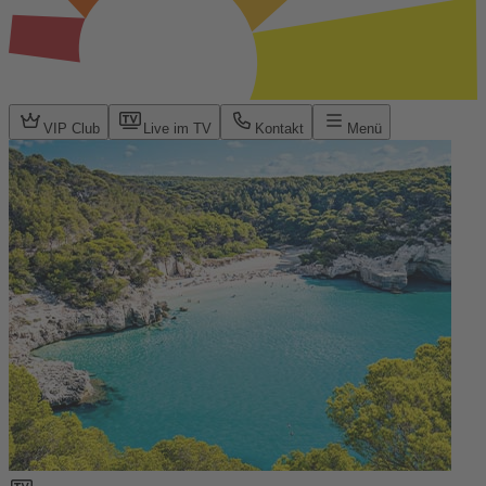
VIP Club
Live im TV
Kontakt
Menü