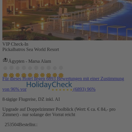
VIP Check-In
Pickalbatros Sea World Resort
Ägypten - Marsa Alam
Für dieses Hotel liegen 6893 Bewertungen mit einer Zustimmung
von 96% vor
(6893)
96%
8-tägige Flugreise, DZ inkl. AI
Upgrade auf Doppelzimmer Poolblick (Wert: € ca. € 84,- pro
Zimmer) - nur solange der Vorrat reicht
253504
Bestellnr.: