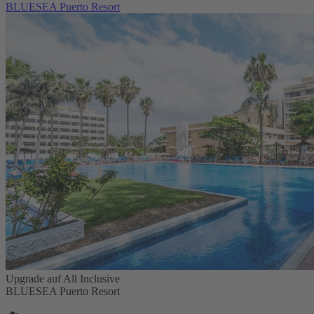
BLUESEA Puerto Resort
Upgrade auf All Inclusive
BLUESEA Puerto Resort