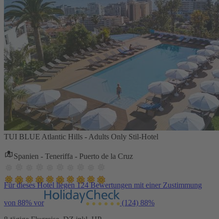
TUI BLUE Atlantic Hills - Adults Only Stil-Hotel
Spanien - Teneriffa - Puerto de la Cruz
Für dieses Hotel liegen 124 Bewertungen mit einer Zustimmung
von 88% vor
(124)
88%