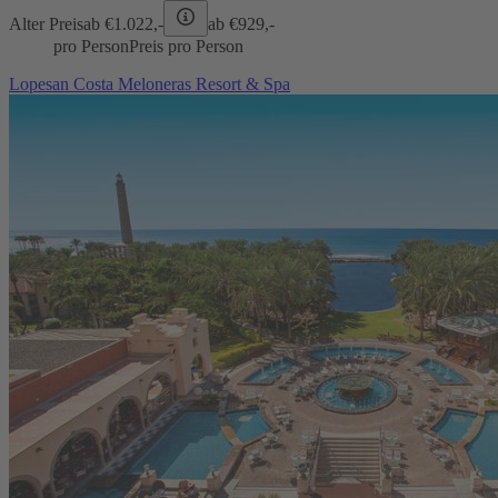
Alter Preis
ab €
1.022,-
ab €
929,-
pro Person
Preis pro Person
Lopesan Costa Meloneras Resort & Spa