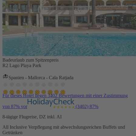
Badeurlaub zum Spitzenpreis
R2 Lago Playa Park
Spanien - Mallorca - Cala Ratjada
Für dieses Hotel liegen 3402 Bewertungen mit einer Zustimmung
von 87% vor
(3402)
87%
8-tägige Flugreise, DZ inkl. AI
All Inclusive Verpflegung mit abwechslungsreichen Buffets und
Getränken