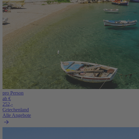
pro Person
ab €
252,-
Griechenland
Alle Angebote