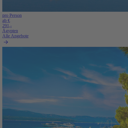
pro Person
ab €
291,-
Ägypten
Alle Angebote