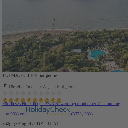
TUI MAGIC LIFE Sarigerme
Türkei - Türkische Ägäis - Sarigerme
Für dieses Hotel liegen 3373 Bewertungen mit einer Zustimmung
von 98% vor
(3373)
98%
8-tägige Flugreise, DZ inkl. AI