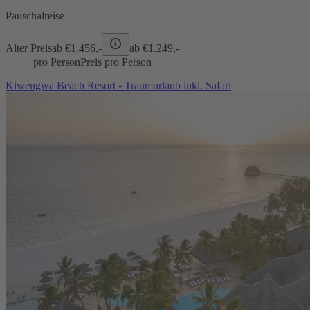
Pauschalreise
Alter Preis
ab €
1.456,-
ab €
1.249,-
pro Person
Preis pro Person
Kiwengwa Beach Resort - Traumurlaub inkl. Safari