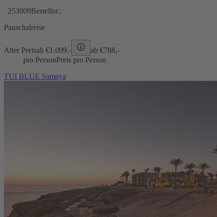
253009
Bestellnr.:
Pauschalreise
Alter Preis
ab €
1.099,-
ab €
788,-
pro Person
Preis pro Person
TUI BLUE Samaya