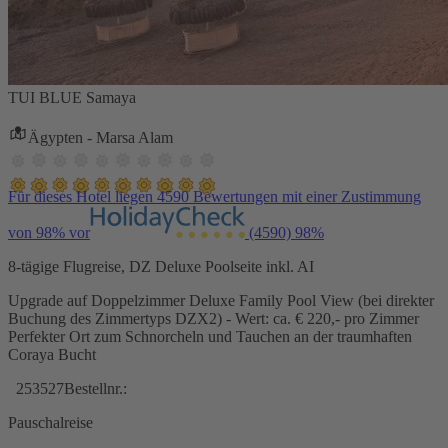
TUI BLUE Samaya
Ägypten - Marsa Alam
Für dieses Hotel liegen 4590 Bewertungen mit einer Zustimmung
von 98% vor
(4590)
98%
8-tägige Flugreise, DZ Deluxe Poolseite inkl. AI
Upgrade auf Doppelzimmer Deluxe Family Pool View (bei direkter
Buchung des Zimmertyps DZX2) - Wert: ca. € 220,- pro Zimmer
Perfekter Ort zum Schnorcheln und Tauchen an der traumhaften
Coraya Bucht
253527
Bestellnr.:
Pauschalreise