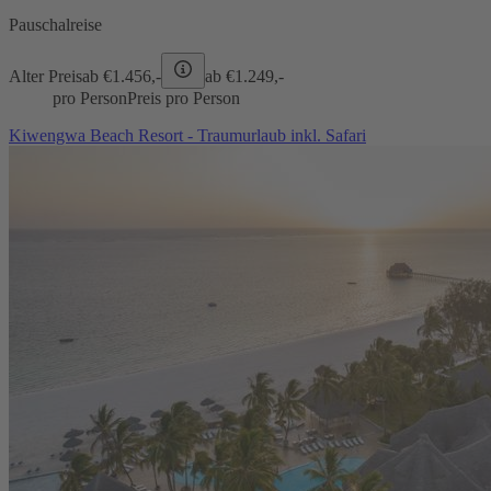
Pauschalreise
Alter Preis
ab €
1.456,-
ab €
1.249,-
pro Person
Preis pro Person
Kiwengwa Beach Resort - Traumurlaub inkl. Safari