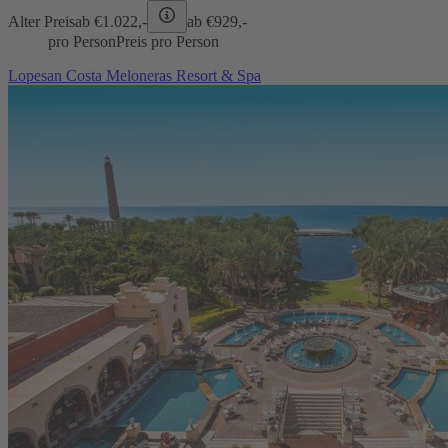
Alter Preis
ab €
1.022,-
ab €
929,-
pro Person
Preis pro Person
Lopesan Costa Meloneras Resort & Spa