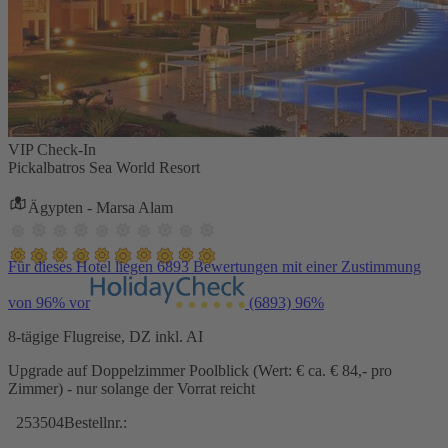
VIP Check-In
Pickalbatros Sea World Resort
Ägypten - Marsa Alam
Für dieses Hotel liegen 6893 Bewertungen mit einer Zustimmung
von 96% vor
(6893)
96%
8-tägige Flugreise, DZ inkl. AI
Upgrade auf Doppelzimmer Poolblick (Wert: € ca. € 84,- pro
Zimmer) - nur solange der Vorrat reicht
253504
Bestellnr.: