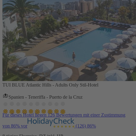
TUI BLUE Atlantic Hills - Adults Only Stil-Hotel
Spanien - Teneriffa - Puerto de la Cruz
Für dieses Hotel liegen 126 Bewertungen mit einer Zustimmung
von 86% vor
(126)
86%