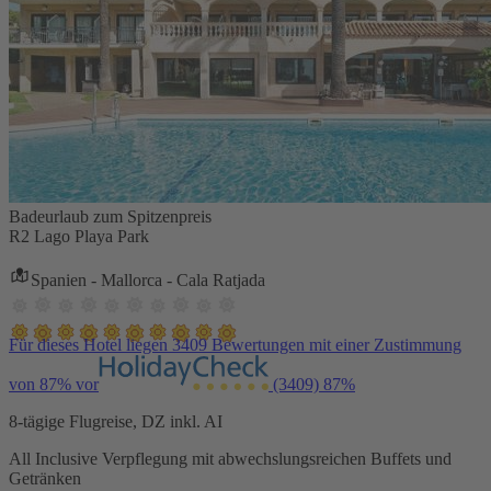
Badeurlaub zum Spitzenpreis
R2 Lago Playa Park
Spanien - Mallorca - Cala Ratjada
Für dieses Hotel liegen 3409 Bewertungen mit einer Zustimmung
von 87% vor
(3409)
87%
8-tägige Flugreise, DZ inkl. AI
All Inclusive Verpflegung mit abwechslungsreichen Buffets und
Getränken