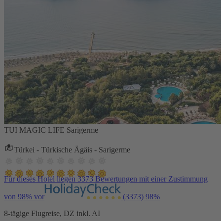
TUI MAGIC LIFE Sarigerme
Türkei - Türkische Ägäis - Sarigerme
Für dieses Hotel liegen 3373 Bewertungen mit einer Zustimmung
von 98% vor
(3373)
98%
8-tägige Flugreise, DZ inkl. AI