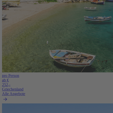
pro Person
ab €
252,-
Griechenland
Alle Angebote