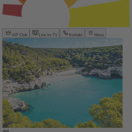
VIP Club
Live im TV
Kontakt
Menü