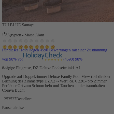
TUI BLUE Samaya
Ägypten - Marsa Alam
Für dieses Hotel liegen 4590 Bewertungen mit einer Zustimmung
von 98% vor
(4590)
98%
8-tägige Flugreise, DZ Deluxe Poolseite inkl. AI
Upgrade auf Doppelzimmer Deluxe Family Pool View (bei direkter
Buchung des Zimmertyps DZX2) - Wert: ca. € 220,- pro Zimmer
Perfekter Ort zum Schnorcheln und Tauchen an der traumhaften
Coraya Bucht
253527
Bestellnr.:
Pauschalreise