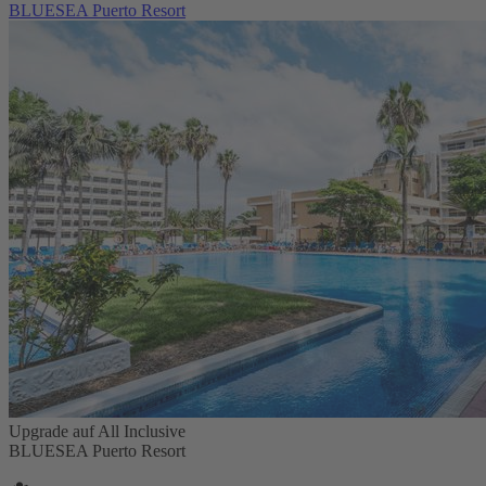
BLUESEA Puerto Resort
Upgrade auf All Inclusive
BLUESEA Puerto Resort