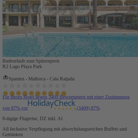
Badeurlaub zum Spitzenpreis
R2 Lago Playa Park
Spanien - Mallorca - Cala Ratjada
Für dieses Hotel liegen 3409 Bewertungen mit einer Zustimmung
von 87% vor
(3409)
87%
8-tägige Flugreise, DZ inkl. AI
All Inclusive Verpflegung mit abwechslungsreichen Buffets und
Getränken