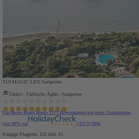
TUI MAGIC LIFE Sarigerme
Türkei - Türkische Ägäis - Sarigerme
Für dieses Hotel liegen 3373 Bewertungen mit einer Zustimmung
von 98% vor
(3373)
98%
8-tägige Flugreise, DZ inkl. AI