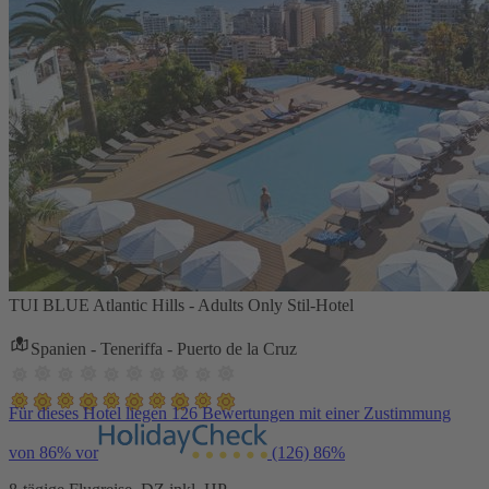
TUI BLUE Atlantic Hills - Adults Only Stil-Hotel
Spanien - Teneriffa - Puerto de la Cruz
Für dieses Hotel liegen 126 Bewertungen mit einer Zustimmung
von 86% vor
(126)
86%