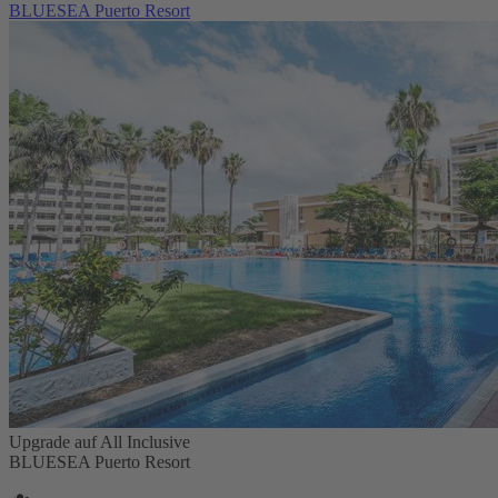
BLUESEA Puerto Resort
Upgrade auf All Inclusive
BLUESEA Puerto Resort