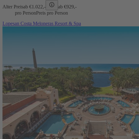
Alter Preis
ab €
1.022,-
ab €
929,-
pro Person
Preis pro Person
Lopesan Costa Meloneras Resort & Spa