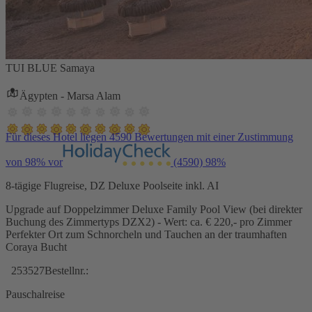
TUI BLUE Samaya
Ägypten - Marsa Alam
Für dieses Hotel liegen 4590 Bewertungen mit einer Zustimmung
von 98% vor
(4590)
98%
8-tägige Flugreise, DZ Deluxe Poolseite inkl. AI
Upgrade auf Doppelzimmer Deluxe Family Pool View (bei direkter
Buchung des Zimmertyps DZX2) - Wert: ca. € 220,- pro Zimmer
Perfekter Ort zum Schnorcheln und Tauchen an der traumhaften
Coraya Bucht
253527
Bestellnr.:
Pauschalreise