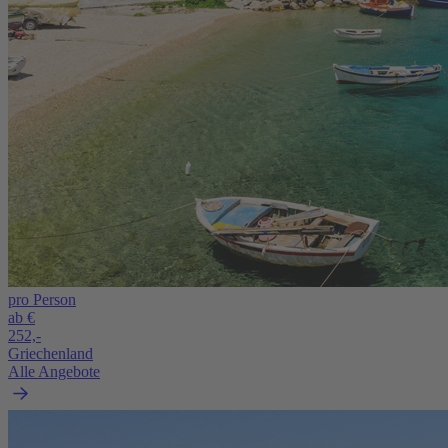
pro Person
ab €
252,-
Griechenland
Alle Angebote