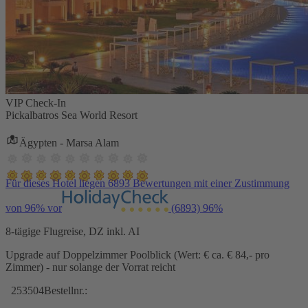
VIP Check-In
Pickalbatros Sea World Resort
Ägypten - Marsa Alam
Für dieses Hotel liegen 6893 Bewertungen mit einer Zustimmung
von 96% vor
(6893)
96%
8-tägige Flugreise, DZ inkl. AI
Upgrade auf Doppelzimmer Poolblick (Wert: € ca. € 84,- pro
Zimmer) - nur solange der Vorrat reicht
253504
Bestellnr.: