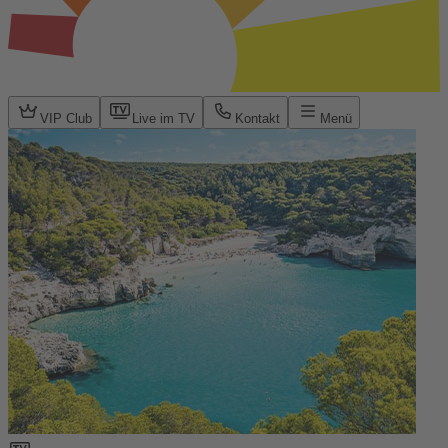
VIP Club
Live im TV
Kontakt
Menü