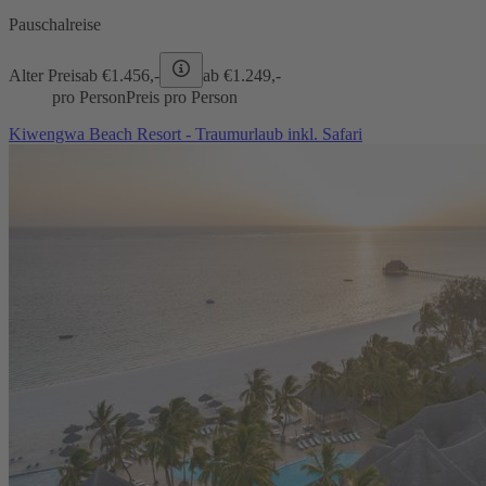
Pauschalreise
Alter Preis
ab €
1.456,-
ab €
1.249,-
pro Person
Preis pro Person
Kiwengwa Beach Resort - Traumurlaub inkl. Safari