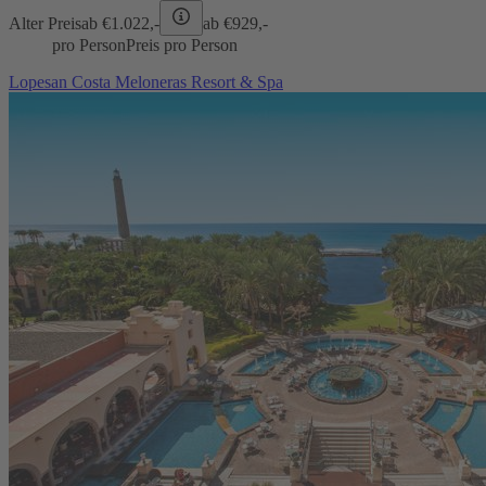
Alter Preis
ab €
1.022,-
ab €
929,-
pro Person
Preis pro Person
Lopesan Costa Meloneras Resort & Spa