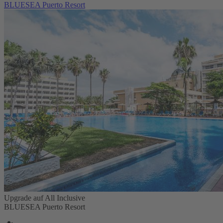
BLUESEA Puerto Resort
Upgrade auf All Inclusive
BLUESEA Puerto Resort