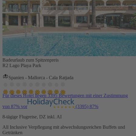
Badeurlaub zum Spitzenpreis
R2 Lago Playa Park
Spanien - Mallorca - Cala Ratjada
Für dieses Hotel liegen 3395 Bewertungen mit einer Zustimmung
von 87% vor
(3395)
87%
8-tägige Flugreise, DZ inkl. AI
All Inclusive Verpflegung mit abwechslungsreichen Buffets und
Getränken