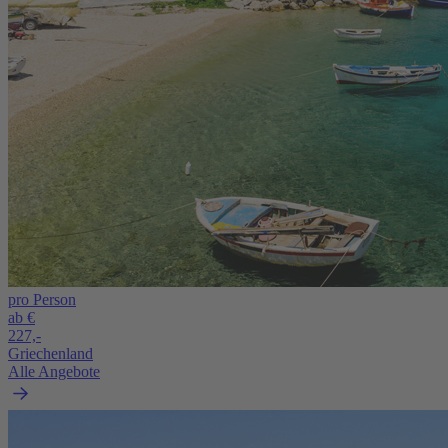
pro Person
ab €
227,-
Griechenland
Alle Angebote