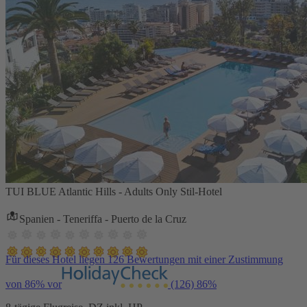
TUI BLUE Atlantic Hills - Adults Only Stil-Hotel
Spanien - Teneriffa - Puerto de la Cruz
Für dieses Hotel liegen 126 Bewertungen mit einer Zustimmung
von 86% vor
(126)
86%