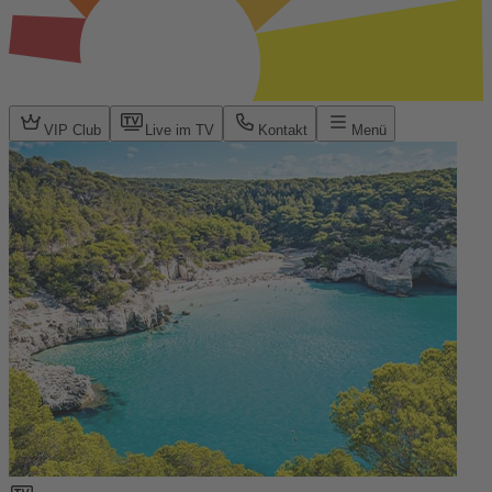
VIP Club
Live im TV
Kontakt
Menü