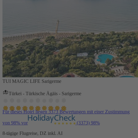
TUI MAGIC LIFE Sarigerme
Türkei - Türkische Ägäis - Sarigerme
Für dieses Hotel liegen 3373 Bewertungen mit einer Zustimmung
von 98% vor
(3373)
98%
8-tägige Flugreise, DZ inkl. AI