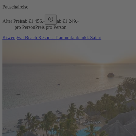
Pauschalreise
Alter Preis
ab €
1.456,-
ab €
1.249,-
pro Person
Preis pro Person
Kiwengwa Beach Resort - Traumurlaub inkl. Safari