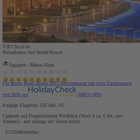
VIP Check-In
Pickalbatros Sea World Resort
Ägypten - Marsa Alam
Für dieses Hotel liegen 6893 Bewertungen mit einer Zustimmung
von 96% vor
(6893)
96%
8-tägige Flugreise, DZ inkl. AI
Upgrade auf Doppelzimmer Poolblick (Wert: € ca. € 84,- pro
Zimmer) - nur solange der Vorrat reicht
253504
Bestellnr.: