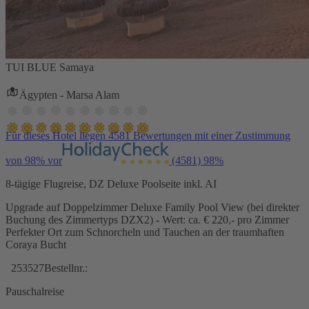
TUI BLUE Samaya
Ägypten - Marsa Alam
Für dieses Hotel liegen 4581 Bewertungen mit einer Zustimmung
von 98% vor
(4581)
98%
8-tägige Flugreise, DZ Deluxe Poolseite inkl. AI
Upgrade auf Doppelzimmer Deluxe Family Pool View (bei direkter
Buchung des Zimmertyps DZX2) - Wert: ca. € 220,- pro Zimmer
Perfekter Ort zum Schnorcheln und Tauchen an der traumhaften
Coraya Bucht
253527
Bestellnr.:
Pauschalreise