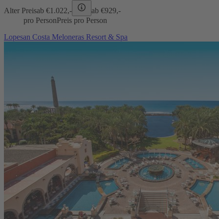
Alter Preis
ab €
1.022,-
ab €
929,-
pro Person
Preis pro Person
Lopesan Costa Meloneras Resort & Spa