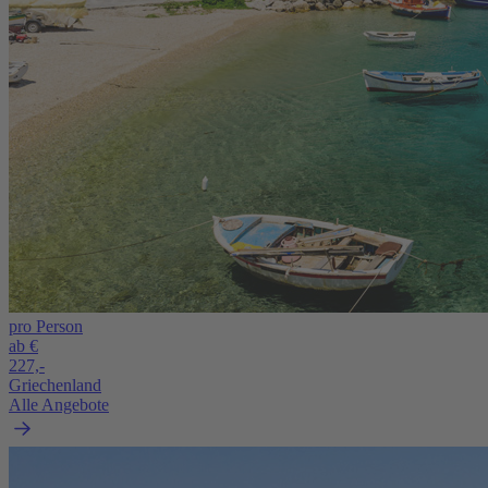
pro Person
ab €
227,-
Griechenland
Alle Angebote