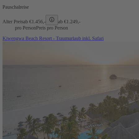
Pauschalreise
Alter Preis
ab €
1.456,-
ab €
1.249,-
pro Person
Preis pro Person
Kiwengwa Beach Resort - Traumurlaub inkl. Safari