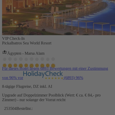
VIP Check-In
Pickalbatros Sea World Resort
Ägypten - Marsa Alam
Für dieses Hotel liegen 6893 Bewertungen mit einer Zustimmung
von 96% vor
(6893)
96%
8-tägige Flugreise, DZ inkl. AI
Upgrade auf Doppelzimmer Poolblick (Wert: € ca. € 84,- pro
Zimmer) - nur solange der Vorrat reicht
253504
Bestellnr.: