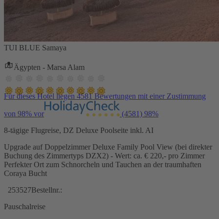
TUI BLUE Samaya
Ägypten - Marsa Alam
Für dieses Hotel liegen 4581 Bewertungen mit einer Zustimmung
von 98% vor
(4581)
98%
8-tägige Flugreise, DZ Deluxe Poolseite inkl. AI
Upgrade auf Doppelzimmer Deluxe Family Pool View (bei direkter
Buchung des Zimmertyps DZX2) - Wert: ca. € 220,- pro Zimmer
Perfekter Ort zum Schnorcheln und Tauchen an der traumhaften
Coraya Bucht
253527
Bestellnr.:
Pauschalreise