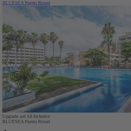
BLUESEA Puerto Resort
Upgrade auf All Inclusive
BLUESEA Puerto Resort