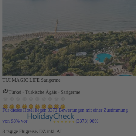
TUI MAGIC LIFE Sarigerme
Türkei - Türkische Ägäis - Sarigerme
Für dieses Hotel liegen 3373 Bewertungen mit einer Zustimmung
von 98% vor
(3373)
98%
8-tägige Flugreise, DZ inkl. AI