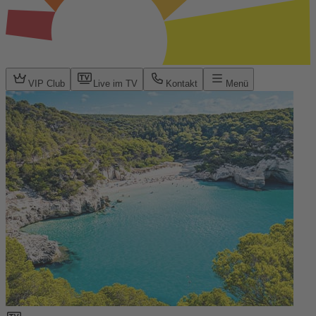
VIP Club
Live im TV
Kontakt
Menü