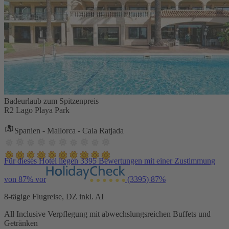
Badeurlaub zum Spitzenpreis
R2 Lago Playa Park
Spanien - Mallorca - Cala Ratjada
Für dieses Hotel liegen 3395 Bewertungen mit einer Zustimmung
von 87% vor
(3395)
87%
8-tägige Flugreise, DZ inkl. AI
All Inclusive Verpflegung mit abwechslungsreichen Buffets und
Getränken