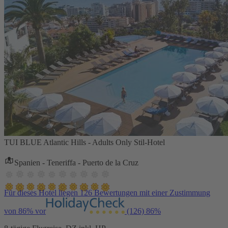
TUI BLUE Atlantic Hills - Adults Only Stil-Hotel
Spanien - Teneriffa - Puerto de la Cruz
Für dieses Hotel liegen 126 Bewertungen mit einer Zustimmung
von 86% vor
(126)
86%