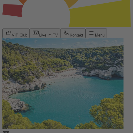
VIP Club
Live im TV
Kontakt
Menü