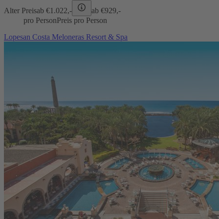
Alter Preis
ab €
1.022,-
ab €
929,-
pro Person
Preis pro Person
Lopesan Costa Meloneras Resort & Spa