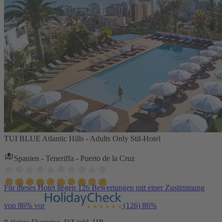
TUI BLUE Atlantic Hills - Adults Only Stil-Hotel
Spanien - Teneriffa - Puerto de la Cruz
Für dieses Hotel liegen 126 Bewertungen mit einer Zustimmung
von 86% vor
(126)
86%