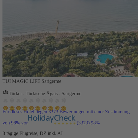
TUI MAGIC LIFE Sarigerme
Türkei - Türkische Ägäis - Sarigerme
Für dieses Hotel liegen 3373 Bewertungen mit einer Zustimmung
von 98% vor
(3373)
98%
8-tägige Flugreise, DZ inkl. AI