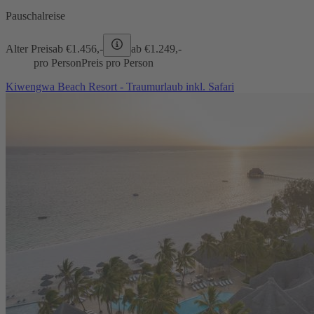
Pauschalreise
Alter Preis
ab €
1.456,-
ab €
1.249,-
pro Person
Preis pro Person
Kiwengwa Beach Resort - Traumurlaub inkl. Safari