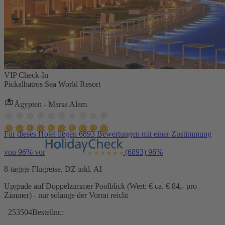
VIP Check-In
Pickalbatros Sea World Resort
Ägypten - Marsa Alam
Für dieses Hotel liegen 6893 Bewertungen mit einer Zustimmung
von 96% vor
(6893)
96%
8-tägige Flugreise, DZ inkl. AI
Upgrade auf Doppelzimmer Poolblick (Wert: € ca. € 84,- pro
Zimmer) - nur solange der Vorrat reicht
253504
Bestellnr.: