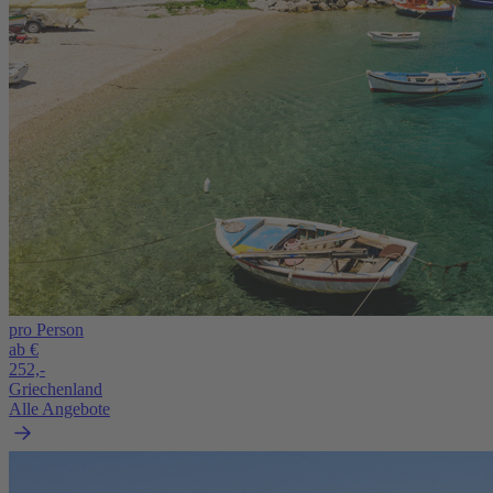
pro Person
ab €
252,-
Griechenland
Alle Angebote