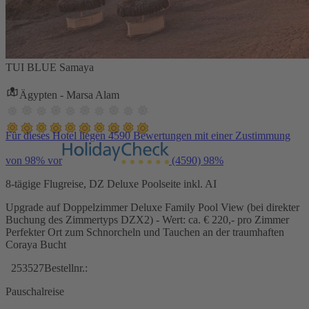
TUI BLUE Samaya
Ägypten - Marsa Alam
Für dieses Hotel liegen 4590 Bewertungen mit einer Zustimmung
von 98% vor
(4590)
98%
8-tägige Flugreise, DZ Deluxe Poolseite inkl. AI
Upgrade auf Doppelzimmer Deluxe Family Pool View (bei direkter
Buchung des Zimmertyps DZX2) - Wert: ca. € 220,- pro Zimmer
Perfekter Ort zum Schnorcheln und Tauchen an der traumhaften
Coraya Bucht
253527
Bestellnr.:
Pauschalreise