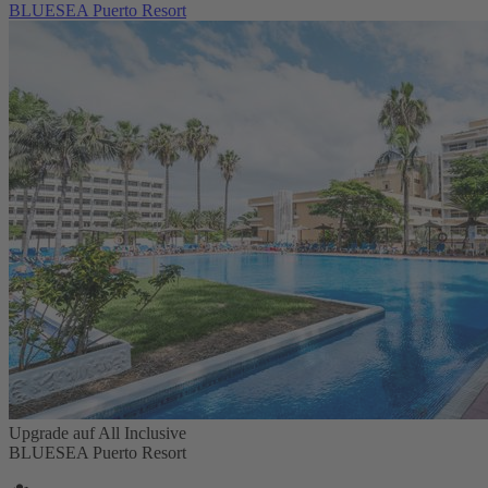
BLUESEA Puerto Resort
Upgrade auf All Inclusive
BLUESEA Puerto Resort