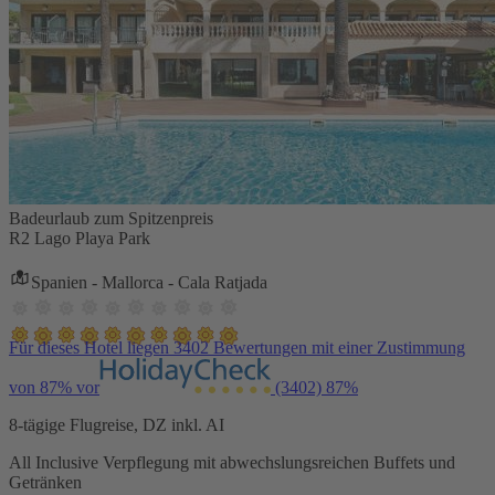
Badeurlaub zum Spitzenpreis
R2 Lago Playa Park
Spanien - Mallorca - Cala Ratjada
Für dieses Hotel liegen 3402 Bewertungen mit einer Zustimmung
von 87% vor
(3402)
87%
8-tägige Flugreise, DZ inkl. AI
All Inclusive Verpflegung mit abwechslungsreichen Buffets und
Getränken