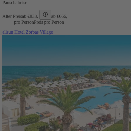
Pauschalreise
Alter Preis
ab €
833,-
ab €
666,-
pro Person
Preis pro Person
allsun Hotel Zorbas Village