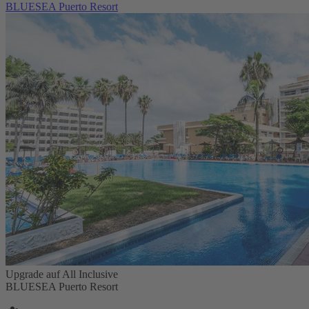
BLUESEA Puerto Resort
Upgrade auf All Inclusive
BLUESEA Puerto Resort