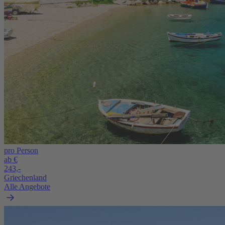
pro Person
ab €
243,-
Griechenland
Alle Angebote