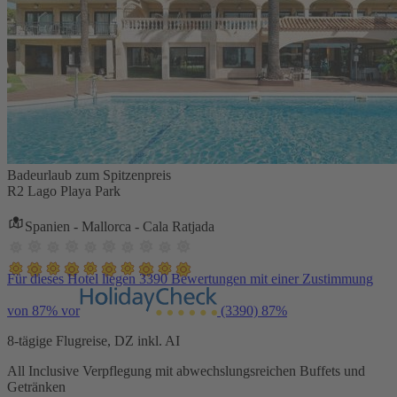
Badeurlaub zum Spitzenpreis
R2 Lago Playa Park
Spanien - Mallorca - Cala Ratjada
Für dieses Hotel liegen 3390 Bewertungen mit einer Zustimmung
von 87% vor
(3390)
87%
8-tägige Flugreise, DZ inkl. AI
All Inclusive Verpflegung mit abwechslungsreichen Buffets und
Getränken