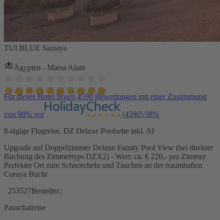
TUI BLUE Samaya
Ägypten - Marsa Alam
Für dieses Hotel liegen 4590 Bewertungen mit einer Zustimmung
von 98% vor
(4590)
98%
8-tägige Flugreise, DZ Deluxe Poolseite inkl. AI
Upgrade auf Doppelzimmer Deluxe Family Pool View (bei direkter
Buchung des Zimmertyps DZX2) - Wert: ca. € 220,- pro Zimmer
Perfekter Ort zum Schnorcheln und Tauchen an der traumhaften
Coraya Bucht
253527
Bestellnr.:
Pauschalreise