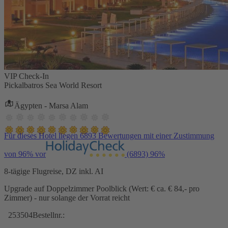
VIP Check-In
Pickalbatros Sea World Resort
Ägypten - Marsa Alam
Für dieses Hotel liegen 6893 Bewertungen mit einer Zustimmung
von 96% vor
(6893)
96%
8-tägige Flugreise, DZ inkl. AI
Upgrade auf Doppelzimmer Poolblick (Wert: € ca. € 84,- pro
Zimmer) - nur solange der Vorrat reicht
253504
Bestellnr.: