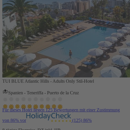
TUI BLUE Atlantic Hills - Adults Only Stil-Hotel
Spanien - Teneriffa - Puerto de la Cruz
Für dieses Hotel liegen 125 Bewertungen mit einer Zustimmung
von 86% vor
(125)
86%