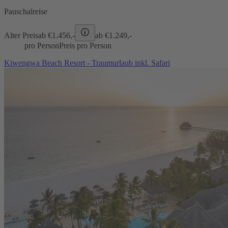
Pauschalreise
Alter Preis
ab €
1.456,-
ab €
1.249,-
pro Person
Preis pro Person
Kiwengwa Beach Resort - Traumurlaub inkl. Safari