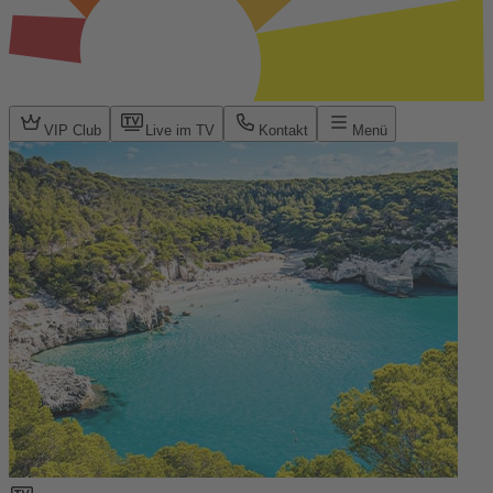
VIP Club
Live im TV
Kontakt
Menü