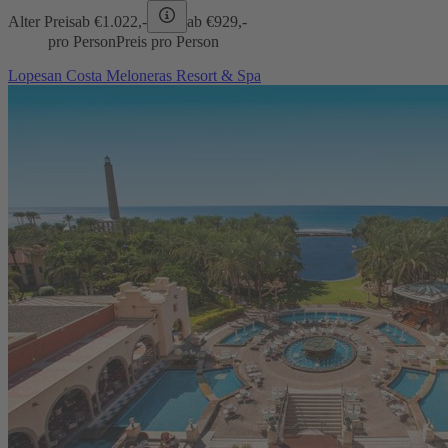
Alter Preis
ab €
1.022,-
ab €
929,-
pro Person
Preis pro Person
Lopesan Costa Meloneras Resort & Spa