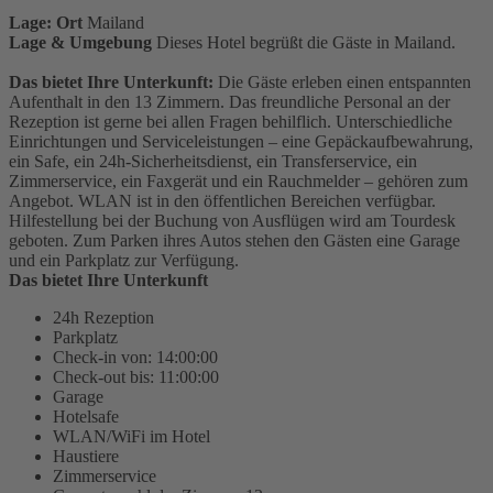
Lage: Ort
Mailand
Lage & Umgebung
Dieses Hotel begrüßt die Gäste in Mailand.
Das bietet Ihre Unterkunft:
Die Gäste erleben einen entspannten
Aufenthalt in den 13 Zimmern. Das freundliche Personal an der
Rezeption ist gerne bei allen Fragen behilflich. Unterschiedliche
Einrichtungen und Serviceleistungen – eine Gepäckaufbewahrung,
ein Safe, ein 24h-Sicherheitsdienst, ein Transferservice, ein
Zimmerservice, ein Faxgerät und ein Rauchmelder – gehören zum
Angebot. WLAN ist in den öffentlichen Bereichen verfügbar.
Hilfestellung bei der Buchung von Ausflügen wird am Tourdesk
geboten. Zum Parken ihres Autos stehen den Gästen eine Garage
und ein Parkplatz zur Verfügung.
Das bietet Ihre Unterkunft
24h Rezeption
Parkplatz
Check-in von: 14:00:00
Check-out bis: 11:00:00
Garage
Hotelsafe
WLAN/WiFi im Hotel
Haustiere
Zimmerservice