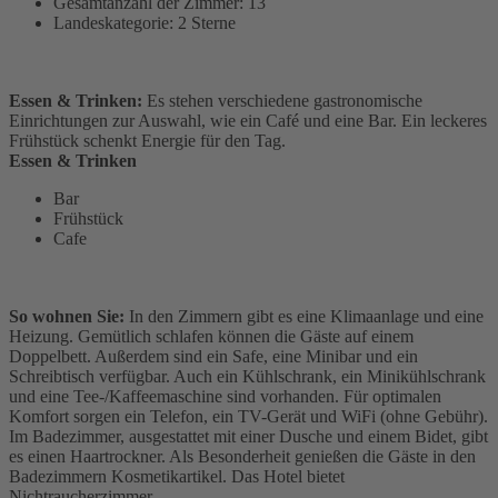
Gesamtanzahl der Zimmer: 13
Landeskategorie: 2 Sterne
Essen & Trinken:
Es stehen verschiedene gastronomische
Einrichtungen zur Auswahl, wie ein Café und eine Bar. Ein leckeres
Frühstück schenkt Energie für den Tag.
Essen & Trinken
Bar
Frühstück
Cafe
So wohnen Sie:
In den Zimmern gibt es eine Klimaanlage und eine
Heizung. Gemütlich schlafen können die Gäste auf einem
Doppelbett. Außerdem sind ein Safe, eine Minibar und ein
Schreibtisch verfügbar. Auch ein Kühlschrank, ein Minikühlschrank
und eine Tee-/Kaffeemaschine sind vorhanden. Für optimalen
Komfort sorgen ein Telefon, ein TV-Gerät und WiFi (ohne Gebühr).
Im Badezimmer, ausgestattet mit einer Dusche und einem Bidet, gibt
es einen Haartrockner. Als Besonderheit genießen die Gäste in den
Badezimmern Kosmetikartikel. Das Hotel bietet
Nichtraucherzimmer.