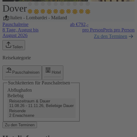
Dover
1 / 32
Italien
-
Lombardei
-
Mailand
Pauschalreise
ab €
792,-
8 Tage, August bis
pro Person
Preis pro Person
August 2026
Zu den Terminen
Teilen
Reisekategorie
Pauschalreisen
Hotel
Suchkriterien für Pauschalreisen
Abflughafen
Beliebig
Reisezeitraum & Dauer
11.08.26 - 11.11.26, Beliebige Dauer
Reisende
2 Erwachsene
Zu den Terminen