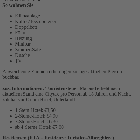
So wohnen Sie
Klimaanlage
Kaffee/Teezubereiter
Doppelbett
Föhn
Heizung
Minibar
Zimmer-Safe
Dusche
TV
Abweichende Zimmercodierungen zu tagesaktuellen Preisen
buchbar.
zus. Informationen: Touristensteuer
Mailand erhebt nach
aktuellem Stand eine Citytax pro Person ab 18 Jahren und Nacht,
zahlbar vor Ort im Hotel, Unterkunft:
1-Stern-Hotel: €3,50
2-Sterne-Hotel: €4,90
3-Sterne-Hotel: €6,30
ab 4-Sterne-Hotel: €7,00
Residenzen (RTA – Residenze Turistico-Alberghiere)