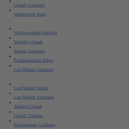
Urlaub Gardasee
Städtereisen Rom
Wellnessurlaub Südtirol
Venedig Urlaub
Reisen Sardinien
Familienurlaub Italien
Last Minute Gardasee
Last Minute Italien
Last Minute Sardinien
Südtirol Urlaub
Urlaub Toskana
Eigenanreise Gardasee