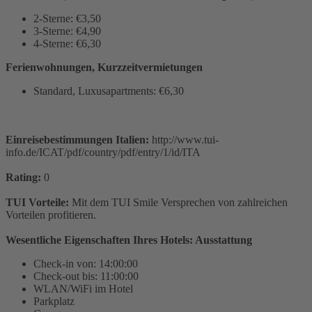
2-Sterne: €3,50
3-Sterne: €4,90
4-Sterne: €6,30
Ferienwohnungen, Kurzzeitvermietungen
Standard, Luxusapartments: €6,30
Einreisebestimmungen Italien:
http://www.tui-
info.de/ICAT/pdf/country/pdf/entry/1/id/ITA
Rating:
0
TUI Vorteile:
Mit dem TUI Smile Versprechen von zahlreichen
Vorteilen profitieren.
Wesentliche Eigenschaften Ihres Hotels: Ausstattung
Check-in von: 14:00:00
Check-out bis: 11:00:00
WLAN/WiFi im Hotel
Parkplatz