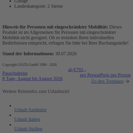
Garage
Landeskategorie: 2 Sterne
Hinweis für Personen mit eingeschränkter Mobilität:
Dieses
Produkt ist im Allgemeinen für Personen mit eingeschränkter
Mobilität nicht geeignet. Ob es trotzdem Ihren individuellen
Bedürfnissen entspricht, erfragen Sie bitte bei Ihrer Buchungsstelle!
Stand der Informationen:
30.07.2026
Copyright GIATA GmbH 1996 - 2026
ab €
792,-
Pauschalreise
pro Person
Preis pro Person
8 Tage, August bis August 2026
Zu den Terminen
Weitere Reiseinfos zum Urlaubsziel
Urlaub Sardinien
Urlaub Italien
Urlaub Sizilien