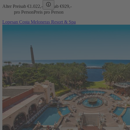
Alter Preis
ab €
1.022,-
ab €
929,-
pro Person
Preis pro Person
Lopesan Costa Meloneras Resort & Spa