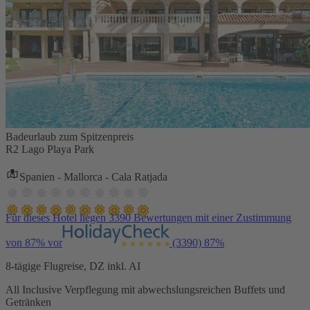
Badeurlaub zum Spitzenpreis
R2 Lago Playa Park
Spanien - Mallorca - Cala Ratjada
Für dieses Hotel liegen 3390 Bewertungen mit einer Zustimmung
von 87% vor
(3390)
87%
8-tägige Flugreise, DZ inkl. AI
All Inclusive Verpflegung mit abwechslungsreichen Buffets und
Getränken