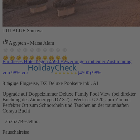
TUI BLUE Samaya
Ägypten - Marsa Alam
Für dieses Hotel liegen 4590 Bewertungen mit einer Zustimmung
von 98% vor
(4590)
98%
8-tägige Flugreise, DZ Deluxe Poolseite inkl. AI
Upgrade auf Doppelzimmer Deluxe Family Pool View (bei direkter
Buchung des Zimmertyps DZX2) - Wert: ca. € 220,- pro Zimmer
Perfekter Ort zum Schnorcheln und Tauchen an der traumhaften
Coraya Bucht
253527
Bestellnr.:
Pauschalreise