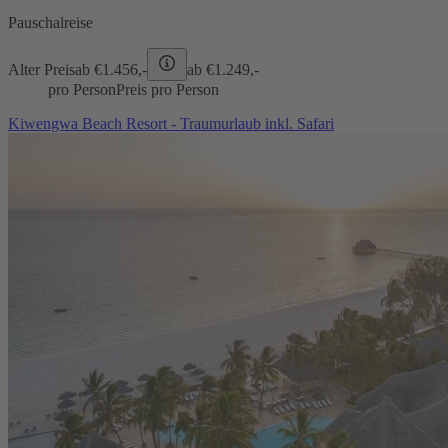
Pauschalreise
Alter Preis
ab €
1.456,-
ab €
1.249,-
pro Person
Preis pro Person
Kiwengwa Beach Resort - Traumurlaub inkl. Safari