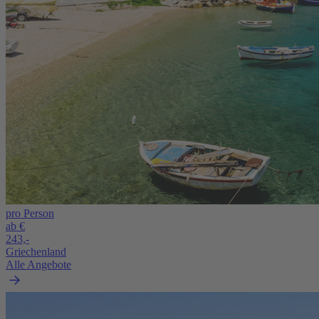
pro Person
ab €
243,-
Griechenland
Alle Angebote