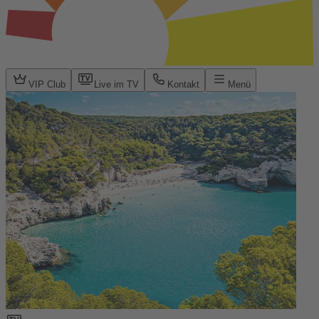
VIP Club
Live im TV
Kontakt
Menü