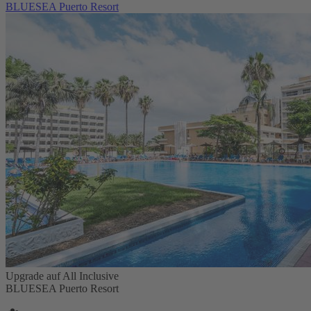
BLUESEA Puerto Resort
Upgrade auf All Inclusive
BLUESEA Puerto Resort