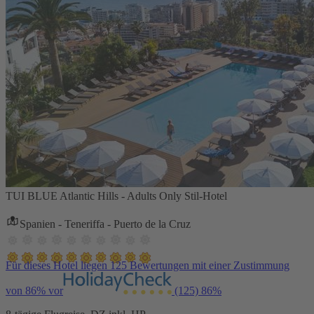
TUI BLUE Atlantic Hills - Adults Only Stil-Hotel
Spanien - Teneriffa - Puerto de la Cruz
Für dieses Hotel liegen 125 Bewertungen mit einer Zustimmung
von 86% vor
(125)
86%