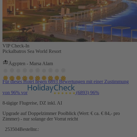
VIP Check-In
Pickalbatros Sea World Resort
Ägypten - Marsa Alam
Für dieses Hotel liegen 6893 Bewertungen mit einer Zustimmung
von 96% vor
(6893)
96%
8-tägige Flugreise, DZ inkl. AI
Upgrade auf Doppelzimmer Poolblick (Wert: € ca. € 84,- pro
Zimmer) - nur solange der Vorrat reicht
253504
Bestellnr.: