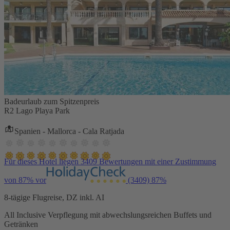
Badeurlaub zum Spitzenpreis
R2 Lago Playa Park
Spanien - Mallorca - Cala Ratjada
Für dieses Hotel liegen 3409 Bewertungen mit einer Zustimmung
von 87% vor
(3409)
87%
8-tägige Flugreise, DZ inkl. AI
All Inclusive Verpflegung mit abwechslungsreichen Buffets und
Getränken