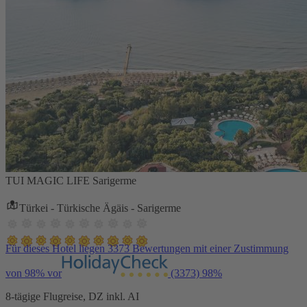
TUI MAGIC LIFE Sarigerme
Türkei - Türkische Ägäis - Sarigerme
Für dieses Hotel liegen 3373 Bewertungen mit einer Zustimmung
von 98% vor
(3373)
98%
8-tägige Flugreise, DZ inkl. AI