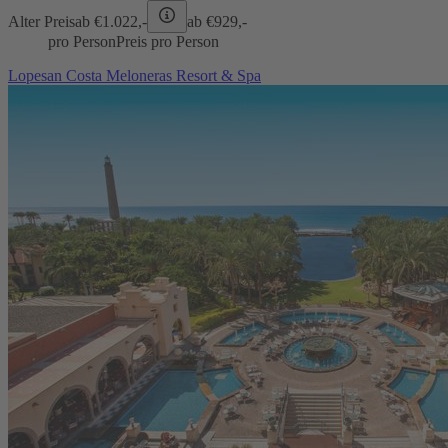
Alter Preis
ab €
1.022,-
ab €
929,-
pro Person
Preis pro Person
Lopesan Costa Meloneras Resort & Spa