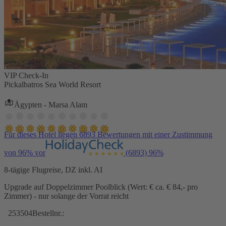
VIP Check-In
Pickalbatros Sea World Resort
Ägypten - Marsa Alam
Für dieses Hotel liegen 6893 Bewertungen mit einer Zustimmung
von 96% vor
(6893)
96%
8-tägige Flugreise, DZ inkl. AI
Upgrade auf Doppelzimmer Poolblick (Wert: € ca. € 84,- pro
Zimmer) - nur solange der Vorrat reicht
253504
Bestellnr.: