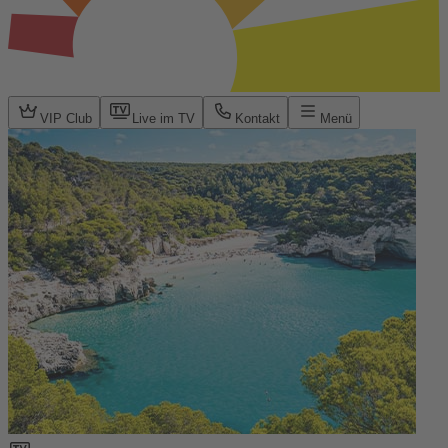
VIP Club
Live im TV
Kontakt
Menü