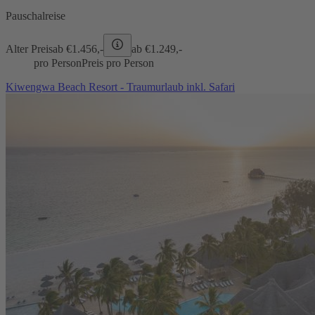
Pauschalreise
Alter Preis
ab €
1.456,-
ab €
1.249,-
pro Person
Preis pro Person
Kiwengwa Beach Resort - Traumurlaub inkl. Safari