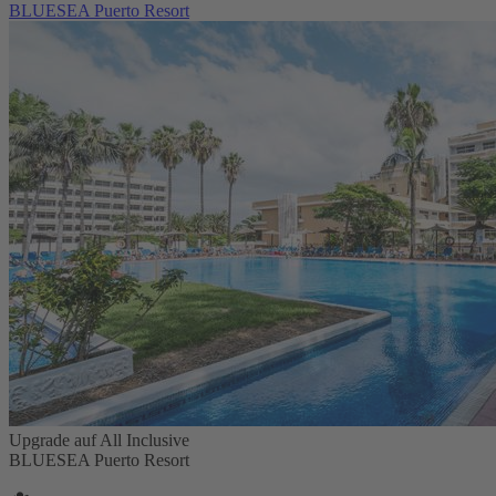
BLUESEA Puerto Resort
Upgrade auf All Inclusive
BLUESEA Puerto Resort