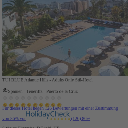
TUI BLUE Atlantic Hills - Adults Only Stil-Hotel
Spanien - Teneriffa - Puerto de la Cruz
Für dieses Hotel liegen 126 Bewertungen mit einer Zustimmung
von 86% vor
(126)
86%