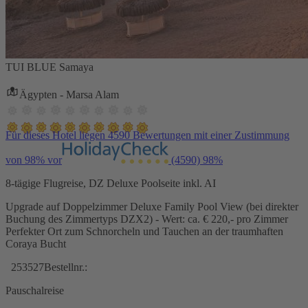
TUI BLUE Samaya
Ägypten - Marsa Alam
Für dieses Hotel liegen 4590 Bewertungen mit einer Zustimmung
von 98% vor
(4590)
98%
8-tägige Flugreise, DZ Deluxe Poolseite inkl. AI
Upgrade auf Doppelzimmer Deluxe Family Pool View (bei direkter
Buchung des Zimmertyps DZX2) - Wert: ca. € 220,- pro Zimmer
Perfekter Ort zum Schnorcheln und Tauchen an der traumhaften
Coraya Bucht
253527
Bestellnr.:
Pauschalreise