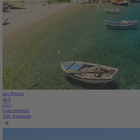
pro Person
ab €
252,-
Griechenland
Alle Angebote