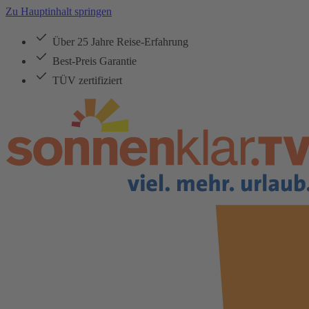
Zu Hauptinhalt springen
Über 25 Jahre Reise-Erfahrung
Best-Preis Garantie
TÜV zertifiziert