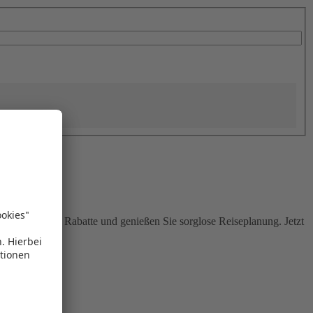
Sie attraktive Rabatte und genießen Sie sorglose Reiseplanung. Jetzt