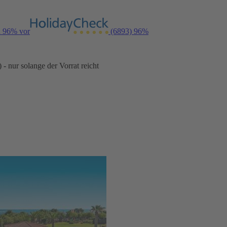
n 96% vor
(6893)
96%
- nur solange der Vorrat reicht