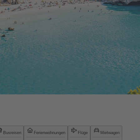
Busreisen
Ferienwohnungen
Flüge
Mietwagen