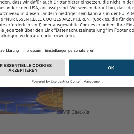
VIP Check-In