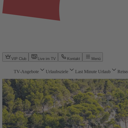
VIP Club
Live im TV
Kontakt
Menü
TV-Angebote
Urlaubsziele
Last Minute Urlaub
Reise