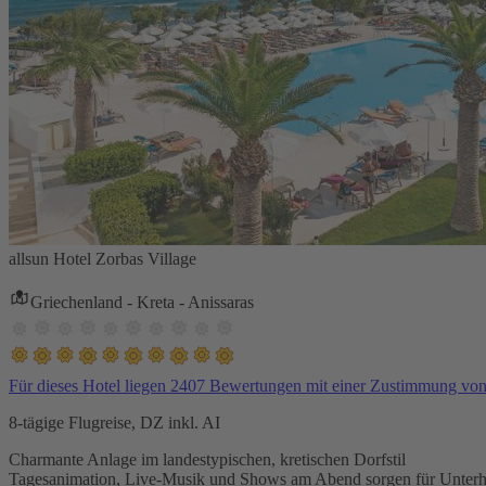
allsun Hotel Zorbas Village
Griechenland - Kreta - Anissaras
Für dieses Hotel liegen 2407 Bewertungen mit einer Zustimmung vo
8-tägige Flugreise, DZ inkl. AI
Charmante Anlage im landestypischen, kretischen Dorfstil
Tagesanimation, Live-Musik und Shows am Abend sorgen für Unterh