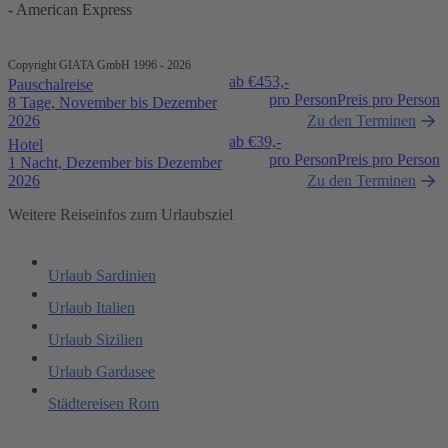
- American Express
Copyright GIATA GmbH 1996 - 2026
ab €
453,-
Pauschalreise
pro Person
Preis pro Person
8 Tage, November bis Dezember
2026
Zu den Terminen
ab €
39,-
Hotel
pro Person
Preis pro Person
1 Nacht, Dezember bis Dezember
2026
Zu den Terminen
Weitere Reiseinfos zum Urlaubsziel
Urlaub Sardinien
Urlaub Italien
Urlaub Sizilien
Urlaub Gardasee
Städtereisen Rom