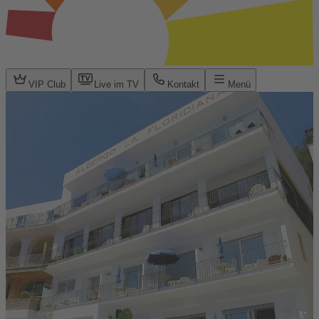
VIP Club
Live im TV
Kontakt
Menü