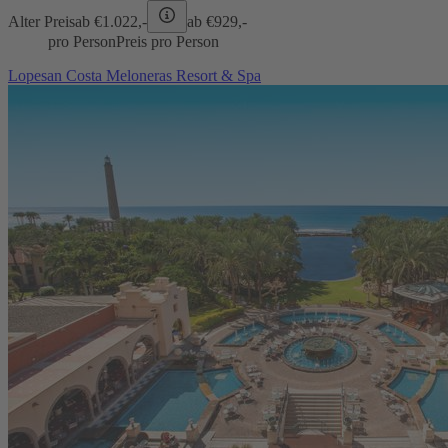
Alter Preis
ab €
1.022,-
ab €
929,-
pro Person
Preis pro Person
Lopesan Costa Meloneras Resort & Spa