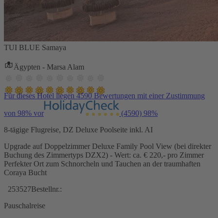
TUI BLUE Samaya
Ägypten - Marsa Alam
Für dieses Hotel liegen 4590 Bewertungen mit einer Zustimmung
von 98% vor
(4590)
98%
8-tägige Flugreise, DZ Deluxe Poolseite inkl. AI
Upgrade auf Doppelzimmer Deluxe Family Pool View (bei direkter
Buchung des Zimmertyps DZX2) - Wert: ca. € 220,- pro Zimmer
Perfekter Ort zum Schnorcheln und Tauchen an der traumhaften
Coraya Bucht
253527
Bestellnr.:
Pauschalreise