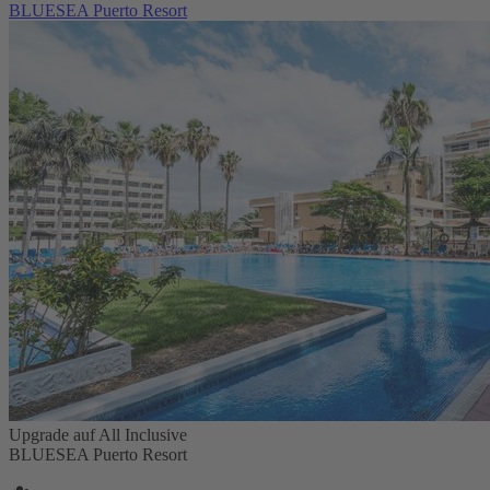
BLUESEA Puerto Resort
Upgrade auf All Inclusive
BLUESEA Puerto Resort