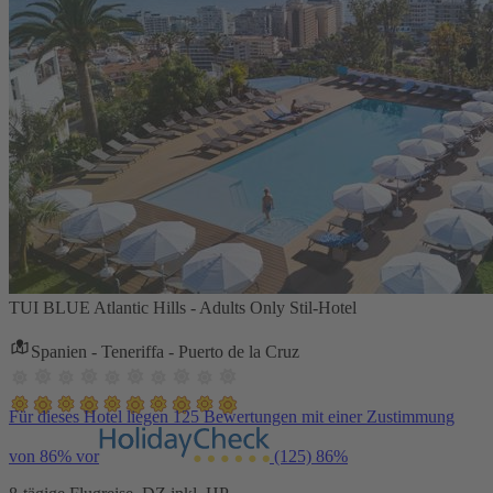
TUI BLUE Atlantic Hills - Adults Only Stil-Hotel
Spanien - Teneriffa - Puerto de la Cruz
Für dieses Hotel liegen 125 Bewertungen mit einer Zustimmung
von 86% vor
(125)
86%