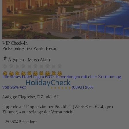
VIP Check-In
Pickalbatros Sea World Resort
Ägypten - Marsa Alam
Für dieses Hotel liegen 6893 Bewertungen mit einer Zustimmung
von 96% vor
(6893)
96%
8-tägige Flugreise, DZ inkl. AI
Upgrade auf Doppelzimmer Poolblick (Wert: € ca. € 84,- pro
Zimmer) - nur solange der Vorrat reicht
253504
Bestellnr.: