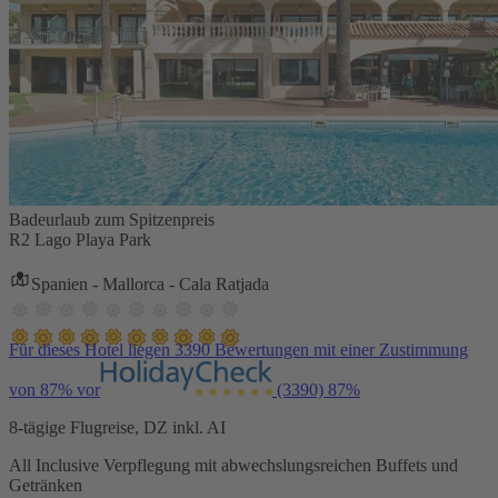
Badeurlaub zum Spitzenpreis
R2 Lago Playa Park
Spanien - Mallorca - Cala Ratjada
Für dieses Hotel liegen 3390 Bewertungen mit einer Zustimmung
von 87% vor
(3390)
87%
8-tägige Flugreise, DZ inkl. AI
All Inclusive Verpflegung mit abwechslungsreichen Buffets und
Getränken