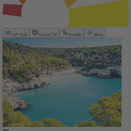
VIP Club
Live im TV
Kontakt
Menü