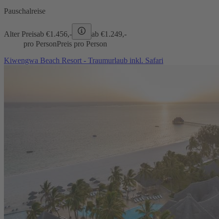
Pauschalreise
Alter Preis
ab €
1.456,-
ab €
1.249,-
pro Person
Preis pro Person
Kiwengwa Beach Resort - Traumurlaub inkl. Safari