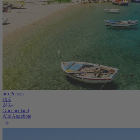
pro Person
ab €
243,-
Griechenland
Alle Angebote