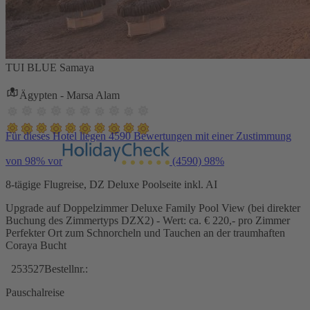
TUI BLUE Samaya
Ägypten - Marsa Alam
Für dieses Hotel liegen 4590 Bewertungen mit einer Zustimmung
von 98% vor
(4590)
98%
8-tägige Flugreise, DZ Deluxe Poolseite inkl. AI
Upgrade auf Doppelzimmer Deluxe Family Pool View (bei direkter
Buchung des Zimmertyps DZX2) - Wert: ca. € 220,- pro Zimmer
Perfekter Ort zum Schnorcheln und Tauchen an der traumhaften
Coraya Bucht
253527
Bestellnr.:
Pauschalreise