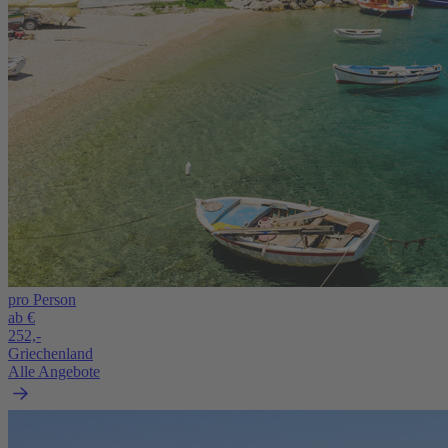
pro Person
ab €
252,-
Griechenland
Alle Angebote