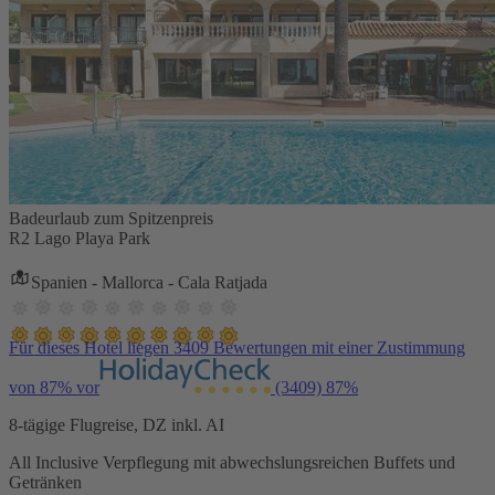
Badeurlaub zum Spitzenpreis
R2 Lago Playa Park
Spanien - Mallorca - Cala Ratjada
Für dieses Hotel liegen 3409 Bewertungen mit einer Zustimmung
von 87% vor
(3409)
87%
8-tägige Flugreise, DZ inkl. AI
All Inclusive Verpflegung mit abwechslungsreichen Buffets und
Getränken