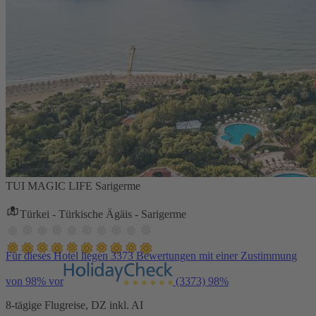
TUI MAGIC LIFE Sarigerme
Türkei - Türkische Ägäis - Sarigerme
Für dieses Hotel liegen 3373 Bewertungen mit einer Zustimmung
von 98% vor
(3373)
98%
8-tägige Flugreise, DZ inkl. AI