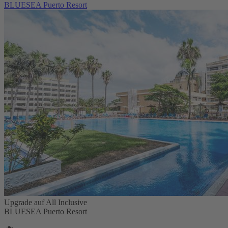
BLUESEA Puerto Resort
Upgrade auf All Inclusive
BLUESEA Puerto Resort