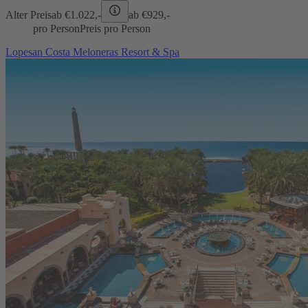
Alter Preis
ab €
1.022,-
ab €
929,-
pro Person
Preis pro Person
Lopesan Costa Meloneras Resort & Spa