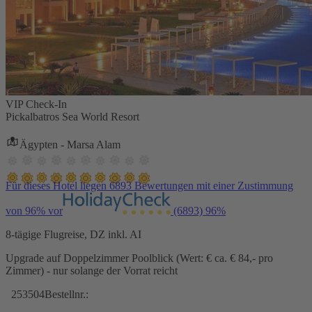
VIP Check-In
Pickalbatros Sea World Resort
Ägypten - Marsa Alam
Für dieses Hotel liegen 6893 Bewertungen mit einer Zustimmung
von 96% vor
(6893)
96%
8-tägige Flugreise, DZ inkl. AI
Upgrade auf Doppelzimmer Poolblick (Wert: € ca. € 84,- pro
Zimmer) - nur solange der Vorrat reicht
253504
Bestellnr.: