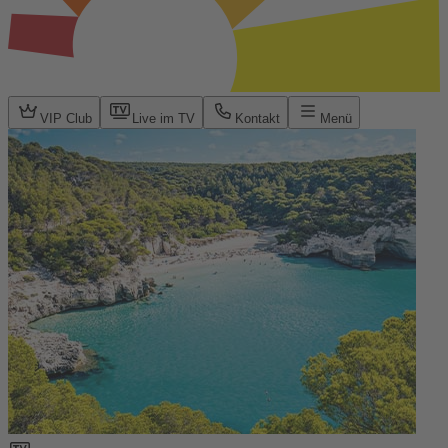
VIP Club
Live im TV
Kontakt
Menü