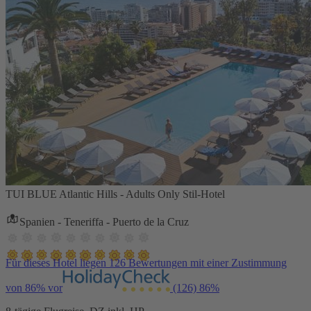
TUI BLUE Atlantic Hills - Adults Only Stil-Hotel
Spanien - Teneriffa - Puerto de la Cruz
Für dieses Hotel liegen 126 Bewertungen mit einer Zustimmung
von 86% vor
(126)
86%