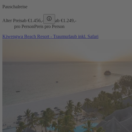
Pauschalreise
Alter Preis
ab €
1.456,-
ab €
1.249,-
pro Person
Preis pro Person
Kiwengwa Beach Resort - Traumurlaub inkl. Safari