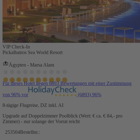
VIP Check-In
Pickalbatros Sea World Resort
Ägypten - Marsa Alam
Für dieses Hotel liegen 6893 Bewertungen mit einer Zustimmung
von 96% vor
(6893)
96%
8-tägige Flugreise, DZ inkl. AI
Upgrade auf Doppelzimmer Poolblick (Wert: € ca. € 84,- pro
Zimmer) - nur solange der Vorrat reicht
253504
Bestellnr.: