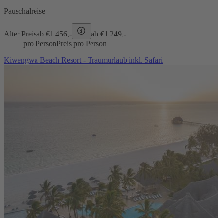
Pauschalreise
Alter Preis
ab €
1.456,-
ab €
1.249,-
pro Person
Preis pro Person
Kiwengwa Beach Resort - Traumurlaub inkl. Safari