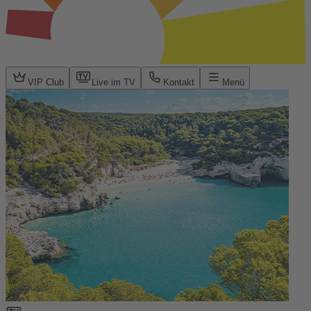
VIP Club
Live im TV
Kontakt
Menü