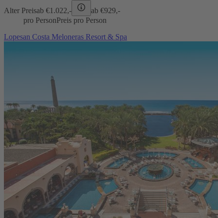
Alter Preis
ab €
1.022,-
ab €
929,-
pro Person
Preis pro Person
Lopesan Costa Meloneras Resort & Spa