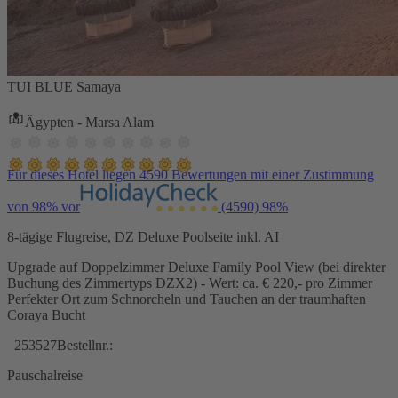
TUI BLUE Samaya
Ägypten - Marsa Alam
Für dieses Hotel liegen 4590 Bewertungen mit einer Zustimmung
von 98% vor
(4590)
98%
8-tägige Flugreise, DZ Deluxe Poolseite inkl. AI
Upgrade auf Doppelzimmer Deluxe Family Pool View (bei direkter
Buchung des Zimmertyps DZX2) - Wert: ca. € 220,- pro Zimmer
Perfekter Ort zum Schnorcheln und Tauchen an der traumhaften
Coraya Bucht
253527
Bestellnr.:
Pauschalreise