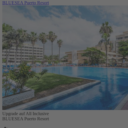
BLUESEA Puerto Resort
Upgrade auf All Inclusive
BLUESEA Puerto Resort