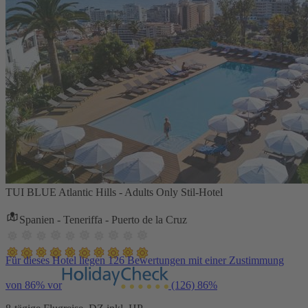
TUI BLUE Atlantic Hills - Adults Only Stil-Hotel
Spanien - Teneriffa - Puerto de la Cruz
Für dieses Hotel liegen 126 Bewertungen mit einer Zustimmung
von 86% vor
(126)
86%