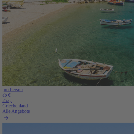
pro Person
ab €
252,-
Griechenland
Alle Angebote