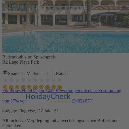
Badeurlaub zum Spitzenpreis
R2 Lago Playa Park
Spanien - Mallorca - Cala Ratjada
Für dieses Hotel liegen 3402 Bewertungen mit einer Zustimmung
von 87% vor
(3402)
87%
8-tägige Flugreise, DZ inkl. AI
All Inclusive Verpflegung mit abwechslungsreichen Buffets und
Getränken