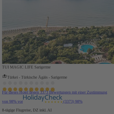
TUI MAGIC LIFE Sarigerme
Türkei - Türkische Ägäis - Sarigerme
Für dieses Hotel liegen 3373 Bewertungen mit einer Zustimmung
von 98% vor
(3373)
98%
8-tägige Flugreise, DZ inkl. AI