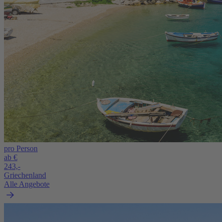
pro Person
ab €
243,-
Griechenland
Alle Angebote