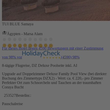
TUI BLUE Samaya
Ägypten - Marsa Alam
Für dieses Hotel liegen 4590 Bewertungen mit einer Zustimmung
von 98% vor
(4590)
98%
8-tägige Flugreise, DZ Deluxe Poolseite inkl. AI
Upgrade auf Doppelzimmer Deluxe Family Pool View (bei direkter
Buchung des Zimmertyps DZX2) - Wert: ca. € 220,- pro Zimmer
Perfekter Ort zum Schnorcheln und Tauchen an der traumhaften
Coraya Bucht
253527
Bestellnr.:
Pauschalreise