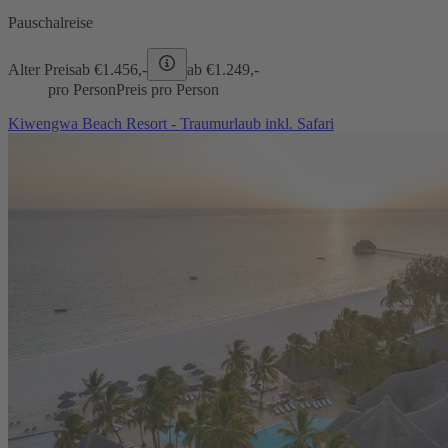
Pauschalreise
Alter Preis
ab €
1.456,-
ab €
1.249,-
pro Person
Preis pro Person
Kiwengwa Beach Resort - Traumurlaub inkl. Safari