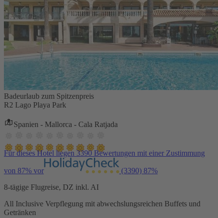
Badeurlaub zum Spitzenpreis
R2 Lago Playa Park
Spanien - Mallorca - Cala Ratjada
Für dieses Hotel liegen 3390 Bewertungen mit einer Zustimmung
von 87% vor
(3390)
87%
8-tägige Flugreise, DZ inkl. AI
All Inclusive Verpflegung mit abwechslungsreichen Buffets und
Getränken