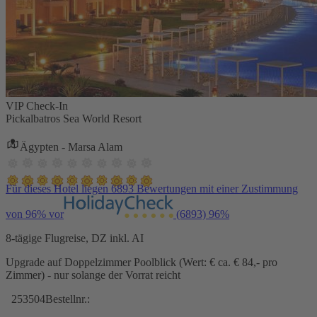
VIP Check-In
Pickalbatros Sea World Resort
Ägypten - Marsa Alam
Für dieses Hotel liegen 6893 Bewertungen mit einer Zustimmung
von 96% vor
(6893)
96%
8-tägige Flugreise, DZ inkl. AI
Upgrade auf Doppelzimmer Poolblick (Wert: € ca. € 84,- pro
Zimmer) - nur solange der Vorrat reicht
253504
Bestellnr.: