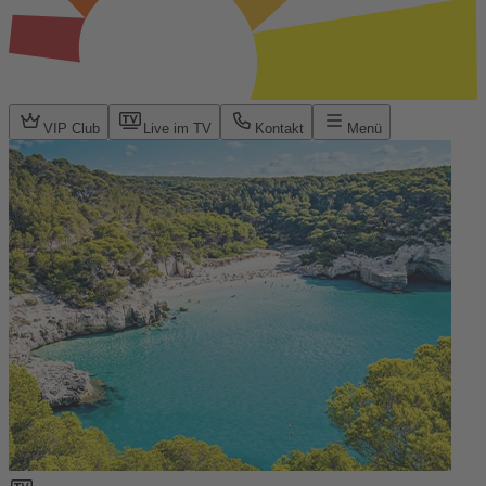
VIP Club
Live im TV
Kontakt
Menü