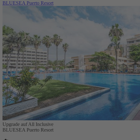
BLUESEA Puerto Resort
Upgrade auf All Inclusive
BLUESEA Puerto Resort