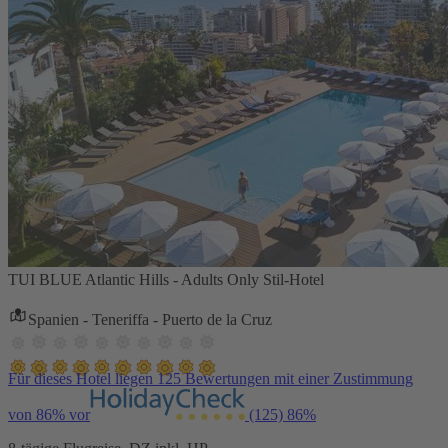
TUI BLUE Atlantic Hills - Adults Only Stil-Hotel
Spanien - Teneriffa - Puerto de la Cruz
Für dieses Hotel liegen 125 Bewertungen mit einer Zustimmung
von 86% vor
(125)
86%