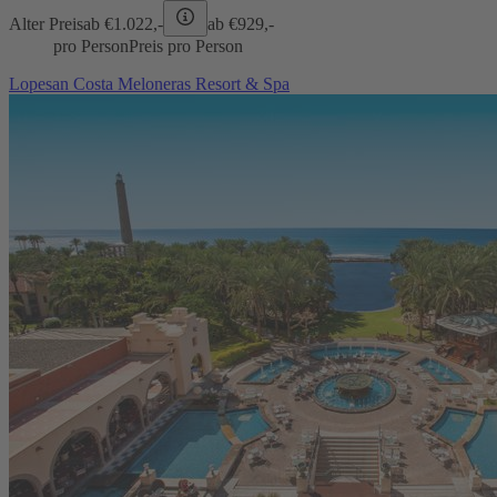
Alter Preis
ab €
1.022,-
ab €
929,-
pro Person
Preis pro Person
Lopesan Costa Meloneras Resort & Spa