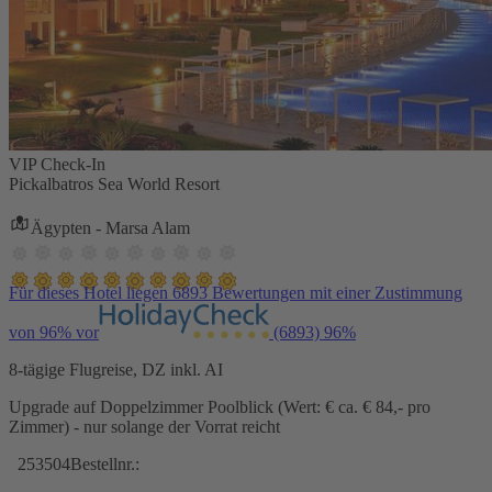
VIP Check-In
Pickalbatros Sea World Resort
Ägypten - Marsa Alam
Für dieses Hotel liegen 6893 Bewertungen mit einer Zustimmung
von 96% vor
(6893)
96%
8-tägige Flugreise, DZ inkl. AI
Upgrade auf Doppelzimmer Poolblick (Wert: € ca. € 84,- pro
Zimmer) - nur solange der Vorrat reicht
253504
Bestellnr.: