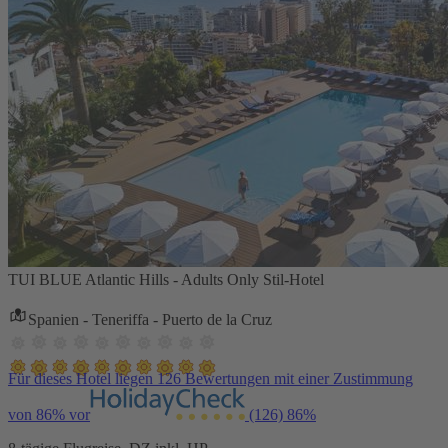
TUI BLUE Atlantic Hills - Adults Only Stil-Hotel
Spanien - Teneriffa - Puerto de la Cruz
Für dieses Hotel liegen 126 Bewertungen mit einer Zustimmung
von 86% vor
(126)
86%