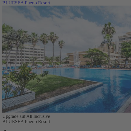
BLUESEA Puerto Resort
Upgrade auf All Inclusive
BLUESEA Puerto Resort