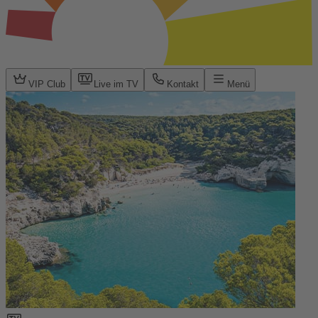
VIP Club
Live im TV
Kontakt
Menü