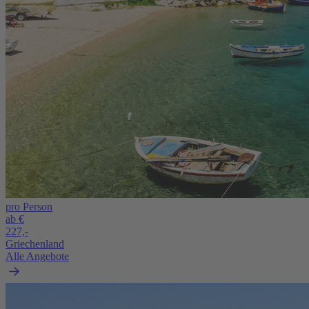
pro Person
ab €
227,-
Griechenland
Alle Angebote