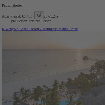
Pauschalreise
Alter Preis
ab €
1.456,-
ab €
1.249,-
pro Person
Preis pro Person
Kiwengwa Beach Resort - Traumurlaub inkl. Safari