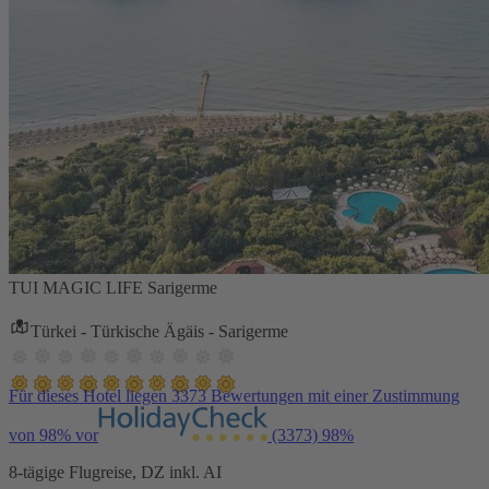
TUI MAGIC LIFE Sarigerme
Türkei - Türkische Ägäis - Sarigerme
Für dieses Hotel liegen 3373 Bewertungen mit einer Zustimmung
von 98% vor
(3373)
98%
8-tägige Flugreise, DZ inkl. AI