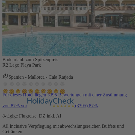
Badeurlaub zum Spitzenpreis
R2 Lago Playa Park
Spanien - Mallorca - Cala Ratjada
Für dieses Hotel liegen 3395 Bewertungen mit einer Zustimmung
von 87% vor
(3395)
87%
8-tägige Flugreise, DZ inkl. AI
All Inclusive Verpflegung mit abwechslungsreichen Buffets und
Getränken