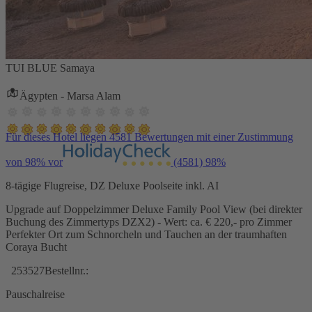
TUI BLUE Samaya
Ägypten - Marsa Alam
Für dieses Hotel liegen 4581 Bewertungen mit einer Zustimmung
von 98% vor
(4581)
98%
8-tägige Flugreise, DZ Deluxe Poolseite inkl. AI
Upgrade auf Doppelzimmer Deluxe Family Pool View (bei direkter
Buchung des Zimmertyps DZX2) - Wert: ca. € 220,- pro Zimmer
Perfekter Ort zum Schnorcheln und Tauchen an der traumhaften
Coraya Bucht
253527
Bestellnr.:
Pauschalreise