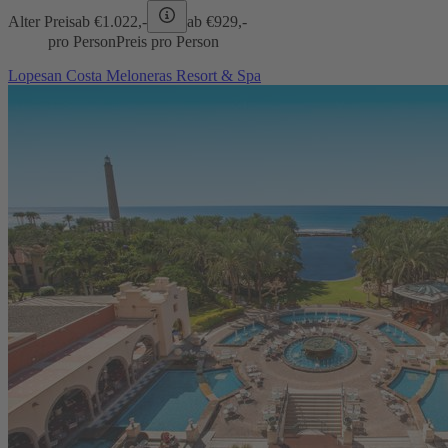
Alter Preis
ab €
1.022,-
ab €
929,-
pro Person
Preis pro Person
Lopesan Costa Meloneras Resort & Spa