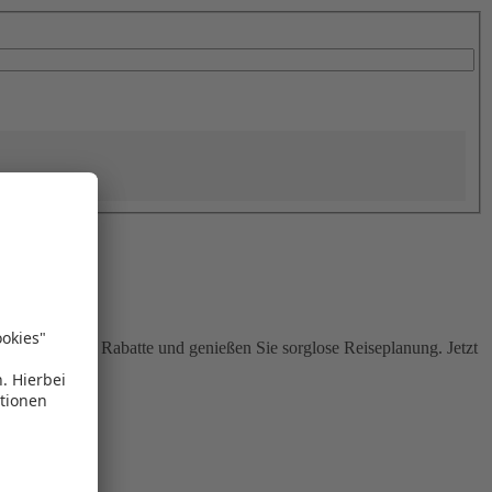
Sie attraktive Rabatte und genießen Sie sorglose Reiseplanung. Jetzt