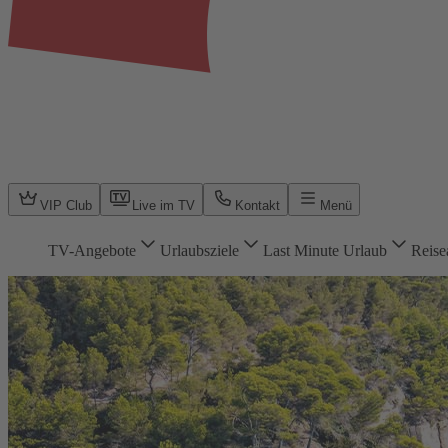
VIP Club
Live im TV
Kontakt
Menü
TV-Angebote
Urlaubsziele
Last Minute Urlaub
Reise