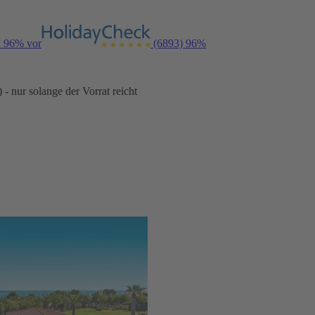
n 96% vor
(6893)
96%
- nur solange der Vorrat reicht