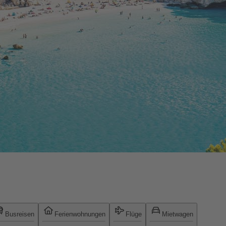
Busreisen
Ferienwohnungen
Flüge
Mietwagen