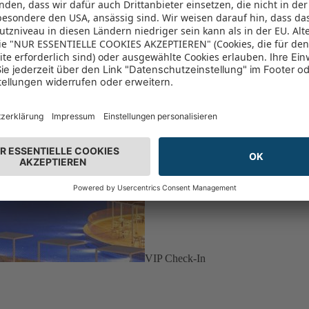
VIP Check-In