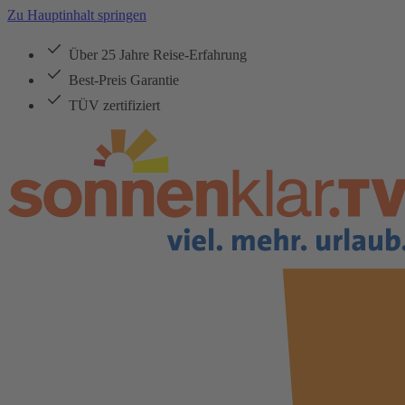
Zu Hauptinhalt springen
Über 25 Jahre Reise-Erfahrung
Best-Preis Garantie
TÜV zertifiziert