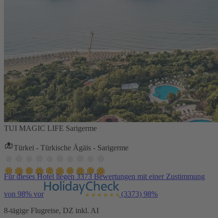
TUI MAGIC LIFE Sarigerme
Türkei - Türkische Ägäis - Sarigerme
Für dieses Hotel liegen 3373 Bewertungen mit einer Zustimmung
von 98% vor
(3373)
98%
8-tägige Flugreise, DZ inkl. AI