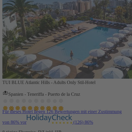
TUI BLUE Atlantic Hills - Adults Only Stil-Hotel
Spanien - Teneriffa - Puerto de la Cruz
Für dieses Hotel liegen 126 Bewertungen mit einer Zustimmung
von 86% vor
(126)
86%