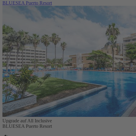
BLUESEA Puerto Resort
Upgrade auf All Inclusive
BLUESEA Puerto Resort