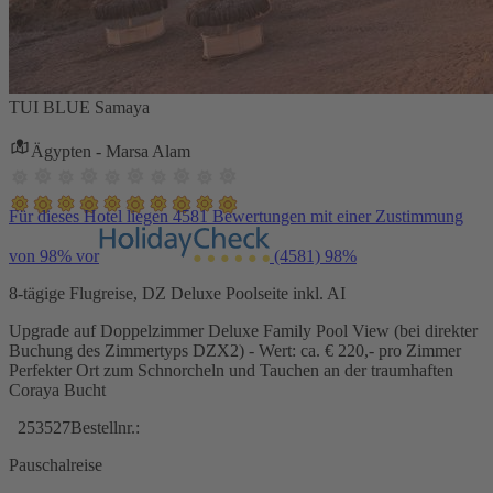
TUI BLUE Samaya
Ägypten - Marsa Alam
Für dieses Hotel liegen 4581 Bewertungen mit einer Zustimmung
von 98% vor
(4581)
98%
8-tägige Flugreise, DZ Deluxe Poolseite inkl. AI
Upgrade auf Doppelzimmer Deluxe Family Pool View (bei direkter
Buchung des Zimmertyps DZX2) - Wert: ca. € 220,- pro Zimmer
Perfekter Ort zum Schnorcheln und Tauchen an der traumhaften
Coraya Bucht
253527
Bestellnr.:
Pauschalreise