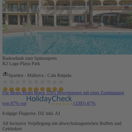
Badeurlaub zum Spitzenpreis
R2 Lago Playa Park
Spanien - Mallorca - Cala Ratjada
Für dieses Hotel liegen 3395 Bewertungen mit einer Zustimmung
von 87% vor
(3395)
87%
8-tägige Flugreise, DZ inkl. AI
All Inclusive Verpflegung mit abwechslungsreichen Buffets und
Getränken