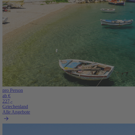
pro Person
ab €
227,-
Griechenland
Alle Angebote