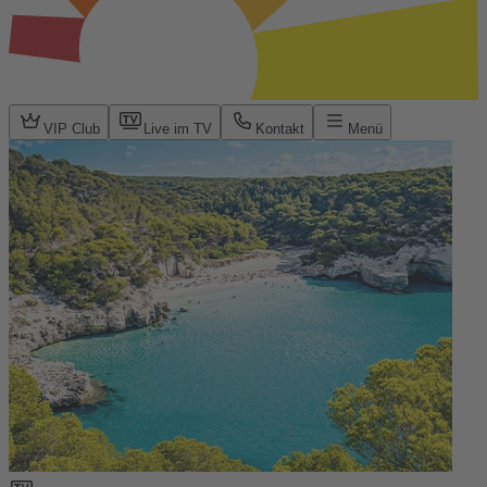
VIP Club
Live im TV
Kontakt
Menü