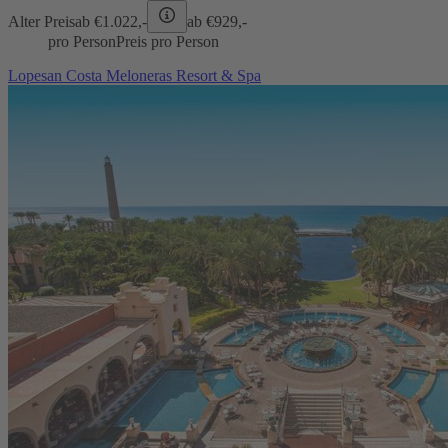
Alter Preis
ab €
1.022,-
ab €
929,-
pro Person
Preis pro Person
Lopesan Costa Meloneras Resort & Spa