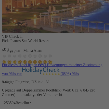
VIP Check-In
Pickalbatros Sea World Resort
Ägypten - Marsa Alam
Für dieses Hotel liegen 6893 Bewertungen mit einer Zustimmung
von 96% vor
(6893)
96%
8-tägige Flugreise, DZ inkl. AI
Upgrade auf Doppelzimmer Poolblick (Wert: € ca. € 84,- pro
Zimmer) - nur solange der Vorrat reicht
253504
Bestellnr.: