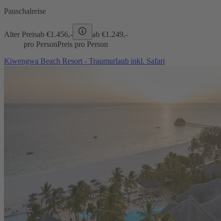
Pauschalreise
Alter Preis
ab €
1.456,-
ab €
1.249,-
pro Person
Preis pro Person
Kiwengwa Beach Resort - Traumurlaub inkl. Safari