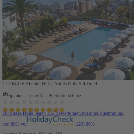
TUI BLUE Atlantic Hills - Adults Only Stil-Hotel
Spanien - Teneriffa - Puerto de la Cruz
Für dieses Hotel liegen 126 Bewertungen mit einer Zustimmung
von 86% vor
(126)
86%