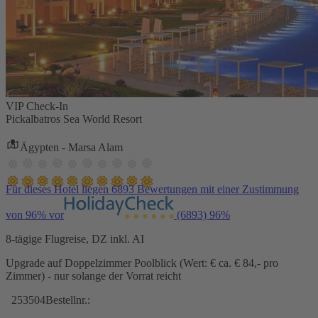
VIP Check-In
Pickalbatros Sea World Resort
Ägypten - Marsa Alam
Für dieses Hotel liegen 6893 Bewertungen mit einer Zustimmung
von 96% vor
(6893)
96%
8-tägige Flugreise, DZ inkl. AI
Upgrade auf Doppelzimmer Poolblick (Wert: € ca. € 84,- pro
Zimmer) - nur solange der Vorrat reicht
253504
Bestellnr.: