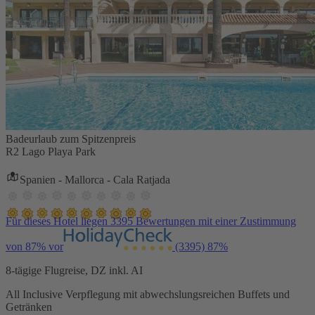
Badeurlaub zum Spitzenpreis
R2 Lago Playa Park
Spanien - Mallorca - Cala Ratjada
Für dieses Hotel liegen 3395 Bewertungen mit einer Zustimmung
von 87% vor
(3395)
87%
8-tägige Flugreise, DZ inkl. AI
All Inclusive Verpflegung mit abwechslungsreichen Buffets und
Getränken