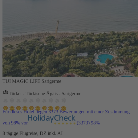
TUI MAGIC LIFE Sarigerme
Türkei - Türkische Ägäis - Sarigerme
Für dieses Hotel liegen 3373 Bewertungen mit einer Zustimmung
von 98% vor
(3373)
98%
8-tägige Flugreise, DZ inkl. AI