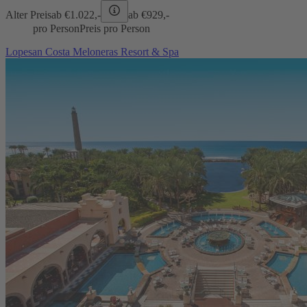
Alter Preis
ab €
1.022,-
ab €
929,-
pro Person
Preis pro Person
Lopesan Costa Meloneras Resort & Spa