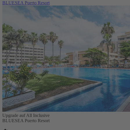
BLUESEA Puerto Resort
Upgrade auf All Inclusive
BLUESEA Puerto Resort