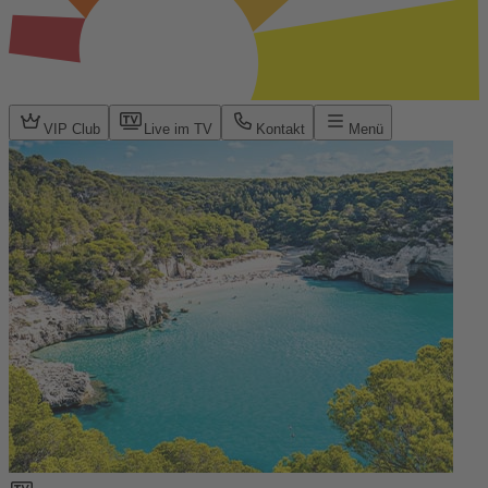
VIP Club
Live im TV
Kontakt
Menü