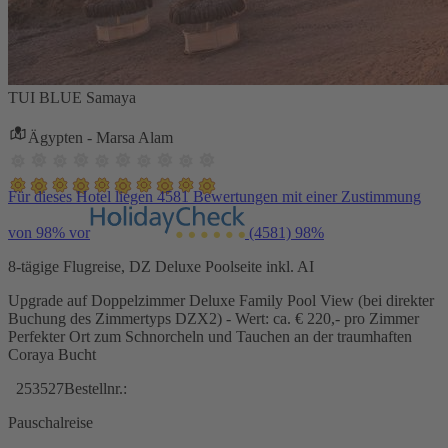
TUI BLUE Samaya
Ägypten - Marsa Alam
Für dieses Hotel liegen 4581 Bewertungen mit einer Zustimmung
von 98% vor
(4581)
98%
8-tägige Flugreise, DZ Deluxe Poolseite inkl. AI
Upgrade auf Doppelzimmer Deluxe Family Pool View (bei direkter
Buchung des Zimmertyps DZX2) - Wert: ca. € 220,- pro Zimmer
Perfekter Ort zum Schnorcheln und Tauchen an der traumhaften
Coraya Bucht
253527
Bestellnr.:
Pauschalreise