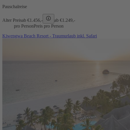
Pauschalreise
Alter Preis
ab €
1.456,-
ab €
1.249,-
pro Person
Preis pro Person
Kiwengwa Beach Resort - Traumurlaub inkl. Safari