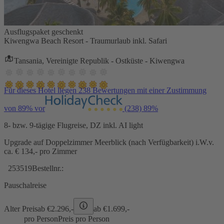
Ausflugspaket geschenkt
Kiwengwa Beach Resort - Traumurlaub inkl. Safari
Tansania, Vereinigte Republik - Ostküste - Kiwengwa
Für dieses Hotel liegen 238 Bewertungen mit einer Zustimmung
von 89% vor
(238)
89%
8- bzw. 9-tägige Flugreise, DZ inkl. AI light
Upgrade auf Doppelzimmer Meerblick (nach Verfügbarkeit) i.W.v.
ca. € 134,- pro Zimmer
253519
Bestellnr.:
Pauschalreise
Alter Preis
ab €
2.296,-
ab €
1.699,-
pro Person
Preis pro Person