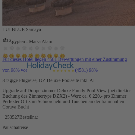
TUI BLUE Samaya
Ägypten - Marsa Alam
Für dieses Hotel liegen 4581 Bewertungen mit einer Zustimmung
von 98% vor
(4581)
98%
8-tägige Flugreise, DZ Deluxe Poolseite inkl. AI
Upgrade auf Doppelzimmer Deluxe Family Pool View (bei direkter
Buchung des Zimmertyps DZX2) - Wert: ca. € 220,- pro Zimmer
Perfekter Ort zum Schnorcheln und Tauchen an der traumhaften
Coraya Bucht
253527
Bestellnr.:
Pauschalreise