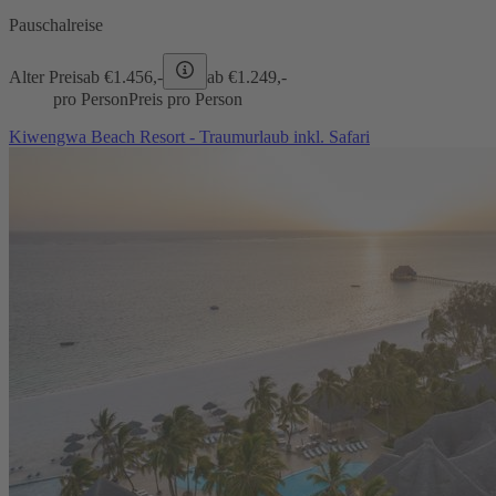
Pauschalreise
Alter Preis
ab €
1.456,-
ab €
1.249,-
pro Person
Preis pro Person
Kiwengwa Beach Resort - Traumurlaub inkl. Safari