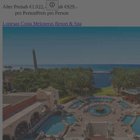
Alter Preis
ab €
1.022,-
ab €
929,-
pro Person
Preis pro Person
Lopesan Costa Meloneras Resort & Spa