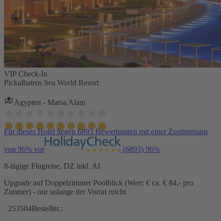
VIP Check-In
Pickalbatros Sea World Resort
Ägypten - Marsa Alam
Für dieses Hotel liegen 6893 Bewertungen mit einer Zustimmung
von 96% vor
(6893)
96%
8-tägige Flugreise, DZ inkl. AI
Upgrade auf Doppelzimmer Poolblick (Wert: € ca. € 84,- pro
Zimmer) - nur solange der Vorrat reicht
253504
Bestellnr.: