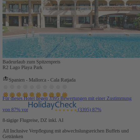
Badeurlaub zum Spitzenpreis
R2 Lago Playa Park
Spanien - Mallorca - Cala Ratjada
Für dieses Hotel liegen 3395 Bewertungen mit einer Zustimmung
von 87% vor
(3395)
87%
8-tägige Flugreise, DZ inkl. AI
All Inclusive Verpflegung mit abwechslungsreichen Buffets und
Getränken