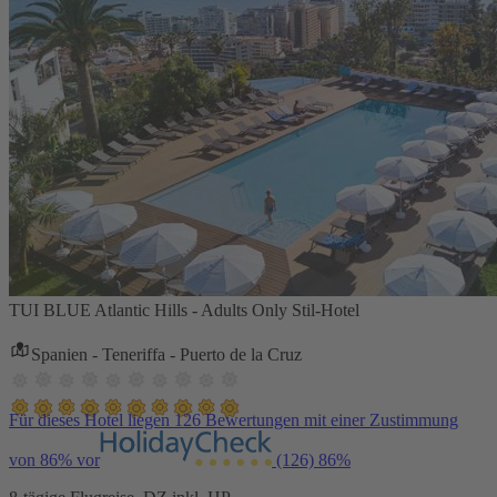
TUI BLUE Atlantic Hills - Adults Only Stil-Hotel
Spanien - Teneriffa - Puerto de la Cruz
Für dieses Hotel liegen 126 Bewertungen mit einer Zustimmung
von 86% vor
(126)
86%