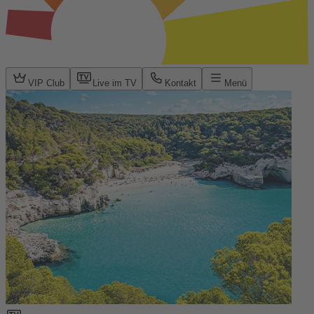
VIP Club
Live im TV
Kontakt
Menü