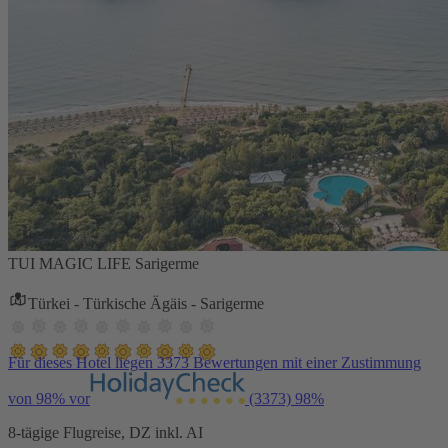
TUI MAGIC LIFE Sarigerme
Türkei - Türkische Ägäis - Sarigerme
Für dieses Hotel liegen 3373 Bewertungen mit einer Zustimmung
von 98% vor
(3373)
98%
8-tägige Flugreise, DZ inkl. AI