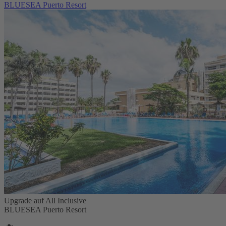
BLUESEA Puerto Resort
Upgrade auf All Inclusive
BLUESEA Puerto Resort