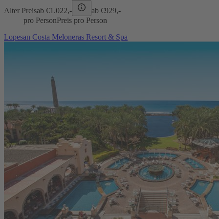
Alter Preis
ab €
1.022,-
ab €
929,-
pro Person
Preis pro Person
Lopesan Costa Meloneras Resort & Spa