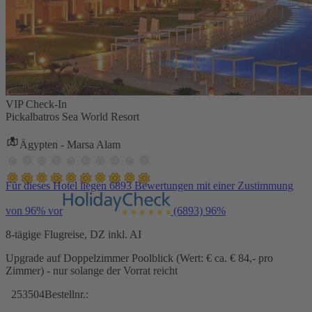
VIP Check-In
Pickalbatros Sea World Resort
Ägypten - Marsa Alam
Für dieses Hotel liegen 6893 Bewertungen mit einer Zustimmung
von 96% vor
(6893)
96%
8-tägige Flugreise, DZ inkl. AI
Upgrade auf Doppelzimmer Poolblick (Wert: € ca. € 84,- pro
Zimmer) - nur solange der Vorrat reicht
253504
Bestellnr.: