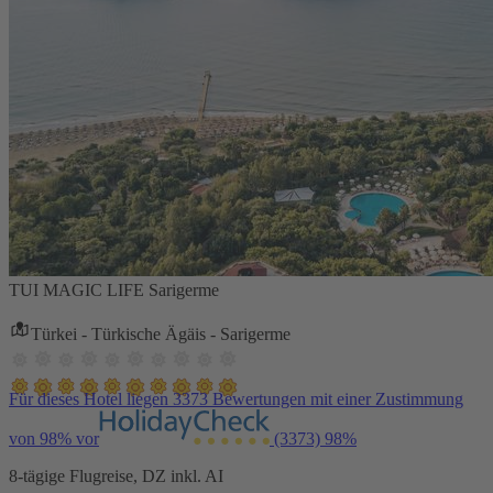
TUI MAGIC LIFE Sarigerme
Türkei - Türkische Ägäis - Sarigerme
Für dieses Hotel liegen 3373 Bewertungen mit einer Zustimmung
von 98% vor
(3373)
98%
8-tägige Flugreise, DZ inkl. AI