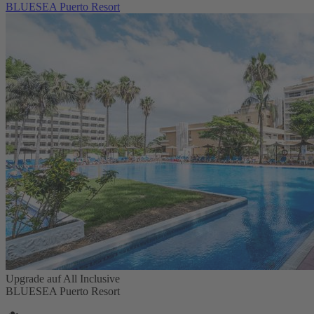
BLUESEA Puerto Resort
Upgrade auf All Inclusive
BLUESEA Puerto Resort