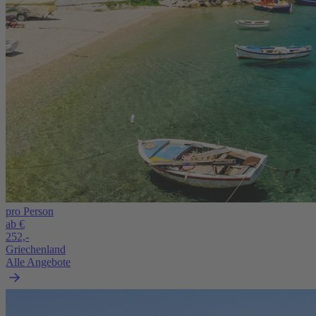
pro Person
ab €
252,-
Griechenland
Alle Angebote