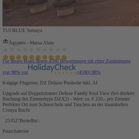
TUI BLUE Samaya
Ägypten - Marsa Alam
Für dieses Hotel liegen 4590 Bewertungen mit einer Zustimmung
von 98% vor
(4590)
98%
8-tägige Flugreise, DZ Deluxe Poolseite inkl. AI
Upgrade auf Doppelzimmer Deluxe Family Pool View (bei direkter
Buchung des Zimmertyps DZX2) - Wert: ca. € 220,- pro Zimmer
Perfekter Ort zum Schnorcheln und Tauchen an der traumhaften
Coraya Bucht
253527
Bestellnr.:
Pauschalreise