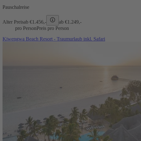
Pauschalreise
Alter Preis
ab €
1.456,-
ab €
1.249,-
pro Person
Preis pro Person
Kiwengwa Beach Resort - Traumurlaub inkl. Safari