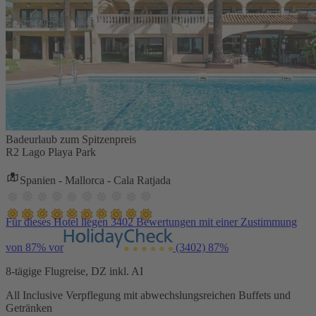
Badeurlaub zum Spitzenpreis
R2 Lago Playa Park
Spanien - Mallorca - Cala Ratjada
Für dieses Hotel liegen 3402 Bewertungen mit einer Zustimmung
von 87% vor
(3402)
87%
8-tägige Flugreise, DZ inkl. AI
All Inclusive Verpflegung mit abwechslungsreichen Buffets und
Getränken