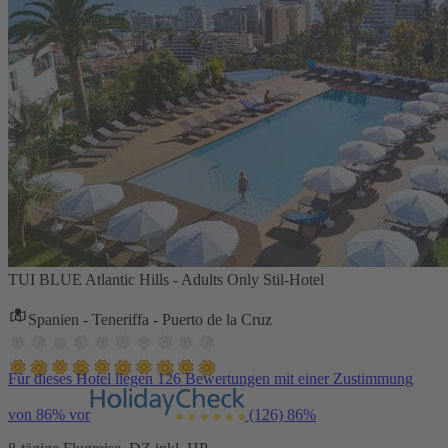
TUI BLUE Atlantic Hills - Adults Only Stil-Hotel
Spanien - Teneriffa - Puerto de la Cruz
Für dieses Hotel liegen 126 Bewertungen mit einer Zustimmung
von 86% vor
(126)
86%