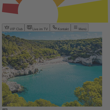
VIP Club
Live im TV
Kontakt
Menü