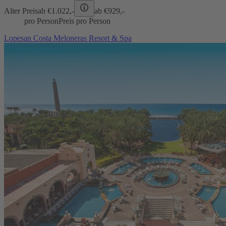
Alter Preis
ab €
1.022,-
ab €
929,-
pro Person
Preis pro Person
Lopesan Costa Meloneras Resort & Spa