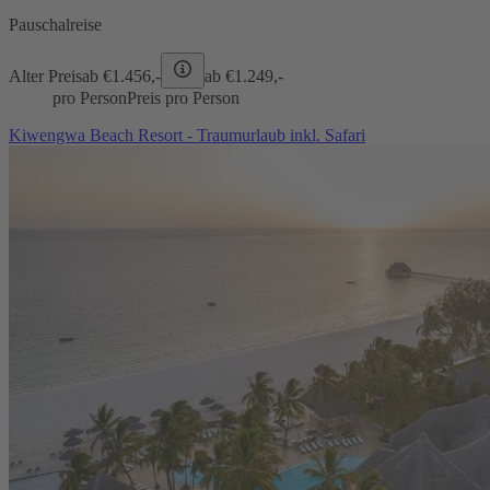
Pauschalreise
Alter Preis
ab €
1.456,-
ab €
1.249,-
pro Person
Preis pro Person
Kiwengwa Beach Resort - Traumurlaub inkl. Safari