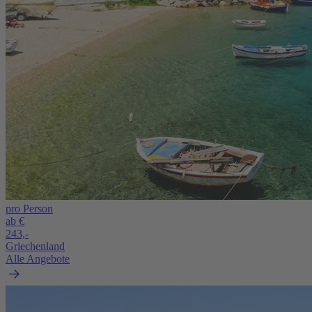
pro Person
ab €
243,-
Griechenland
Alle Angebote