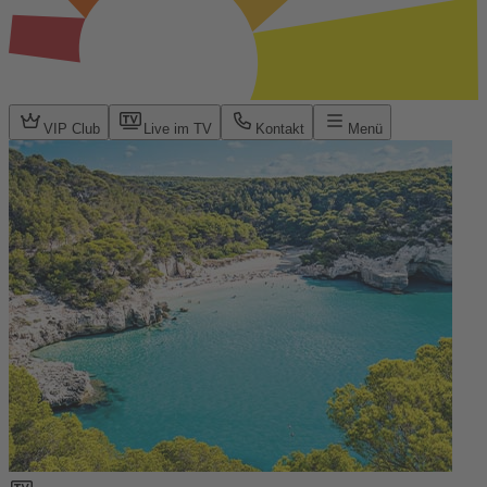
VIP Club
Live im TV
Kontakt
Menü