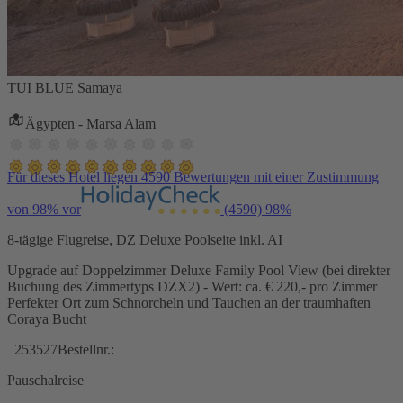
TUI BLUE Samaya
Ägypten - Marsa Alam
Für dieses Hotel liegen 4590 Bewertungen mit einer Zustimmung
von 98% vor
(4590)
98%
8-tägige Flugreise, DZ Deluxe Poolseite inkl. AI
Upgrade auf Doppelzimmer Deluxe Family Pool View (bei direkter
Buchung des Zimmertyps DZX2) - Wert: ca. € 220,- pro Zimmer
Perfekter Ort zum Schnorcheln und Tauchen an der traumhaften
Coraya Bucht
253527
Bestellnr.:
Pauschalreise