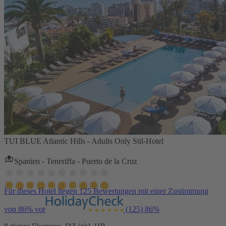
TUI BLUE Atlantic Hills - Adults Only Stil-Hotel
Spanien - Teneriffa - Puerto de la Cruz
Für dieses Hotel liegen 125 Bewertungen mit einer Zustimmung
von 86% vor
(125)
86%