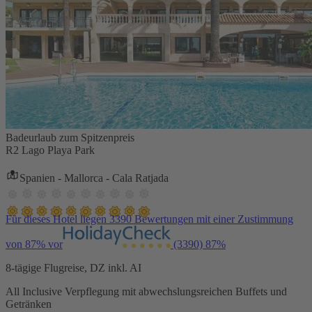
Badeurlaub zum Spitzenpreis
R2 Lago Playa Park
Spanien - Mallorca - Cala Ratjada
Für dieses Hotel liegen 3390 Bewertungen mit einer Zustimmung
von 87% vor
(3390)
87%
8-tägige Flugreise, DZ inkl. AI
All Inclusive Verpflegung mit abwechslungsreichen Buffets und
Getränken