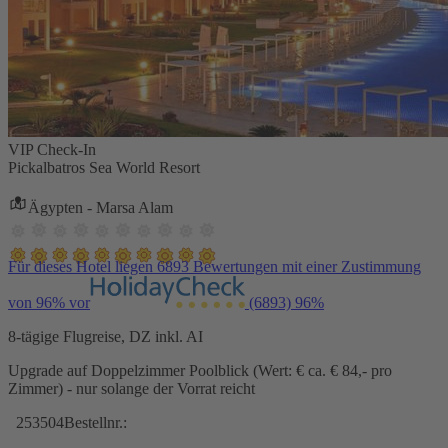
VIP Check-In
Pickalbatros Sea World Resort
Ägypten - Marsa Alam
Für dieses Hotel liegen 6893 Bewertungen mit einer Zustimmung
von 96% vor
(6893)
96%
8-tägige Flugreise, DZ inkl. AI
Upgrade auf Doppelzimmer Poolblick (Wert: € ca. € 84,- pro
Zimmer) - nur solange der Vorrat reicht
253504
Bestellnr.: