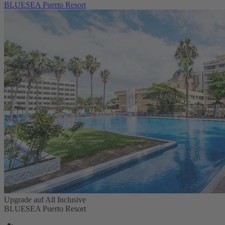
BLUESEA Puerto Resort
Upgrade auf All Inclusive
BLUESEA Puerto Resort