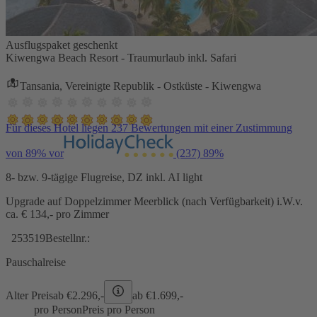
Ausflugspaket geschenkt
Kiwengwa Beach Resort - Traumurlaub inkl. Safari
Tansania, Vereinigte Republik - Ostküste - Kiwengwa
Für dieses Hotel liegen 237 Bewertungen mit einer Zustimmung
von 89% vor
(237)
89%
8- bzw. 9-tägige Flugreise, DZ inkl. AI light
Upgrade auf Doppelzimmer Meerblick (nach Verfügbarkeit) i.W.v.
ca. € 134,- pro Zimmer
253519
Bestellnr.:
Pauschalreise
Alter Preis
ab €
2.296,-
ab €
1.699,-
pro Person
Preis pro Person