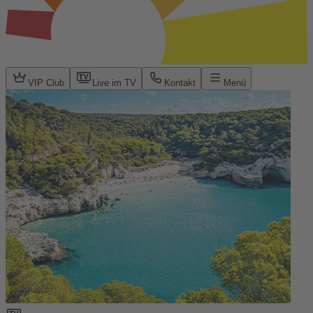
VIP Club
Live im TV
Kontakt
Menü