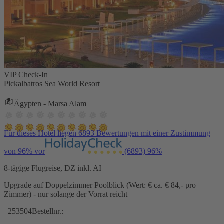
VIP Check-In
Pickalbatros Sea World Resort
Ägypten - Marsa Alam
Für dieses Hotel liegen 6893 Bewertungen mit einer Zustimmung
von 96% vor
(6893)
96%
8-tägige Flugreise, DZ inkl. AI
Upgrade auf Doppelzimmer Poolblick (Wert: € ca. € 84,- pro
Zimmer) - nur solange der Vorrat reicht
253504
Bestellnr.: