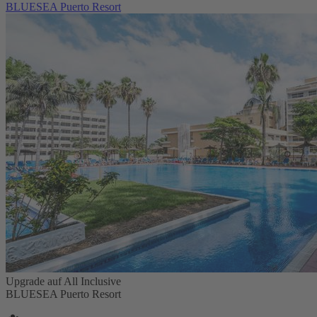
BLUESEA Puerto Resort
Upgrade auf All Inclusive
BLUESEA Puerto Resort