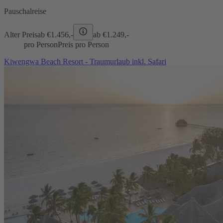
Pauschalreise
Alter Preis
ab €
1.456,-
ab €
1.249,-
pro Person
Preis pro Person
Kiwengwa Beach Resort - Traumurlaub inkl. Safari