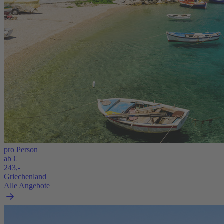
pro Person
ab €
243,-
Griechenland
Alle Angebote