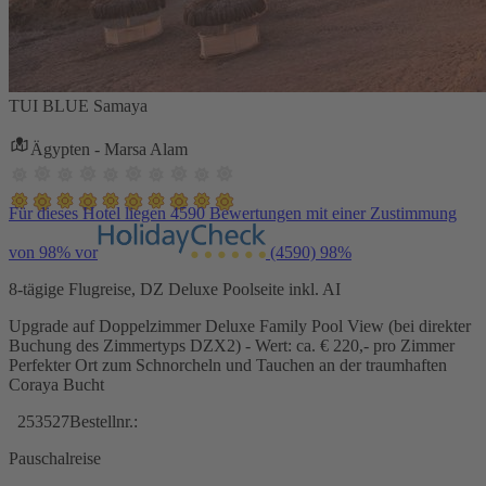
TUI BLUE Samaya
Ägypten - Marsa Alam
Für dieses Hotel liegen 4590 Bewertungen mit einer Zustimmung
von 98% vor
(4590)
98%
8-tägige Flugreise, DZ Deluxe Poolseite inkl. AI
Upgrade auf Doppelzimmer Deluxe Family Pool View (bei direkter
Buchung des Zimmertyps DZX2) - Wert: ca. € 220,- pro Zimmer
Perfekter Ort zum Schnorcheln und Tauchen an der traumhaften
Coraya Bucht
253527
Bestellnr.:
Pauschalreise