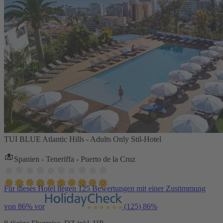
TUI BLUE Atlantic Hills - Adults Only Stil-Hotel
Spanien - Teneriffa - Puerto de la Cruz
Für dieses Hotel liegen 125 Bewertungen mit einer Zustimmung
von 86% vor
(125)
86%