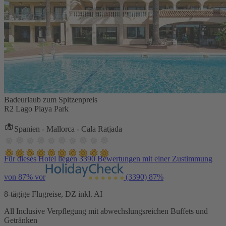
Badeurlaub zum Spitzenpreis
R2 Lago Playa Park
Spanien - Mallorca - Cala Ratjada
Für dieses Hotel liegen 3390 Bewertungen mit einer Zustimmung
von 87% vor
(3390)
87%
8-tägige Flugreise, DZ inkl. AI
All Inclusive Verpflegung mit abwechslungsreichen Buffets und
Getränken