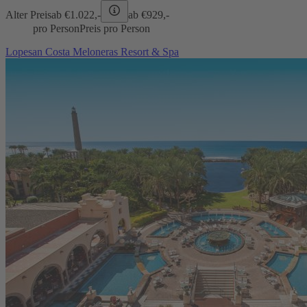
Alter Preis
ab €
1.022,-
ab €
929,-
pro Person
Preis pro Person
Lopesan Costa Meloneras Resort & Spa