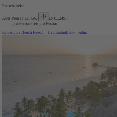
Pauschalreise
Alter Preis
ab €
1.456,-
ab €
1.249,-
pro Person
Preis pro Person
Kiwengwa Beach Resort - Traumurlaub inkl. Safari