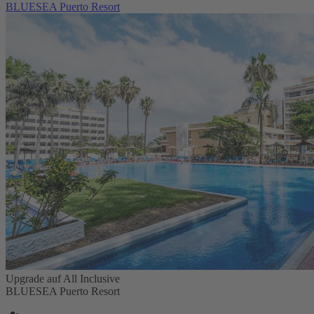
BLUESEA Puerto Resort
Upgrade auf All Inclusive
BLUESEA Puerto Resort