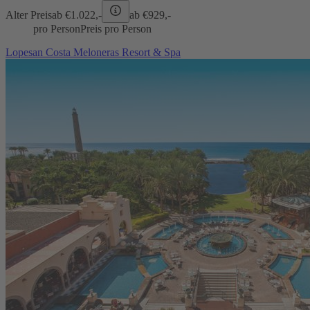
Alter Preis
ab €
1.022,-
ab €
929,-
pro Person
Preis pro Person
Lopesan Costa Meloneras Resort & Spa