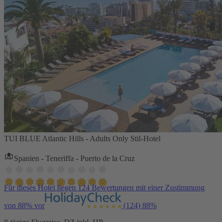
TUI BLUE Atlantic Hills - Adults Only Stil-Hotel
Spanien - Teneriffa - Puerto de la Cruz
Für dieses Hotel liegen 124 Bewertungen mit einer Zustimmung
von 88% vor
(124)
88%