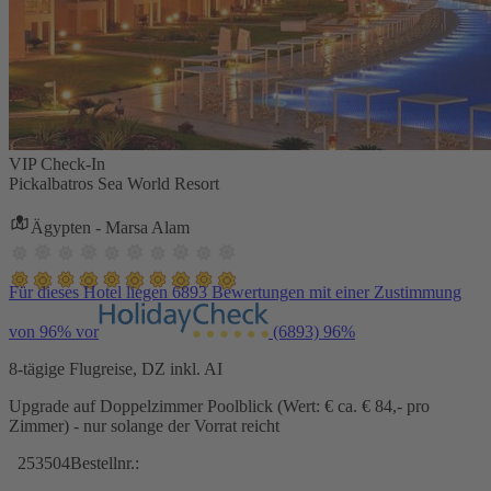
VIP Check-In
Pickalbatros Sea World Resort
Ägypten - Marsa Alam
Für dieses Hotel liegen 6893 Bewertungen mit einer Zustimmung
von 96% vor
(6893)
96%
8-tägige Flugreise, DZ inkl. AI
Upgrade auf Doppelzimmer Poolblick (Wert: € ca. € 84,- pro
Zimmer) - nur solange der Vorrat reicht
253504
Bestellnr.: