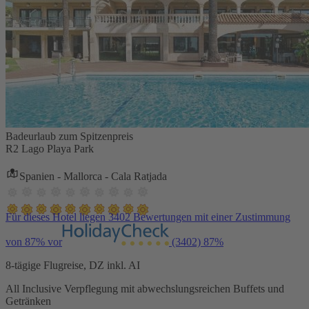
Badeurlaub zum Spitzenpreis
R2 Lago Playa Park
Spanien - Mallorca - Cala Ratjada
Für dieses Hotel liegen 3402 Bewertungen mit einer Zustimmung
von 87% vor
(3402)
87%
8-tägige Flugreise, DZ inkl. AI
All Inclusive Verpflegung mit abwechslungsreichen Buffets und
Getränken