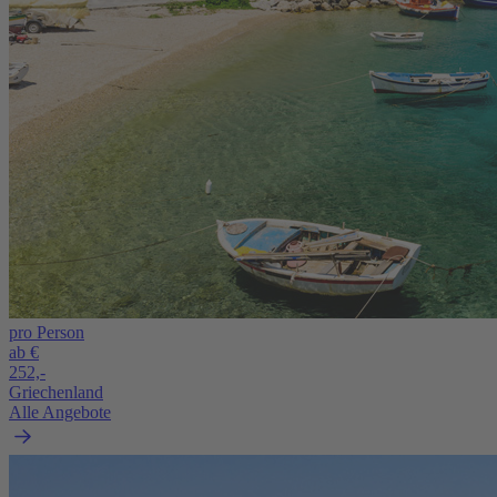
pro Person
ab €
252,-
Griechenland
Alle Angebote