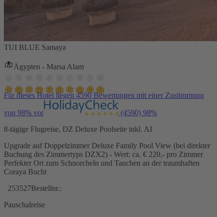
TUI BLUE Samaya
Ägypten - Marsa Alam
Für dieses Hotel liegen 4590 Bewertungen mit einer Zustimmung
von 98% vor
(4590)
98%
8-tägige Flugreise, DZ Deluxe Poolseite inkl. AI
Upgrade auf Doppelzimmer Deluxe Family Pool View (bei direkter
Buchung des Zimmertyps DZX2) - Wert: ca. € 220,- pro Zimmer
Perfekter Ort zum Schnorcheln und Tauchen an der traumhaften
Coraya Bucht
253527
Bestellnr.:
Pauschalreise