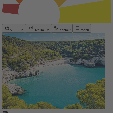
VIP Club
Live im TV
Kontakt
Menü