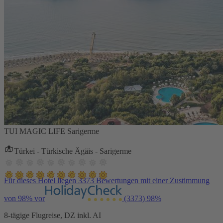
TUI MAGIC LIFE Sarigerme
Türkei - Türkische Ägäis - Sarigerme
Für dieses Hotel liegen 3373 Bewertungen mit einer Zustimmung
von 98% vor
(3373)
98%
8-tägige Flugreise, DZ inkl. AI