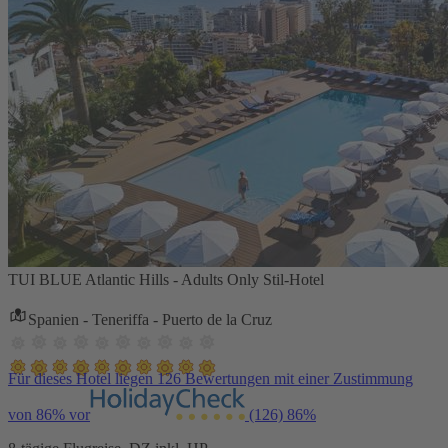
TUI BLUE Atlantic Hills - Adults Only Stil-Hotel
Spanien - Teneriffa - Puerto de la Cruz
Für dieses Hotel liegen 126 Bewertungen mit einer Zustimmung
von 86% vor
(126)
86%