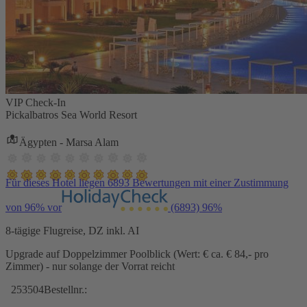
VIP Check-In
Pickalbatros Sea World Resort
Ägypten - Marsa Alam
Für dieses Hotel liegen 6893 Bewertungen mit einer Zustimmung
von 96% vor
(6893)
96%
8-tägige Flugreise, DZ inkl. AI
Upgrade auf Doppelzimmer Poolblick (Wert: € ca. € 84,- pro
Zimmer) - nur solange der Vorrat reicht
253504
Bestellnr.: