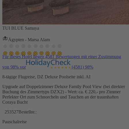
TUI BLUE Samaya
Ägypten - Marsa Alam
Für dieses Hotel liegen 4581 Bewertungen mit einer Zustimmung
von 98% vor
(4581)
98%
8-tägige Flugreise, DZ Deluxe Poolseite inkl. AI
Upgrade auf Doppelzimmer Deluxe Family Pool View (bei direkter
Buchung des Zimmertyps DZX2) - Wert: ca. € 220,- pro Zimmer
Perfekter Ort zum Schnorcheln und Tauchen an der traumhaften
Coraya Bucht
253527
Bestellnr.:
Pauschalreise