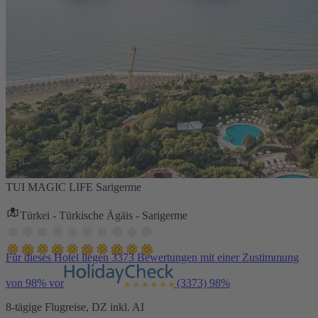
TUI MAGIC LIFE Sarigerme
Türkei - Türkische Ägäis - Sarigerme
Für dieses Hotel liegen 3373 Bewertungen mit einer Zustimmung
von 98% vor
(3373)
98%
8-tägige Flugreise, DZ inkl. AI