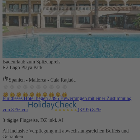
Badeurlaub zum Spitzenpreis
R2 Lago Playa Park
Spanien - Mallorca - Cala Ratjada
Für dieses Hotel liegen 3395 Bewertungen mit einer Zustimmung
von 87% vor
(3395)
87%
8-tägige Flugreise, DZ inkl. AI
All Inclusive Verpflegung mit abwechslungsreichen Buffets und
Getränken