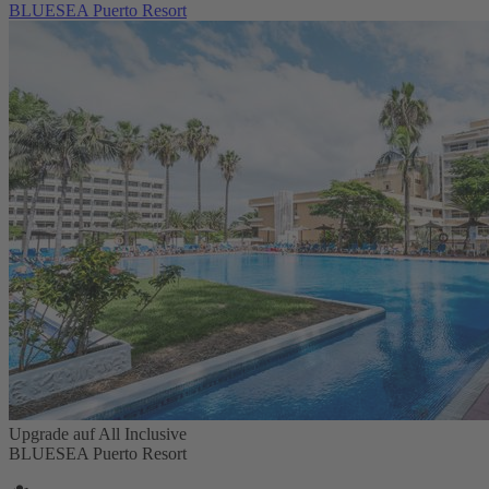
BLUESEA Puerto Resort
Upgrade auf All Inclusive
BLUESEA Puerto Resort