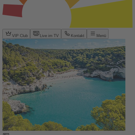
VIP Club
Live im TV
Kontakt
Menü