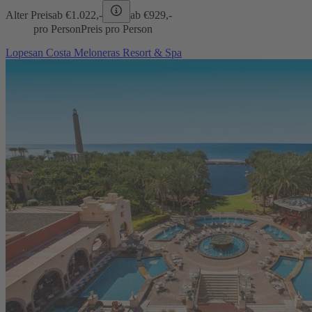
Alter Preis
ab €
1.022,-
ab €
929,-
pro Person
Preis pro Person
Lopesan Costa Meloneras Resort & Spa