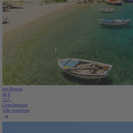
pro Person
ab €
227,-
Griechenland
Alle Angebote