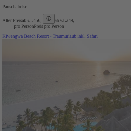
Pauschalreise
Alter Preis
ab €
1.456,-
ab €
1.249,-
pro Person
Preis pro Person
Kiwengwa Beach Resort - Traumurlaub inkl. Safari