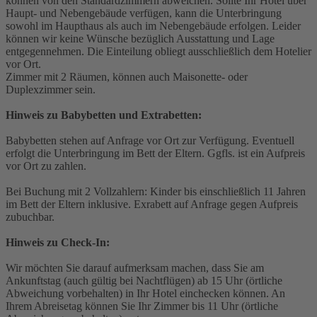
können von den Standardzimmern abweichen. Sollte Ihr Hotel über
Haupt- und Nebengebäude verfügen, kann die Unterbringung
sowohl im Haupthaus als auch im Nebengebäude erfolgen. Leider
können wir keine Wünsche bezüglich Ausstattung und Lage
entgegennehmen. Die Einteilung obliegt ausschließlich dem Hotelier
vor Ort.
Zimmer mit 2 Räumen, können auch Maisonette- oder
Duplexzimmer sein.
Hinweis zu Babybetten und Extrabetten:
Babybetten stehen auf Anfrage vor Ort zur Verfügung. Eventuell
erfolgt die Unterbringung im Bett der Eltern. Ggfls. ist ein Aufpreis
vor Ort zu zahlen.
Bei Buchung mit 2 Vollzahlern: Kinder bis einschließlich 11 Jahren
im Bett der Eltern inklusive. Exrabett auf Anfrage gegen Aufpreis
zubuchbar.
Hinweis zu Check-In:
Wir möchten Sie darauf aufmerksam machen, dass Sie am
Ankunftstag (auch gültig bei Nachtflügen) ab 15 Uhr (örtliche
Abweichung vorbehalten) in Ihr Hotel einchecken können. An
Ihrem Abreisetag können Sie Ihr Zimmer bis 11 Uhr (örtliche