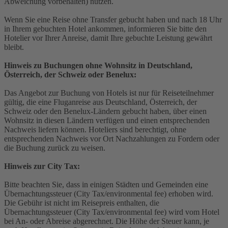
Abweichung vorbehalten) nutzen.
Wenn Sie eine Reise ohne Transfer gebucht haben und nach 18 Uhr
in Ihrem gebuchten Hotel ankommen, informieren Sie bitte den
Hotelier vor Ihrer Anreise, damit Ihre gebuchte Leistung gewährt
bleibt.
Hinweis zu Buchungen ohne Wohnsitz in Deutschland,
Österreich, der Schweiz oder Benelux:
Das Angebot zur Buchung von Hotels ist nur für Reiseteilnehmer
gültig, die eine Fluganreise aus Deutschland, Österreich, der
Schweiz oder den Benelux-Ländern gebucht haben, über einen
Wohnsitz in diesen Ländern verfügen und einen entsprechenden
Nachweis liefern können. Hoteliers sind berechtigt, ohne
entsprechenden Nachweis vor Ort Nachzahlungen zu Fordern oder
die Buchung zurück zu weisen.
Hinweis zur City Tax:
Bitte beachten Sie, dass in einigen Städten und Gemeinden eine
Übernachtungssteuer (City Tax/environmental fee) erhoben wird.
Die Gebühr ist nicht im Reisepreis enthalten, die
Übernachtungssteuer (City Tax/environmental fee) wird vom Hotel
bei An- oder Abreise abgerechnet. Die Höhe der Steuer kann, je