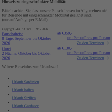
Hinweis zu eingeschränkter Mobilität:
Bitte beachten Sie, dass unsere Pauschalreisen im Allgemeinen nicht
für Reisende mit eingeschränkter Mobilität geeignet sind.
(nur auf Anfrage per E-Mail)
Copyright GIATA GmbH 1996 - 2026
ab €
359,-
Pauschalreise
pro Person
Preis pro Person
8 Tage, September bis Oktober
2026
Zu den Terminen
ab €
130,-
Hotel
pro Person
Preis pro Person
2 Nächte, Oktober bis Oktober
2026
Zu den Terminen
Weitere Reiseinfos zum Urlaubsziel
Urlaub Sardinien
Urlaub Italien
Urlaub Sizilien
Urlaub Gardasee