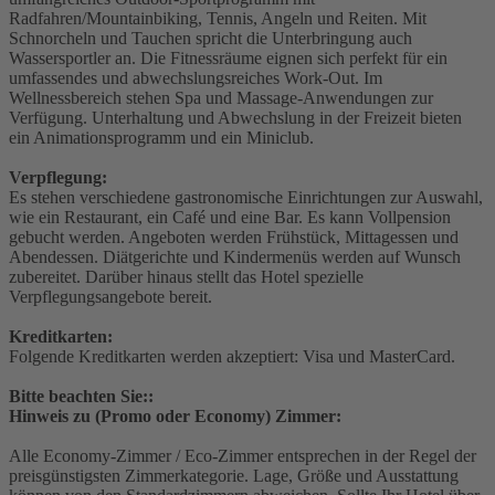
Radfahren/Mountainbiking, Tennis, Angeln und Reiten. Mit
Schnorcheln und Tauchen spricht die Unterbringung auch
Wassersportler an. Die Fitnessräume eignen sich perfekt für ein
umfassendes und abwechslungsreiches Work-Out. Im
Wellnessbereich stehen Spa und Massage-Anwendungen zur
Verfügung. Unterhaltung und Abwechslung in der Freizeit bieten
ein Animationsprogramm und ein Miniclub.
Verpflegung:
Es stehen verschiedene gastronomische Einrichtungen zur Auswahl,
wie ein Restaurant, ein Café und eine Bar. Es kann Vollpension
gebucht werden. Angeboten werden Frühstück, Mittagessen und
Abendessen. Diätgerichte und Kindermenüs werden auf Wunsch
zubereitet. Darüber hinaus stellt das Hotel spezielle
Verpflegungsangebote bereit.
Kreditkarten:
Folgende Kreditkarten werden akzeptiert: Visa und MasterCard.
Bitte beachten Sie::
Hinweis zu (Promo oder Economy) Zimmer:
Alle Economy-Zimmer / Eco-Zimmer entsprechen in der Regel der
preisgünstigsten Zimmerkategorie. Lage, Größe und Ausstattung