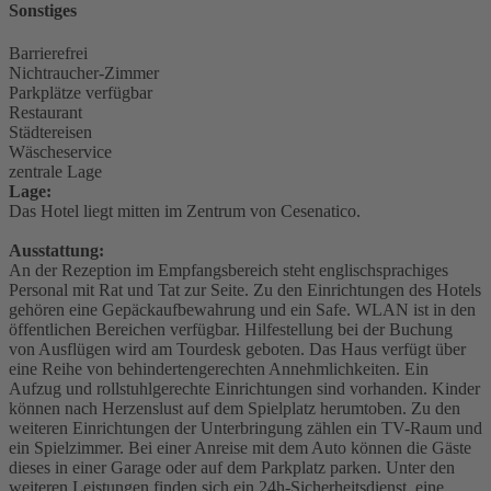
Sonstiges
Barrierefrei
Nichtraucher-Zimmer
Parkplätze verfügbar
Restaurant
Städtereisen
Wäscheservice
zentrale Lage
Lage:
Das Hotel liegt mitten im Zentrum von Cesenatico.
Ausstattung:
An der Rezeption im Empfangsbereich steht englischsprachiges
Personal mit Rat und Tat zur Seite. Zu den Einrichtungen des Hotels
gehören eine Gepäckaufbewahrung und ein Safe. WLAN ist in den
öffentlichen Bereichen verfügbar. Hilfestellung bei der Buchung
von Ausflügen wird am Tourdesk geboten. Das Haus verfügt über
eine Reihe von behindertengerechten Annehmlichkeiten. Ein
Aufzug und rollstuhlgerechte Einrichtungen sind vorhanden. Kinder
können nach Herzenslust auf dem Spielplatz herumtoben. Zu den
weiteren Einrichtungen der Unterbringung zählen ein TV-Raum und
ein Spielzimmer. Bei einer Anreise mit dem Auto können die Gäste
dieses in einer Garage oder auf dem Parkplatz parken. Unter den
weiteren Leistungen finden sich ein 24h-Sicherheitsdienst, eine