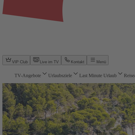
VIP Club
Live im TV
Kontakt
Menü
TV-Angebote
Urlaubsziele
Last Minute Urlaub
Reise