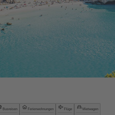
Busreisen
Ferienwohnungen
Flüge
Mietwagen