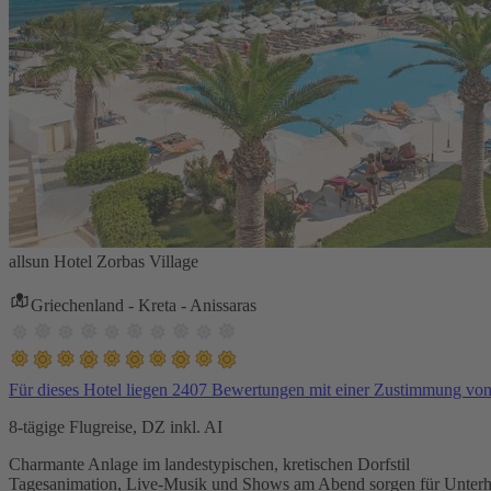
allsun Hotel Zorbas Village
Griechenland - Kreta - Anissaras
Für dieses Hotel liegen 2407 Bewertungen mit einer Zustimmung vo
8-tägige Flugreise, DZ inkl. AI
Charmante Anlage im landestypischen, kretischen Dorfstil
Tagesanimation, Live-Musik und Shows am Abend sorgen für Unterh