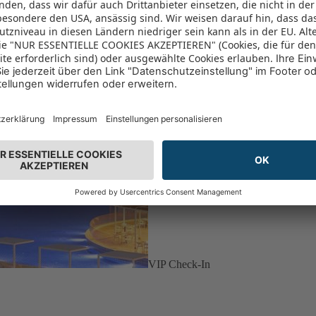
VIP Check-In