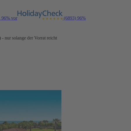
n 96% vor
(6893)
96%
- nur solange der Vorrat reicht