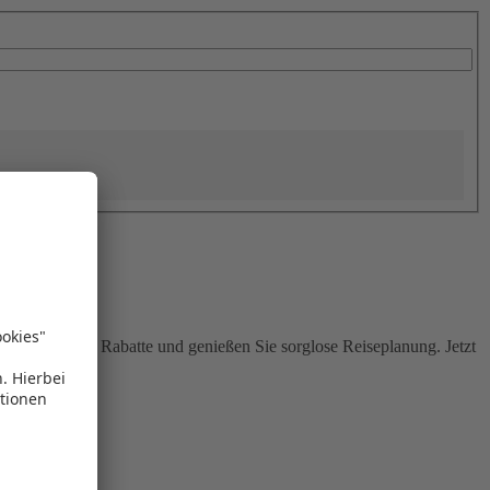
Sie attraktive Rabatte und genießen Sie sorglose Reiseplanung. Jetzt