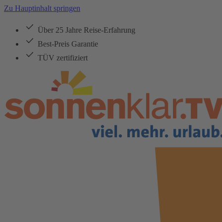
Zu Hauptinhalt springen
Über 25 Jahre Reise-Erfahrung
Best-Preis Garantie
TÜV zertifiziert