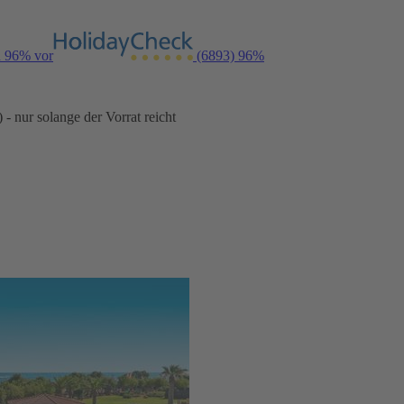
n 96% vor
(6893)
96%
- nur solange der Vorrat reicht