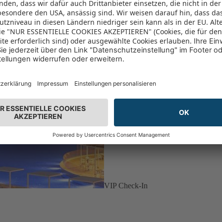
VIP Check-In