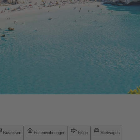
Busreisen
Ferienwohnungen
Flüge
Mietwagen