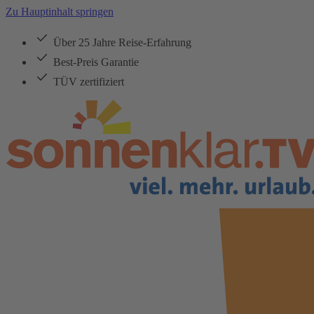
Zu Hauptinhalt springen
Über 25 Jahre Reise-Erfahrung
Best-Preis Garantie
TÜV zertifiziert