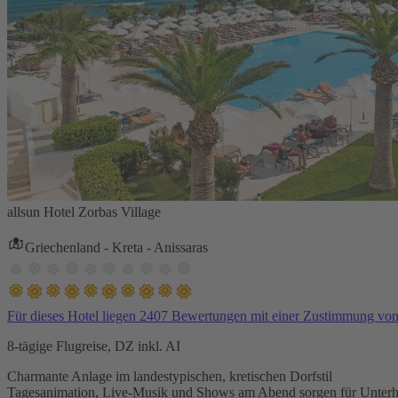
allsun Hotel Zorbas Village
Griechenland - Kreta - Anissaras
Für dieses Hotel liegen 2407 Bewertungen mit einer Zustimmung vo
8-tägige Flugreise, DZ inkl. AI
Charmante Anlage im landestypischen, kretischen Dorfstil
Tagesanimation, Live-Musik und Shows am Abend sorgen für Unterh