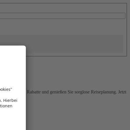
Sie attraktive Rabatte und genießen Sie sorglose Reiseplanung. Jetzt