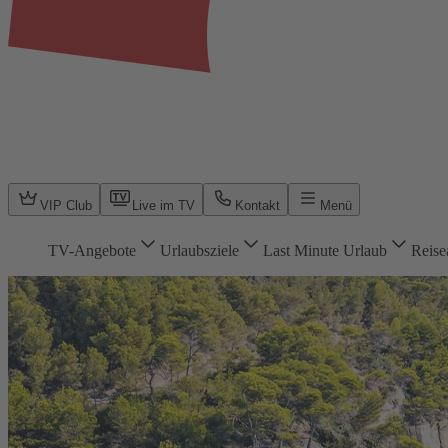
VIP Club
Live im TV
Kontakt
Menü
TV-Angebote
Urlaubsziele
Last Minute Urlaub
Reise