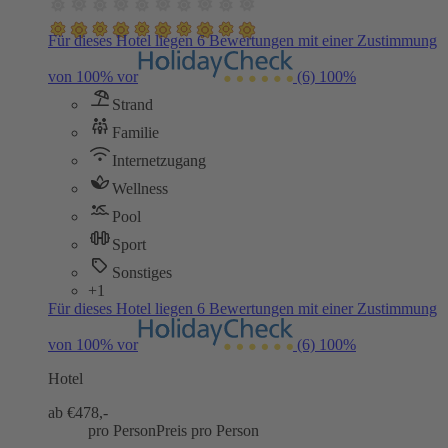
Für dieses Hotel liegen 6 Bewertungen mit einer Zustimmung
von 100% vor
(6)
100%
Strand
Familie
Internetzugang
Wellness
Pool
Sport
Sonstiges
+1
Für dieses Hotel liegen 6 Bewertungen mit einer Zustimmung
von 100% vor
(6)
100%
Hotel
ab €
478,-
pro Person
Preis pro Person