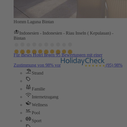
Homm Laguna Bintan
Indonesien - Indonesien - Riau Inseln ( Kepulauan) -
Bintan
Für dieses Hotel liegen 95 Bewertungen mit einer
Zustimmung von 98% vor
(95)
98%
Strand
Familie
Internetzugang
Wellness
Pool
Sport