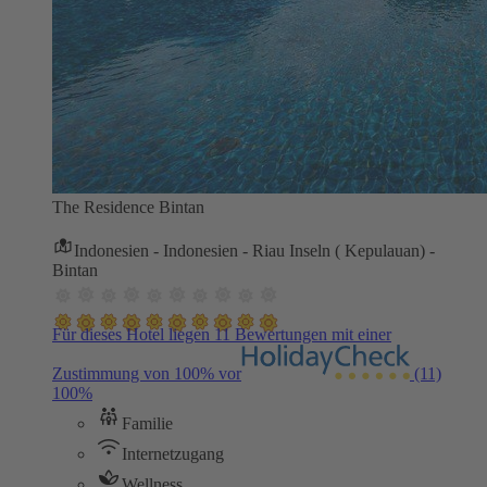
The Residence Bintan
Indonesien - Indonesien - Riau Inseln ( Kepulauan) -
Bintan
Für dieses Hotel liegen 11 Bewertungen mit einer
Zustimmung von 100% vor
(11)
100%
Familie
Internetzugang
Wellness