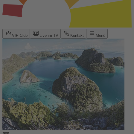
VIP Club
Live im TV
Kontakt
Menü