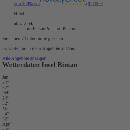
von 100% vor
(6)
100%
Hotel
ab €
1.654,-
pro Person
Preis pro Person
Sie haben 7 Unterkünfte gesehen
Es warten noch mehr Angebote auf Sie.
Alle Angebote anzeigen
Wetterdaten Insel Bintan
Jan
24°
32°
Feb
24°
32°
Mar
24°
32°
Apr
25°