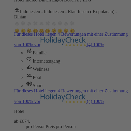
Indonesien - Indonesien - Riau Inseln ( Kepulauan) -
Bintan
Für dieses Hotel liegen 4 Bewertungen mit einer Zustimmung
von 100% vor
(4)
100%
Familie
Internetzugang
Wellness
Pool
Sport
Für dieses Hotel liegen 4 Bewertungen mit einer Zustimmung
von 100% vor
(4)
100%
Hotel
ab €
674,-
pro Person
Preis pro Person