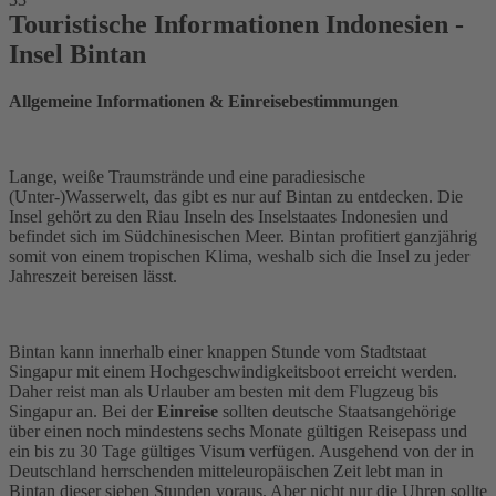
Touristische Informationen Indonesien -
Insel Bintan
Allgemeine Informationen & Einreisebestimmungen
Lange, weiße Traumstrände und eine paradiesische
(Unter-)Wasserwelt, das gibt es nur auf Bintan zu entdecken. Die
Insel gehört zu den Riau Inseln des Inselstaates Indonesien und
befindet sich im Südchinesischen Meer. Bintan profitiert ganzjährig
somit von einem tropischen Klima, weshalb sich die Insel zu jeder
Jahreszeit bereisen lässt.
Bintan kann innerhalb einer knappen Stunde vom Stadtstaat
Singapur mit einem Hochgeschwindigkeitsboot erreicht werden.
Daher reist man als Urlauber am besten mit dem Flugzeug bis
Singapur an. Bei der
Einreise
sollten deutsche Staatsangehörige
über einen noch mindestens sechs Monate gültigen Reisepass und
ein bis zu 30 Tage gültiges Visum verfügen. Ausgehend von der in
Deutschland herrschenden mitteleuropäischen Zeit lebt man in
Bintan dieser sieben Stunden voraus. Aber nicht nur die Uhren sollte