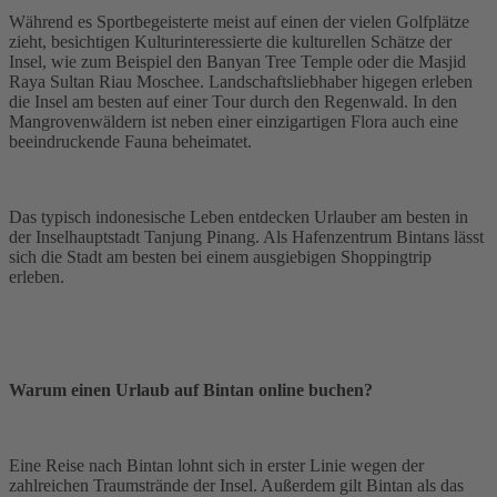
Während es Sportbegeisterte meist auf einen der vielen Golfplätze
zieht, besichtigen Kulturinteressierte die kulturellen Schätze der
Insel, wie zum Beispiel den Banyan Tree Temple oder die Masjid
Raya Sultan Riau Moschee. Landschaftsliebhaber higegen erleben
die Insel am besten auf einer Tour durch den Regenwald. In den
Mangrovenwäldern ist neben einer einzigartigen Flora auch eine
beeindruckende Fauna beheimatet.
Das typisch indonesische Leben entdecken Urlauber am besten in
der Inselhauptstadt Tanjung Pinang. Als Hafenzentrum Bintans lässt
sich die Stadt am besten bei einem ausgiebigen Shoppingtrip
erleben.
Warum einen Urlaub auf Bintan online buchen?
Eine Reise nach Bintan lohnt sich in erster Linie wegen der
zahlreichen Traumstrände der Insel. Außerdem gilt Bintan als das