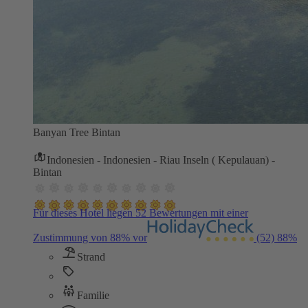
Banyan Tree Bintan
Indonesien - Indonesien - Riau Inseln ( Kepulauan) -
Bintan
Für dieses Hotel liegen 52 Bewertungen mit einer
Zustimmung von 88% vor
(52)
88%
Strand
Familie