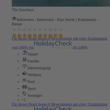
The Sanchaya
Indonesien - Indonesien - Riau Inseln ( Kepulauan) -
Bintan
Für dieses Hotel liegen 6 Bewertungen mit einer Zustimmung
von 100% vor
(6)
100%
Strand
Familie
Internetzugang
Wellness
Pool
Sport
Sonstiges
+1
Für dieses Hotel liegen 6 Bewertungen mit einer Zustimmung