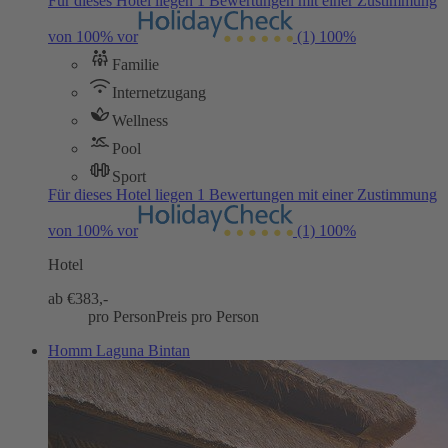
Für dieses Hotel liegen 1 Bewertungen mit einer Zustimmung
von 100% vor
(1)
100%
Familie
Internetzugang
Wellness
Pool
Sport
Für dieses Hotel liegen 1 Bewertungen mit einer Zustimmung
von 100% vor
(1)
100%
Hotel
ab €
383,-
pro Person
Preis pro Person
Homm Laguna Bintan