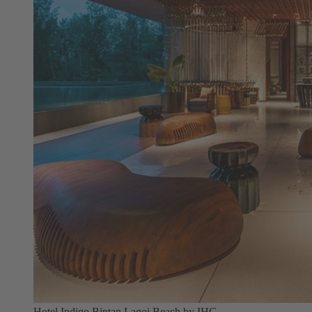
Hotel Indigo Bintan Lagoi Beach by IHG