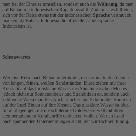
man bei der Einreise umstellen, sondern auch die
Währung
, da man
auf Bintan mit indonesischen Rupiah bezahlt. Zudem ist es hilfreich,
sich vor der Reise etwas mit der indonesischen
Sprache
vertraut zu
machen, da Bahasa Indonesia die offizielle Landessprache
Indonesiens ist.
Sehenswertes
Wer eine Reise nach Bintan unternimmt, der kommt in den Genuss
von langen, feinen, weißen Sandstränden. Diese ziehen mir ihrer
Aussicht auf das türkisblaue Wasser des Südchinesischen Meeres
jedoch nicht nur Sonnenanbeter und Strandnixen an, sondern auch
zahlreiche Wassersportler. Auch Taucher und Schnorchler kommen
auf der Insel Bintan auf ihre Kosten. Das glasklare Wasser ist ideal
für all diejenigen, die die schillernde Unterwasserwelt mit ihren
atemberaubenden Korallenriffe entdecken wollen. Wer an Land
nach spannenden Unternehmungen sucht, der wird schnell fündig.