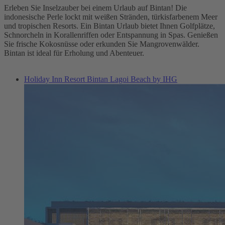
Erleben Sie Inselzauber bei einem Urlaub auf Bintan! Die
indonesische Perle lockt mit weißen Stränden, türkisfarbenem Meer
und tropischen Resorts. Ein Bintan Urlaub bietet Ihnen Golfplätze,
Schnorcheln in Korallenriffen oder Entspannung in Spas. Genießen
Sie frische Kokosnüsse oder erkunden Sie Mangrovenwälder.
Bintan ist ideal für Erholung und Abenteuer.
Holiday Inn Resort Bintan Lagoi Beach by IHG