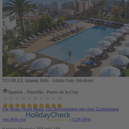
TUI BLUE Atlantic Hills - Adults Only Stil-Hotel
Spanien - Teneriffa - Puerto de la Cruz
Für dieses Hotel liegen 126 Bewertungen mit einer Zustimmung
von 86% vor
(126)
86%