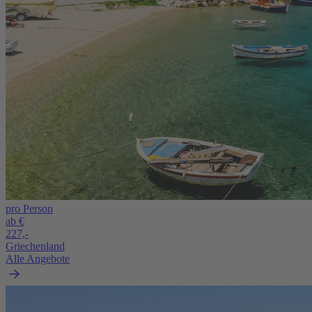
pro Person
ab €
227,-
Griechenland
Alle Angebote