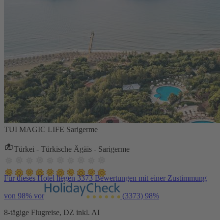
TUI MAGIC LIFE Sarigerme
Türkei - Türkische Ägäis - Sarigerme
Für dieses Hotel liegen 3373 Bewertungen mit einer Zustimmung
von 98% vor
(3373)
98%
8-tägige Flugreise, DZ inkl. AI