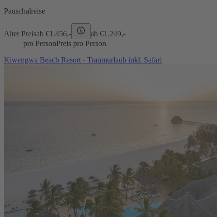
Pauschalreise
Alter Preis
ab €
1.456,-
ab €
1.249,-
pro Person
Preis pro Person
Kiwengwa Beach Resort - Traumurlaub inkl. Safari