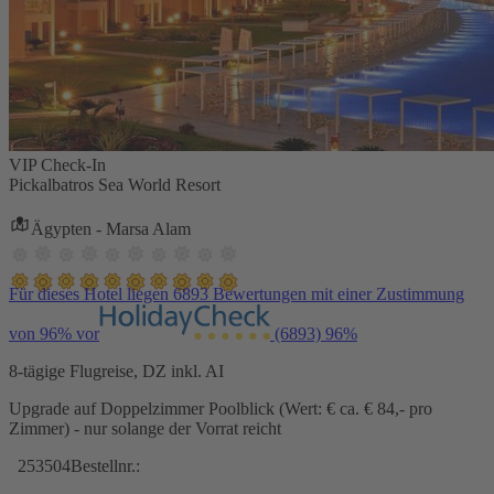
VIP Check-In
Pickalbatros Sea World Resort
Ägypten - Marsa Alam
Für dieses Hotel liegen 6893 Bewertungen mit einer Zustimmung
von 96% vor
(6893)
96%
8-tägige Flugreise, DZ inkl. AI
Upgrade auf Doppelzimmer Poolblick (Wert: € ca. € 84,- pro
Zimmer) - nur solange der Vorrat reicht
253504
Bestellnr.: