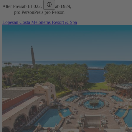
Alter Preis
ab €
1.022,-
ab €
929,-
pro Person
Preis pro Person
Lopesan Costa Meloneras Resort & Spa