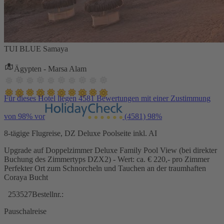
TUI BLUE Samaya
Ägypten - Marsa Alam
Für dieses Hotel liegen 4581 Bewertungen mit einer Zustimmung
von 98% vor
(4581)
98%
8-tägige Flugreise, DZ Deluxe Poolseite inkl. AI
Upgrade auf Doppelzimmer Deluxe Family Pool View (bei direkter
Buchung des Zimmertyps DZX2) - Wert: ca. € 220,- pro Zimmer
Perfekter Ort zum Schnorcheln und Tauchen an der traumhaften
Coraya Bucht
253527
Bestellnr.:
Pauschalreise