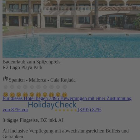
Badeurlaub zum Spitzenpreis
R2 Lago Playa Park
Spanien - Mallorca - Cala Ratjada
Für dieses Hotel liegen 3395 Bewertungen mit einer Zustimmung
von 87% vor
(3395)
87%
8-tägige Flugreise, DZ inkl. AI
All Inclusive Verpflegung mit abwechslungsreichen Buffets und
Getränken