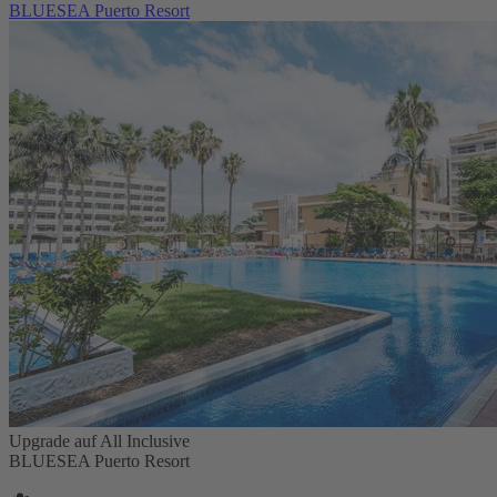
BLUESEA Puerto Resort
Upgrade auf All Inclusive
BLUESEA Puerto Resort