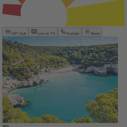
VIP Club
Live im TV
Kontakt
Menü