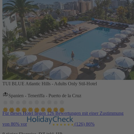
TUI BLUE Atlantic Hills - Adults Only Stil-Hotel
Spanien - Teneriffa - Puerto de la Cruz
Für dieses Hotel liegen 126 Bewertungen mit einer Zustimmung
von 86% vor
(126)
86%