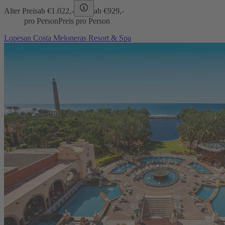
Alter Preis
ab €
1.022,-
ab €
929,-
pro Person
Preis pro Person
Lopesan Costa Meloneras Resort & Spa