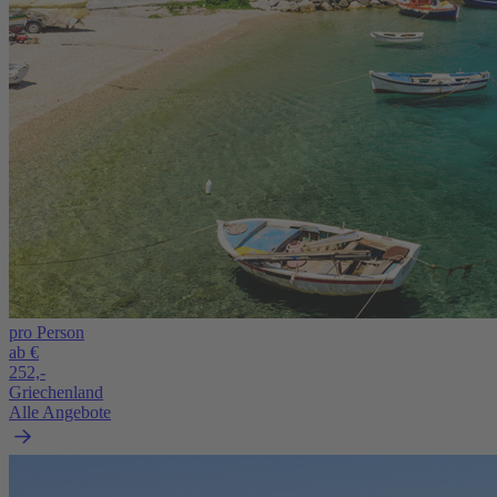
pro Person
ab €
252,-
Griechenland
Alle Angebote