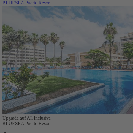
BLUESEA Puerto Resort
Upgrade auf All Inclusive
BLUESEA Puerto Resort