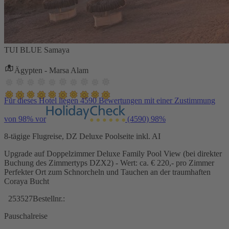
TUI BLUE Samaya
Ägypten - Marsa Alam
Für dieses Hotel liegen 4590 Bewertungen mit einer Zustimmung
von 98% vor
(4590)
98%
8-tägige Flugreise, DZ Deluxe Poolseite inkl. AI
Upgrade auf Doppelzimmer Deluxe Family Pool View (bei direkter
Buchung des Zimmertyps DZX2) - Wert: ca. € 220,- pro Zimmer
Perfekter Ort zum Schnorcheln und Tauchen an der traumhaften
Coraya Bucht
253527
Bestellnr.:
Pauschalreise