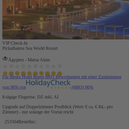
VIP Check-In
Pickalbatros Sea World Resort
Ägypten - Marsa Alam
Für dieses Hotel liegen 6893 Bewertungen mit einer Zustimmung
von 96% vor
(6893)
96%
8-tägige Flugreise, DZ inkl. AI
Upgrade auf Doppelzimmer Poolblick (Wert: € ca. € 84,- pro
Zimmer) - nur solange der Vorrat reicht
253504
Bestellnr.: