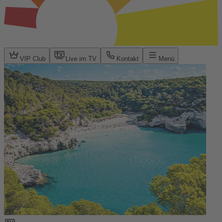
VIP Club
Live im TV
Kontakt
Menü