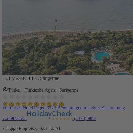
TUI MAGIC LIFE Sarigerme
Türkei - Türkische Ägäis - Sarigerme
Für dieses Hotel liegen 3373 Bewertungen mit einer Zustimmung
von 98% vor
(3373)
98%
8-tägige Flugreise, DZ inkl. AI