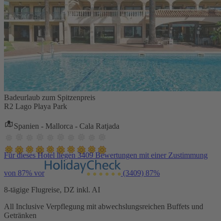
Badeurlaub zum Spitzenpreis
R2 Lago Playa Park
Spanien - Mallorca - Cala Ratjada
Für dieses Hotel liegen 3409 Bewertungen mit einer Zustimmung
von 87% vor
(3409)
87%
8-tägige Flugreise, DZ inkl. AI
All Inclusive Verpflegung mit abwechslungsreichen Buffets und
Getränken