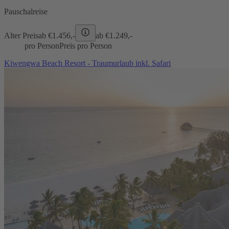
Pauschalreise
Alter Preis
ab €
1.456,-
ab €
1.249,-
pro Person
Preis pro Person
Kiwengwa Beach Resort - Traumurlaub inkl. Safari