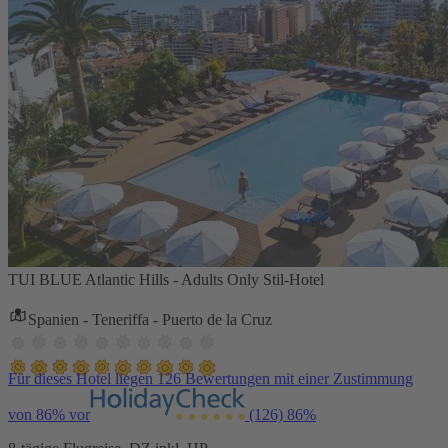
TUI BLUE Atlantic Hills - Adults Only Stil-Hotel
Spanien - Teneriffa - Puerto de la Cruz
Für dieses Hotel liegen 126 Bewertungen mit einer Zustimmung
von 86% vor
(126)
86%