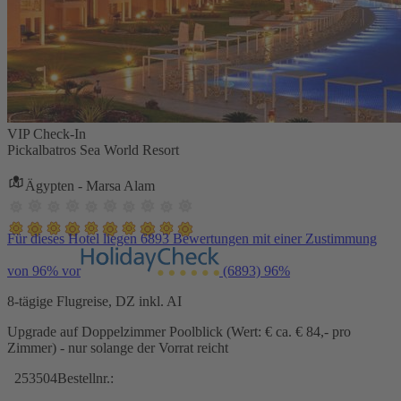
VIP Check-In
Pickalbatros Sea World Resort
Ägypten - Marsa Alam
Für dieses Hotel liegen 6893 Bewertungen mit einer Zustimmung
von 96% vor
(6893)
96%
8-tägige Flugreise, DZ inkl. AI
Upgrade auf Doppelzimmer Poolblick (Wert: € ca. € 84,- pro
Zimmer) - nur solange der Vorrat reicht
253504
Bestellnr.: