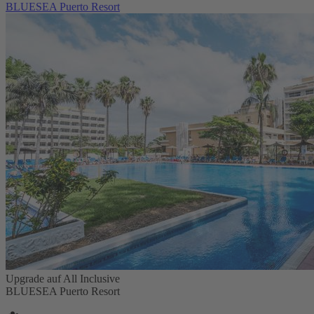
BLUESEA Puerto Resort
Upgrade auf All Inclusive
BLUESEA Puerto Resort