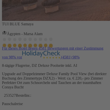
TUI BLUE Samaya
Ägypten - Marsa Alam
Für dieses Hotel liegen 4581 Bewertungen mit einer Zustimmung
von 98% vor
(4581)
98%
8-tägige Flugreise, DZ Deluxe Poolseite inkl. AI
Upgrade auf Doppelzimmer Deluxe Family Pool View (bei direkter
Buchung des Zimmertyps DZX2) - Wert: ca. € 220,- pro Zimmer
Perfekter Ort zum Schnorcheln und Tauchen an der traumhaften
Coraya Bucht
253527
Bestellnr.:
Pauschalreise