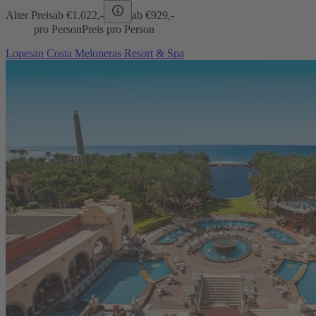
Alter Preis
ab €
1.022,-
ab €
929,-
pro Person
Preis pro Person
Lopesan Costa Meloneras Resort & Spa