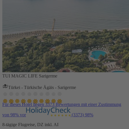
TUI MAGIC LIFE Sarigerme
Türkei - Türkische Ägäis - Sarigerme
Für dieses Hotel liegen 3373 Bewertungen mit einer Zustimmung
von 98% vor
(3373)
98%
8-tägige Flugreise, DZ inkl. AI