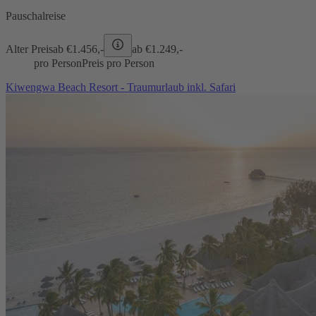
Pauschalreise
Alter Preis
ab €
1.456,-
ab €
1.249,-
pro Person
Preis pro Person
Kiwengwa Beach Resort - Traumurlaub inkl. Safari