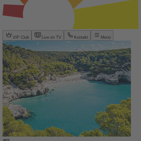
VIP Club
Live im TV
Kontakt
Menü