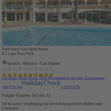
Badeurlaub zum Spitzenpreis
R2 Lago Playa Park
Spanien - Mallorca - Cala Ratjada
Für dieses Hotel liegen 3395 Bewertungen mit einer Zustimmung
von 87% vor
(3395)
87%
8-tägige Flugreise, DZ inkl. AI
All Inclusive Verpflegung mit abwechslungsreichen Buffets und
Getränken